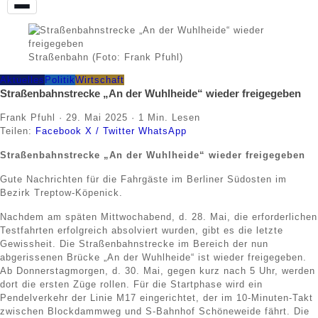
Straßenbahn (Foto: Frank Pfuhl)
Aktuelles
Politik
Wirtschaft
Straßenbahnstrecke „An der Wuhlheide“ wieder freigegeben
Frank Pfuhl
·
29. Mai 2025
·
1 Min. Lesen
Teilen:
Facebook
X / Twitter
WhatsApp
Straßenbahnstrecke „An der Wuhlheide“ wieder freigegeben
Gute Nachrichten für die Fahrgäste im Berliner Südosten im
Bezirk Treptow-Köpenick.
Nachdem am späten Mittwochabend, d. 28. Mai, die erforderlichen
Testfahrten erfolgreich absolviert wurden, gibt es die letzte
Gewissheit. Die Straßenbahnstrecke im Bereich der nun
abgerissenen Brücke „An der Wuhlheide“ ist wieder freigegeben.
Ab Donnerstagmorgen, d. 30. Mai, gegen kurz nach 5 Uhr, werden
dort die ersten Züge rollen. Für die Startphase wird ein
Pendelverkehr der Linie M17 eingerichtet, der im 10-Minuten-Takt
zwischen Blockdammweg und S-Bahnhof Schöneweide fährt. Die