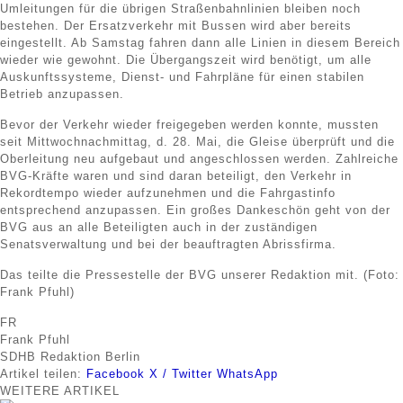
Umleitungen für die übrigen Straßenbahnlinien bleiben noch
bestehen. Der Ersatzverkehr mit Bussen wird aber bereits
eingestellt. Ab Samstag fahren dann alle Linien in diesem Bereich
wieder wie gewohnt. Die Übergangszeit wird benötigt, um alle
Auskunftssysteme, Dienst- und Fahrpläne für einen stabilen
Betrieb anzupassen.
Bevor der Verkehr wieder freigegeben werden konnte, mussten
seit Mittwochnachmittag, d. 28. Mai, die Gleise überprüft und die
Oberleitung neu aufgebaut und angeschlossen werden. Zahlreiche
BVG-Kräfte waren und sind daran beteiligt, den Verkehr in
Rekordtempo wieder aufzunehmen und die Fahrgastinfo
entsprechend anzupassen. Ein großes Dankeschön geht von der
BVG aus an alle Beteiligten auch in der zuständigen
Senatsverwaltung und bei der beauftragten Abrissfirma.
Das teilte die Pressestelle der BVG unserer Redaktion mit. (Foto:
Frank Pfuhl)
FR
Frank Pfuhl
SDHB Redaktion Berlin
Artikel teilen:
Facebook
X / Twitter
WhatsApp
WEITERE
ARTIKEL