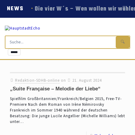
Die vier W´s – Wen wollen wir wählen
NEWS
🔍
Redaktion-SDHB-online
on
21. August 2024
„Suite Française – Melodie der Liebe“
Spielfilm Großbritannien/Frankreich/Belgien 2015, Free-TV-
Premiere Nach dem Roman von Irène Némirovsky
Frankreich im Sommer 1940 während der deutschen
Besatzung: Die junge Lucile Angellier (Michelle Williams) lebt
unter…