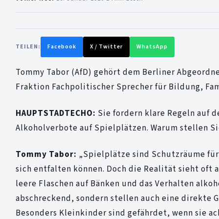
TEILEN:
Facebook
X / Twitter
WhatsApp
Tommy Tabor (AfD) gehört dem Berliner Abgeordnet
Fraktion Fachpolitischer Sprecher für Bildung, Fa
HAUPTSTADTECHO:
Sie fordern klare Regeln auf d
Alkoholverbote auf Spielplätzen. Warum stellen S
Tommy Tabor:
„Spielplätze sind Schutzräume für
sich entfalten können. Doch die Realität sieht of
leere Flaschen auf Bänken und das Verhalten alkoh
abschreckend, sondern stellen auch eine direkte G
Besonders Kleinkinder sind gefährdet, wenn sie a