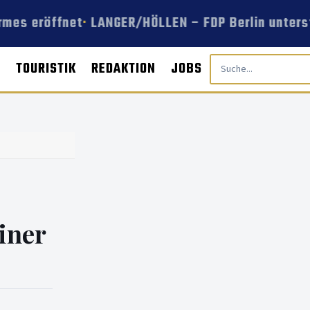
rmes eröffnet
LANGER/HÖLLEN – FDP Berlin unterst
E
TOURISTIK
REDAKTION
JOBS
iner