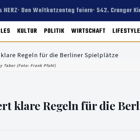
 HERZ
Den Weltkatzentag feiern
542. Cranger Ki
LLES
KULTUR
POLITIK
WIRTSCHAFT
LIFESTYL
 Tabor (Foto: Frank Pfuhl)
 klare Regeln für die Berl