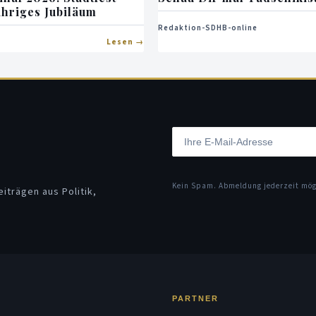
ähriges Jubiläum
Redaktion-SDHB-online
Lesen
Kein Spam. Abmeldung jederzeit mö
iträgen aus Politik,
PARTNER