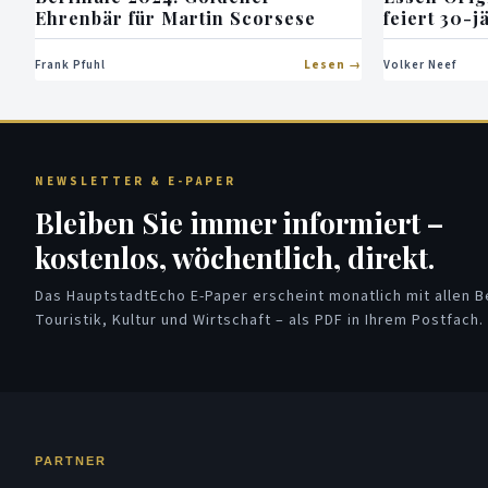
Ehrenbär für Martin Scorsese
feiert 30-j
Frank Pfuhl
Lesen
Volker Neef
NEWSLETTER & E-PAPER
Bleiben Sie immer informiert –
kostenlos, wöchentlich, direkt.
Das HauptstadtEcho E-Paper erscheint monatlich mit allen Be
Touristik, Kultur und Wirtschaft – als PDF in Ihrem Postfach.
PARTNER