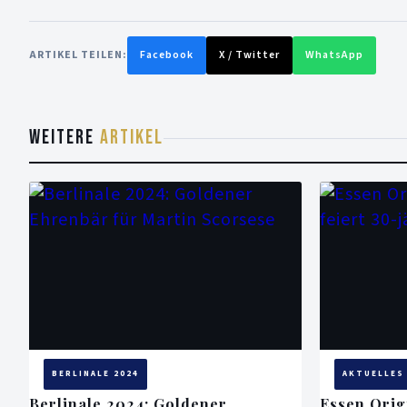
ARTIKEL TEILEN:
Facebook
X / Twitter
WhatsApp
WEITERE
ARTIKEL
BERLINALE 2024
AKTUELLES
Berlinale 2024: Goldener
Essen Origi