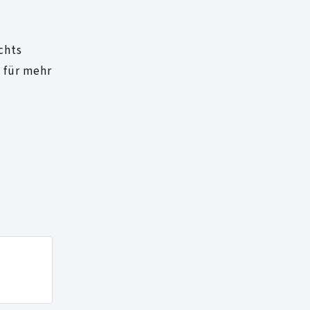
chts
 für mehr