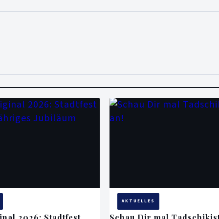
AKTUELLES
nal 2026: Stadtfest
Schau Dir mal Tadschikis