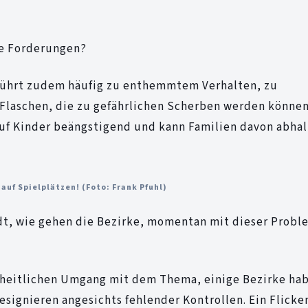
re Forderungen?
führt zudem häufig zu enthemmtem Verhalten, zu
laschen, die zu gefährlichen Scherben werden können
auf Kinder beängstigend und kann Familien davon abhal
auf Spielplätzen! (Foto: Frank Pfuhl)
t, wie gehen die Bezirke, momentan mit dieser Probl
einheitlichen Umgang mit dem Thema, einige Bezirke ha
resignieren angesichts fehlender Kontrollen. Ein Flick