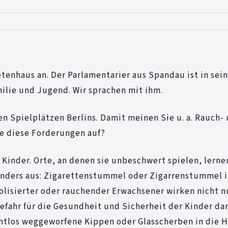
enhaus an. Der Parlamentarier aus Spandau ist in sein
milie und Jugend. Wir sprachen mit ihm.
en Spielplätzen Berlins. Damit meinen Sie u. a. Rauch-
ie diese Forderungen auf?
 Kinder. Orte, an denen sie unbeschwert spielen, lerne
t anders aus: Zigarettenstummel oder Zigarrenstummel 
olisierter oder rauchender Erwachsener wirken nicht n
efahr für die Gesundheit und Sicherheit der Kinder dar
chtlos weggeworfene Kippen oder Glasscherben in die 