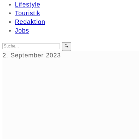
Lifestyle
Touristik
Redaktion
Jobs
🔍
2. September 2023