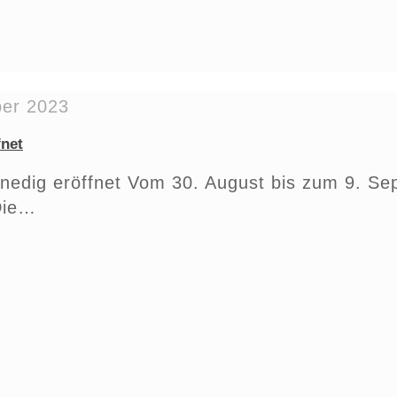
ber 2023
fnet
Venedig eröffnet Vom 30. August bis zum 9. S
 Die…