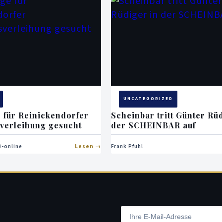
UNCATEGORIZED
 für Reinickendorfer
Scheinbar tritt Günter Rü
verleihung gesucht
der SCHEINBAR auf
-online
Lesen
Frank Pfuhl