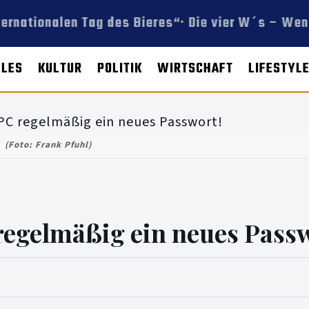
ternationalen Tag des Bieres“
Die vier W´s – Wen 
LLES
KULTUR
POLITIK
WIRTSCHAFT
LIFESTYL
(Foto: Frank Pfuhl)
regelmäßig ein neues Passw