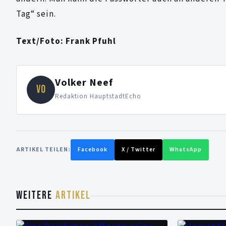
Tag“ sein.
Text/Foto: Frank Pfuhl
Volker Neef
VO
Redaktion HauptstadtEcho
ARTIKEL TEILEN:
Facebook
X / Twitter
WhatsApp
WEITERE
ARTIKEL