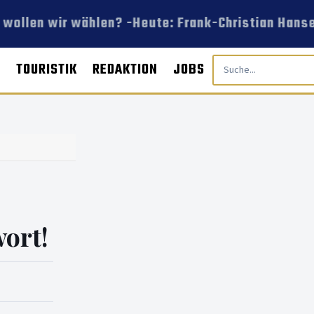
wollen wir wählen? -Heute: Frank-Christian Hansel
E
TOURISTIK
REDAKTION
JOBS
ort!