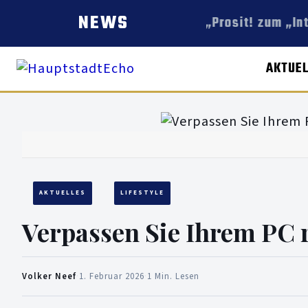
NEWS
Ein „Prosit! zum „In
AKTUE
AKTUELLES
LIFESTYLE
Verpassen Sie Ihrem PC 
Volker Neef
·
1. Februar 2026
·
1 Min. Lesen