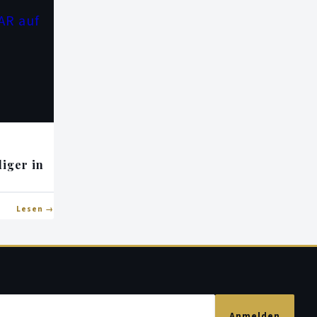
diger in
Lesen
Anmelden