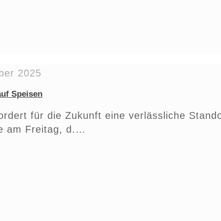
ber 2025
auf Speisen
ert für die Zukunft eine verlässliche Standor
ie am Freitag, d.…