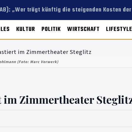
B): „Wer trägt künftig die steigenden Kosten der
LLES
KULTUR
POLITIK
WIRTSCHAFT
LIFESTYL
ohlmann (Foto: Marc Vorwerk)
 im Zimmertheater Steglit