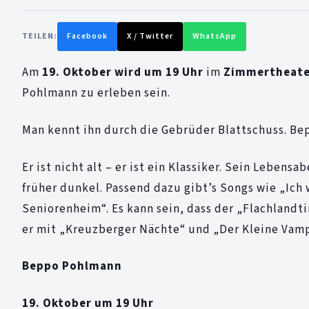
TEILEN:
Facebook
X / Twitter
WhatsApp
Am
19. Oktober wird um 19 Uhr
im
Zimmertheate
Pohlmann zu erleben sein.
Man kennt ihn durch die Gebrüder Blattschuss. Be
Er ist nicht alt – er ist ein Klassiker. Sein Leben
früher dunkel. Passend dazu gibt’s Songs wie „Ich
Seniorenheim“. Es kann sein, dass der „Flachlandtir
er mit „Kreuzberger Nächte“ und „Der Kleine Vampir
Beppo Pohlmann
19. Oktober um 19 Uhr