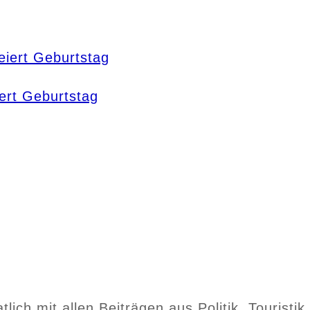
ert Geburtstag
ch mit allen Beiträgen aus Politik, Touristik