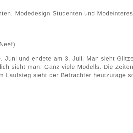
en, Modedesign-Studenten und Modeinteressie
 Neef)
ni und endete am 3. Juli. Man sieht Glitzerou
lich sieht man: Ganz viele Modells. Die Zeite
em Laufsteg sieht der Betrachter heutzutage 