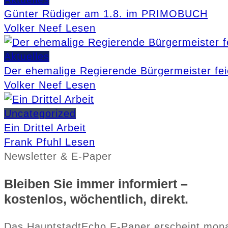
Günter Rüdiger am 1.8. im PRIMOBUCH
Volker Neef
Lesen
Aktuelles
Der ehemalige Regierende Bürgermeister fei
Volker Neef
Lesen
Uncategorized
Ein Drittel Arbeit
Frank Pfuhl
Lesen
Newsletter & E-Paper
Bleiben Sie immer informiert –
kostenlos, wöchentlich, direkt.
Das HauptstadtEcho E-Paper erscheint monatli