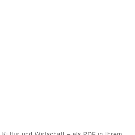
, Kultur und Wirtschaft – als PDF in Ihrem