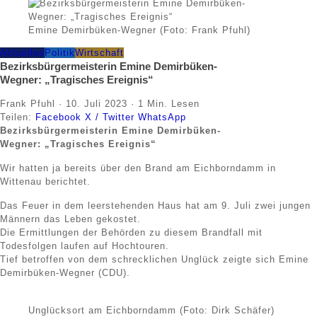
Emine Demirbüken-Wegner (Foto: Frank Pfuhl)
Aktuelles
Politik
Wirtschaft
Bezirksbürgermeisterin Emine Demirbüken-
Wegner: „Tragisches Ereignis“
Frank Pfuhl
·
10. Juli 2023
·
1 Min. Lesen
Teilen:
Facebook
X / Twitter
WhatsApp
Bezirksbürgermeisterin Emine Demirbüken-
Wegner: „Tragisches Ereignis“
Wir hatten ja bereits über den Brand am Eichborndamm in
Wittenau berichtet.
Das Feuer in dem leerstehenden Haus hat am 9. Juli zwei jungen
Männern das Leben gekostet.
Die Ermittlungen der Behörden zu diesem Brandfall mit
Todesfolgen laufen auf Hochtouren.
Tief betroffen von dem schrecklichen Unglück zeigte sich Emine
Demirbüken-Wegner (CDU).
Unglücksort am Eichborndamm (Foto: Dirk Schäfer)