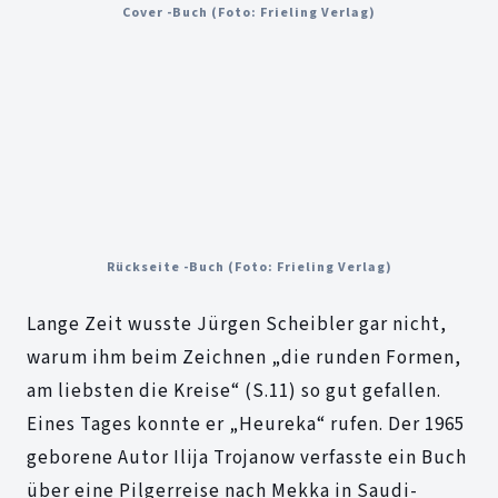
Cover -Buch (Foto: Frieling Verlag)
Rückseite -Buch (Foto: Frieling Verlag)
Lange Zeit wusste Jürgen Scheibler gar nicht,
warum ihm beim Zeichnen „die runden Formen,
am liebsten die Kreise“ (S.11) so gut gefallen.
Eines Tages konnte er „Heureka“ rufen. Der 1965
geborene Autor Ilija Trojanow verfasste ein Buch
über eine Pilgerreise nach Mekka in Saudi-