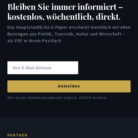
Bleiben Sie immer informiert –
kostenlos, wöchentlich, direkt.
Das HauptstadtEcho E-Paper erscheint monatlich mit allen
Beiträgen aus Politik, Touristik, Kultur und Wirtschaft –
als PDF in Ihrem Postfach.
Anmelden
Kein Spam. Abmeldung jederzeit möglich. DSGVO-konform.
PARTNER