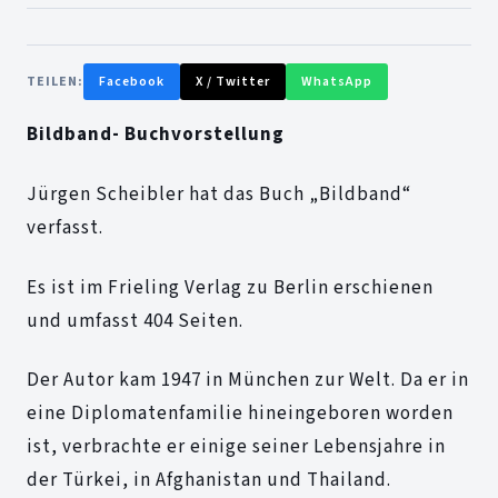
TEILEN:
Facebook
X / Twitter
WhatsApp
Bildband- Buchvorstellung
Jürgen Scheibler hat das Buch „Bildband“
verfasst.
Es ist im Frieling Verlag zu Berlin erschienen
und umfasst 404 Seiten.
Der Autor kam 1947 in München zur Welt. Da er in
eine Diplomatenfamilie hineingeboren worden
ist, verbrachte er einige seiner Lebensjahre in
der Türkei, in Afghanistan und Thailand.