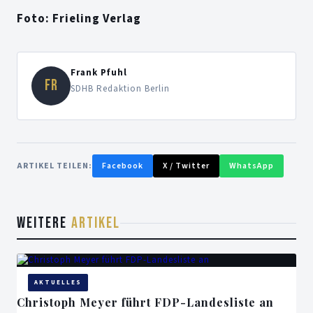
Foto: Frieling Verlag
Frank Pfuhl
FR
SDHB Redaktion Berlin
ARTIKEL TEILEN:
Facebook
X / Twitter
WhatsApp
WEITERE
ARTIKEL
AKTUELLES
Christoph Meyer führt FDP-Landesliste an