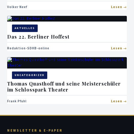
Volker Neef
Lesen
AKTUELLES
Das 22. Berliner Hoffest
Redaktion-SDHB-online
Lesen
UNCATEGORIZED
Thomas Quasthoff und seine Meisterschüler
im Schlosspark Theater
Frank Pfuhl
Lesen
NEWSLETTER & E-PAPER