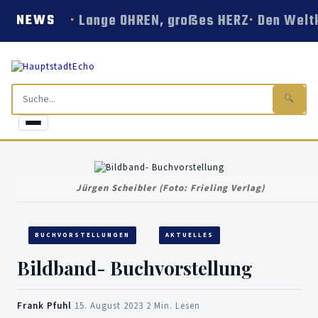
Lange OHREN, großes HERZ
Den Weltk
NEWS
🔍
Jürgen Scheibler (Foto: Frieling Verlag)
BUCHVORSTELLUNGEN
AKTUELLES
Bildband- Buchvorstellung
Frank Pfuhl
·
15. August 2023
·
2 Min. Lesen