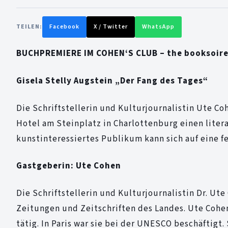
TEILEN:
Facebook
X / Twitter
WhatsApp
BUCHPREMIERE IM COHEN‘S CLUB – the booksoir
Gisela Stelly Augstein „Der Fang des Tages“
Die Schriftstellerin und Kulturjournalistin Ute
Hotel am Steinplatz in Charlottenburg einen liter
kunstinteressiertes Publikum kann sich auf eine 
Gastgeberin: Ute Cohen
Die Schriftstellerin und Kulturjournalistin Dr. Ut
Zeitungen und Zeitschriften des Landes. Ute Coh
tätig. In Paris war sie bei der UNESCO beschäftigt