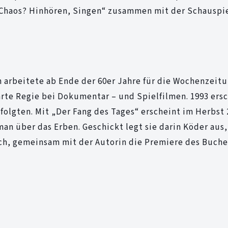
„Chaos? Hinhören, Singen“ zusammen mit der Schauspi
n arbeitete ab Ende der 60er Jahre für die Wochenzeit
rte Regie bei Dokumentar – und Spielfilmen. 1993 ersc
folgten. Mit „Der Fang des Tages“ erscheint im Herbst 
an über das Erben. Geschickt legt sie darin Köder aus,
sich, gemeinsam mit der Autorin die Premiere des Buche