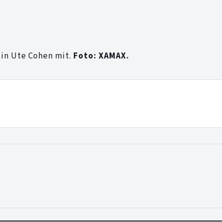
tin Ute Cohen mit.
Foto: XAMAX.