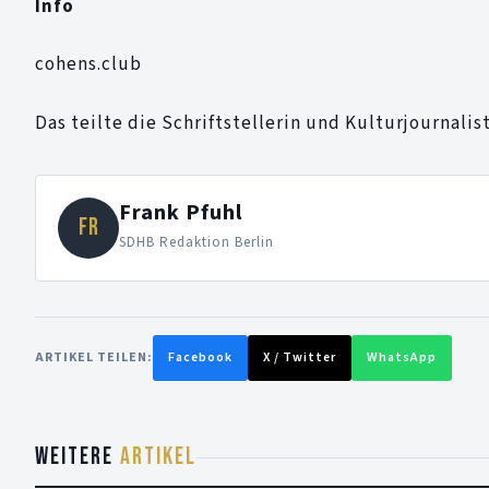
Info
cohens.club
Das teilte die Schriftstellerin und Kulturjournalis
Frank Pfuhl
FR
SDHB Redaktion Berlin
ARTIKEL TEILEN:
Facebook
X / Twitter
WhatsApp
WEITERE
ARTIKEL