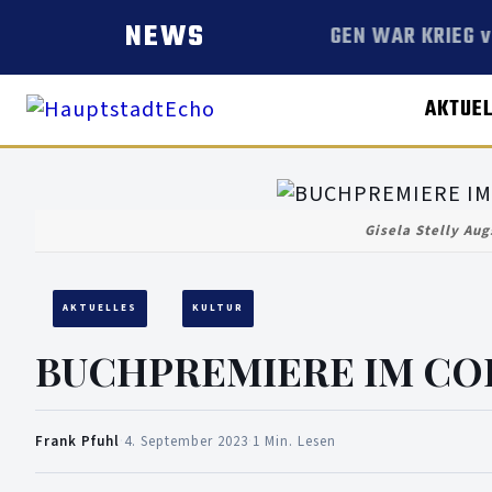
NEWS
MORGEN WAR KRIEG von
AKTUE
Gisela Stelly Aug
AKTUELLES
KULTUR
BUCHPREMIERE IM COHE
Frank Pfuhl
·
4. September 2023
·
1 Min. Lesen