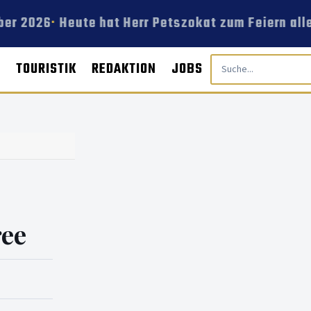
er 2026
Heute hat Herr Petszokat zum Feiern alle
E
TOURISTIK
REDAKTION
JOBS
ee