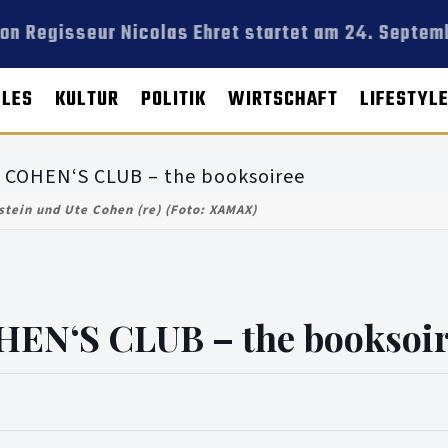
 Regisseur Nicolas Ehret startet am 24. Septemb
LLES
KULTUR
POLITIK
WIRTSCHAFT
LIFESTYL
stein und Ute Cohen (re) (Foto: XAMAX)
N‘S CLUB – the booksoir