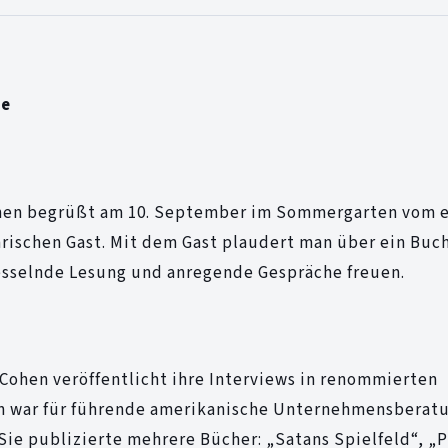
ee
 Cohen begrüßt am 10. September im Sommergarten vom 
arischen Gast. Mit dem Gast plaudert man über ein Buch
fesselnde Lesung und anregende Gespräche freuen.
e Cohen veröffentlicht ihre Interviews in renommierten
en war für führende amerikanische Unternehmensberat
. Sie publizierte mehrere Bücher: „Satans Spielfeld“, „