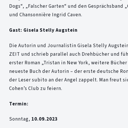
Dogs“, „Falscher Garten“ und den Gesprächsband 
und Chansonnière Ingrid Caven.
Gast: Gisela Stelly Augstein
Die Autorin und Journalistin Gisela Stelly Augstei
ZEIT und schrieb parallel auch Drehbücher und füh
erster Roman „Tristan in New York, weitere Bücher 
neueste Buch der Autorin – der erste deutsche Rom
der Leser subito an der Angel zappelt. Man freut 
Cohen’s Club zu feiern.
Termin:
Sonntag,
10.09.2023