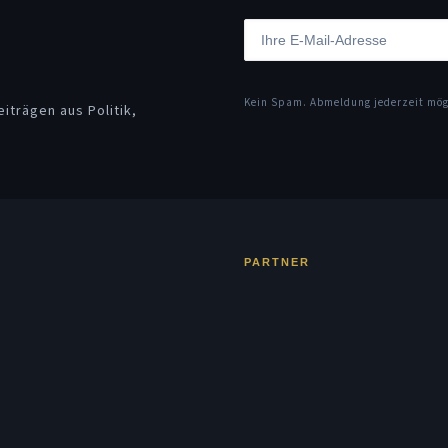
Kein Spam. Abmeldung jederzeit mö
iträgen aus Politik,
PARTNER