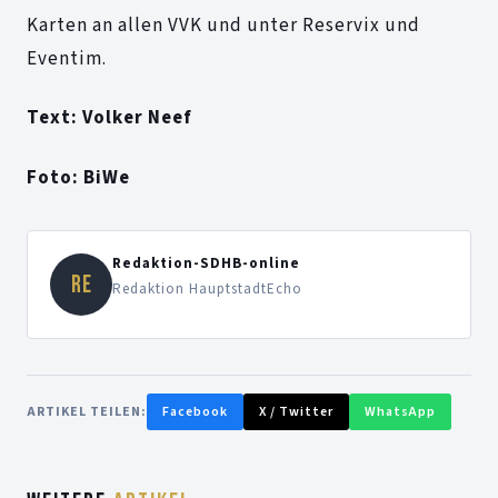
Karten an allen VVK und unter Reservix und
Eventim.
Text: Volker Neef
Foto: BiWe
Redaktion-SDHB-online
RE
Redaktion HauptstadtEcho
ARTIKEL TEILEN:
Facebook
X / Twitter
WhatsApp