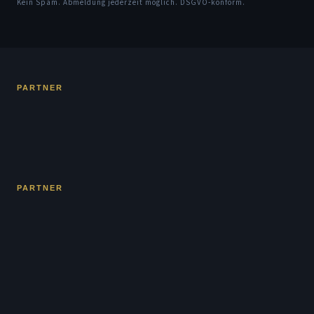
Kein Spam. Abmeldung jederzeit möglich. DSGVO-konform.
PARTNER
PARTNER