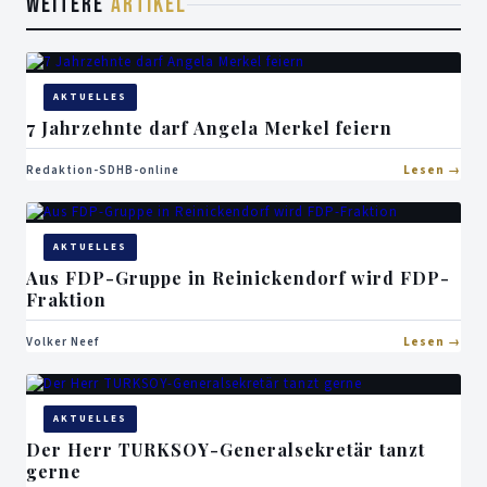
WEITERE
ARTIKEL
AKTUELLES
7 Jahrzehnte darf Angela Merkel feiern
Redaktion-SDHB-online
Lesen
AKTUELLES
Aus FDP-Gruppe in Reinickendorf wird FDP-
Fraktion
Volker Neef
Lesen
AKTUELLES
Der Herr TURKSOY-Generalsekretär tanzt
gerne