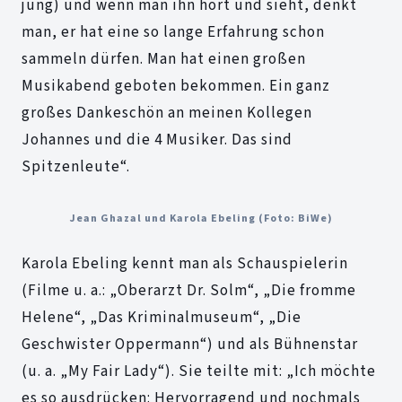
jung) und wenn man ihn hört und sieht, denkt
man, er hat eine so lange Erfahrung schon
sammeln dürfen. Man hat einen großen
Musikabend geboten bekommen. Ein ganz
großes Dankeschön an meinen Kollegen
Johannes und die 4 Musiker. Das sind
Spitzenleute“.
Jean Ghazal und Karola Ebeling (Foto: BiWe)
Karola Ebeling kennt man als Schauspielerin
(Filme u. a.: „Oberarzt Dr. Solm“, „Die fromme
Helene“, „Das Kriminalmuseum“, „Die
Geschwister Oppermann“) und als Bühnenstar
(u. a. „My Fair Lady“). Sie teilte mit: „Ich möchte
es so ausdrücken: Hervorragend und nochmals