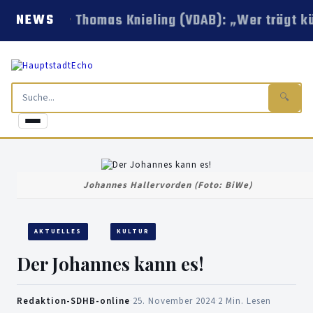
Thomas Knieling (VDAB): „Wer trägt kü
NEWS
🔍
Johannes Hallervorden (Foto: BiWe)
AKTUELLES
KULTUR
Der Johannes kann es!
Redaktion-SDHB-online
·
25. November 2024
·
2 Min. Lesen