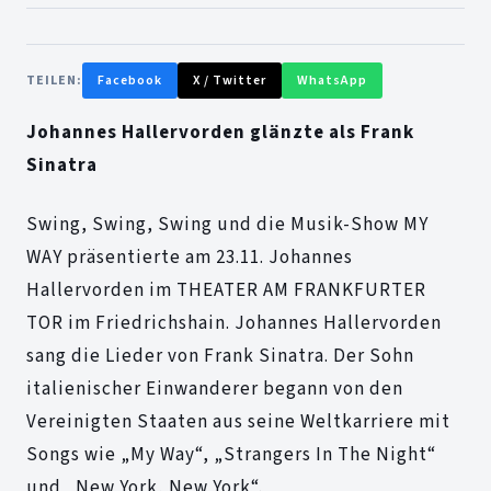
TEILEN:
Facebook
X / Twitter
WhatsApp
Johannes Hallervorden glänzte als Frank
Sinatra
Swing, Swing, Swing und die Musik-Show MY
WAY präsentierte am 23.11. Johannes
Hallervorden im THEATER AM FRANKFURTER
TOR im Friedrichshain. Johannes Hallervorden
sang die Lieder von Frank Sinatra. Der Sohn
italienischer Einwanderer begann von den
Vereinigten Staaten aus seine Weltkarriere mit
Songs wie „My Way“, „Strangers In The Night“
und „New York, New York“.