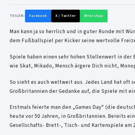
TEILEN:
Facebook
X / Twitter
WhatsApp
Man kann ja so herrlich und in guter Runde mit Wü
dem Fußballspiel per Kicker seine wertvolle Freiz
Spiele haben einen sehr hohen Stellenwert in der 
wie Skat, Mikado, Mensch ärgere Dich nicht, Monop
So sieht es auch weltweit aus. Jedes Land hat oft s
Großbritannien der Gedanke auf, die Spiele mit e
Erstmals feierte man den „Games Day“ (die deutsc
heute vor 50 Jahren, in Großbritannien. Bereits ei
Gesellschafts- Brett-, Tisch- und Kartenspiele am 2