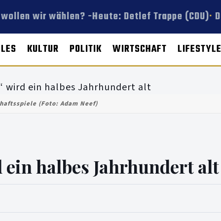
wollen wir wählen? -Heute: Detlef Trappe (CDU)
Di
LLES
KULTUR
POLITIK
WIRTSCHAFT
LIFESTYL
haftsspiele (Foto: Adam Neef)
 ein halbes Jahrhundert alt