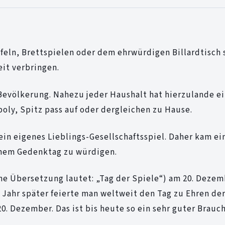
rfeln, Brettspielen oder dem ehrwürdigen Billardtisch
eit verbringen.
Bevölkerung. Nahezu jeder Haushalt hat hierzulande ei
oly, Spitz pass auf oder dergleichen zu Hause.
ein eigenes Lieblings-Gesellschaftsspiel. Daher kam ein
inem Gedenktag zu würdigen.
he Übersetzung lautet: „Tag der Spiele“) am 20. Dezem
n Jahr später feierte man weltweit den Tag zu Ehren de
0. Dezember. Das ist bis heute so ein sehr guter Brauch