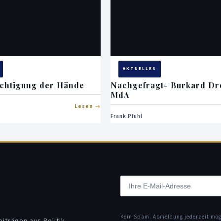
AKTUELLES
chtigung der Hände
Nachgefragt- Burkard Dr
MdA
Lesen
Frank Pfuhl
Kein Spam. Abmeldung jederzeit mö