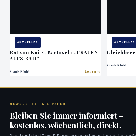
AKTUELLES
AKTUELLES
Rat von Kai E. Bartosch: „FRAUEN
Gleichbere
AUFS RAD“
Frank Pfuhl
Frank Pfuhl
Lesen
NEWSLETTER & E-PAPER
Bleiben Sie immer informiert –
kostenlos, wöchentlich, direkt.