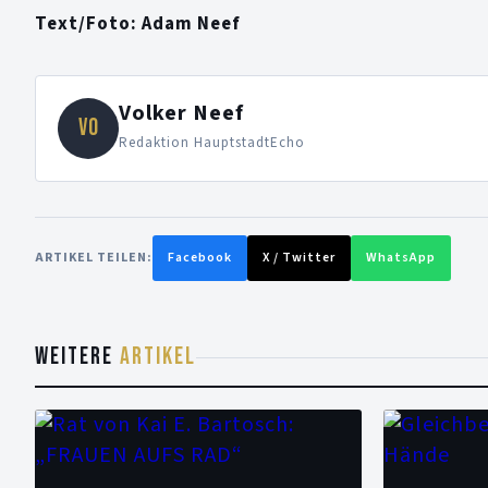
Text/Foto: Adam Neef
Volker Neef
VO
Redaktion HauptstadtEcho
ARTIKEL TEILEN:
Facebook
X / Twitter
WhatsApp
WEITERE
ARTIKEL