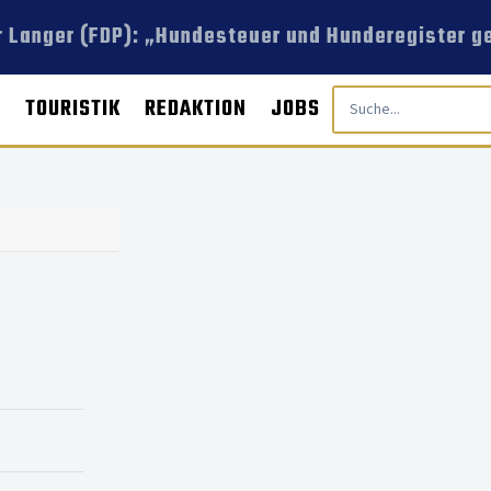
 Langer (FDP): „Hundesteuer und Hunderegister ge
E
TOURISTIK
REDAKTION
JOBS