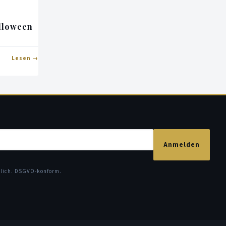
alloween
Lesen
Anmelden
glich. DSGVO-konform.