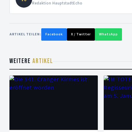
Redaktion HauptstadtEcho
ARTIKEL TEILEN:
Facebook
X / Twitter
WhatsApp
WEITERE
ARTIKEL