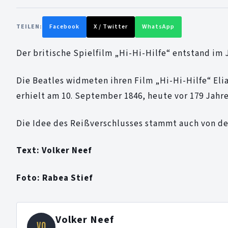
TEILEN:
Facebook
X / Twitter
WhatsApp
Der britische Spielfilm „Hi-Hi-Hilfe“ entstand im 
Die Beatles widmeten ihren Film „Hi-Hi-Hilfe“ Eli
erhielt am 10. September 1846, heute vor 179 Jahr
Die Idee des Reißverschlusses stammt auch von de
Text: Volker Neef
Foto: Rabea Stief
Volker Neef
VO