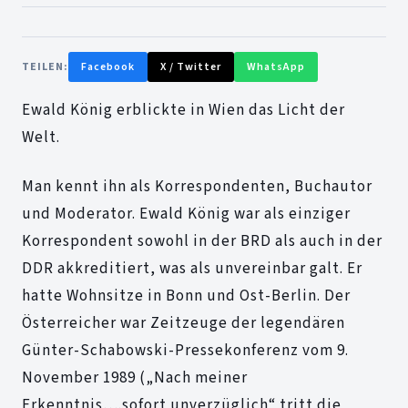
TEILEN:
Facebook
X / Twitter
WhatsApp
Ewald König erblickte in Wien das Licht der
Welt.
Man kennt ihn als Korrespondenten, Buchautor
und Moderator. Ewald König war als einziger
Korrespondent sowohl in der BRD als auch in der
DDR akkreditiert, was als unvereinbar galt. Er
hatte Wohnsitze in Bonn und Ost-Berlin. Der
Österreicher war Zeitzeuge der legendären
Günter-Schabowski-Pressekonferenz vom 9.
November 1989 („Nach meiner
Erkenntnis….sofort unverzüglich“ tritt die