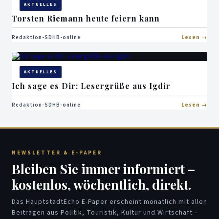
AKTUELLES
Torsten Riemann heute feiern kann
Redaktion-SDHB-online
Lesen
AKTUELLES
Ich sage es Dir: Lesergrüße aus Igdir
Redaktion-SDHB-online
Lesen
NEWSLETTER & E-PAPER
Bleiben Sie immer informiert –
kostenlos, wöchentlich, direkt.
Das HauptstadtEcho E-Paper erscheint monatlich mit allen
Beiträgen aus Politik, Touristik, Kultur und Wirtschaft –