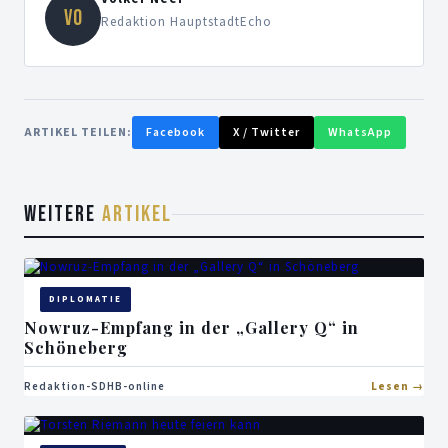
VO
Redaktion HauptstadtEcho
ARTIKEL TEILEN:
Facebook
X / Twitter
WhatsApp
WEITERE
ARTIKEL
DIPLOMATIE
Nowruz-Empfang in der „Gallery Q“ in
Schöneberg
Redaktion-SDHB-online
Lesen