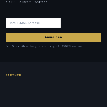
als PDF in Ihrem Postfach.
Anmelden
Kein Spam. Abmeldung jederzeit möglich. DSGVO-konform.
PARTNER