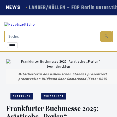
LANGER/HÖLLEN – FDP Berlin unterstü
NEWS
🔍
Mitarbeiterin des usbekischen Standes präsentiert
prachtvollen Bildband über Samarkand (Foto: RBB)
AKTUELLES
WIRTSCHAFT
Frankfurter Buchmesse 2025:
Asiatische „Perlen“