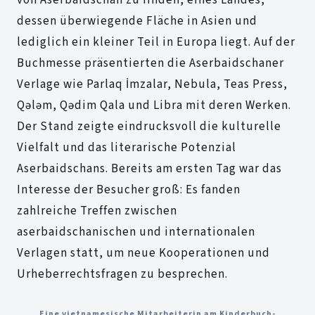
dessen überwiegende Fläche in Asien und
lediglich ein kleiner Teil in Europa liegt. Auf der
Buchmesse präsentierten die Aserbaidschaner
Verlage wie Parlaq İmzalar, Nebula, Teas Press,
Qələm, Qədim Qala und Libra mit deren Werken.
Der Stand zeigte eindrucksvoll die kulturelle
Vielfalt und das literarische Potenzial
Aserbaidschans. Bereits am ersten Tag war das
Interesse der Besucher groß: Es fanden
zahlreiche Treffen zwischen
aserbaidschanischen und internationalen
Verlagen statt, um neue Kooperationen und
Urheberrechtsfragen zu besprechen.
Eine vietnamesische Mitarbeiterin am Kinderbuch-