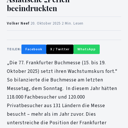
beeindruckten
Volker Neef
·
20. Oktober 2025
·
2 Min. Lesen
TEILEN:
Facebook
X / Twitter
WhatsApp
„Die 77. Frankfurter Buchmesse (15. bis 19.
Oktober 2025) setzt ihren Wachstumskurs fort.“
So bilanzierte die Buchmesse am letzten
Messetag, dem Sonntag. In diesem Jahr hätten
118.000 Fachbesucher und 120.000
Privatbesucher aus 131 Ländern die Messe
besucht – mehr als im Jahr zuvor. Dies
unterstreiche die Position der Frankfurter