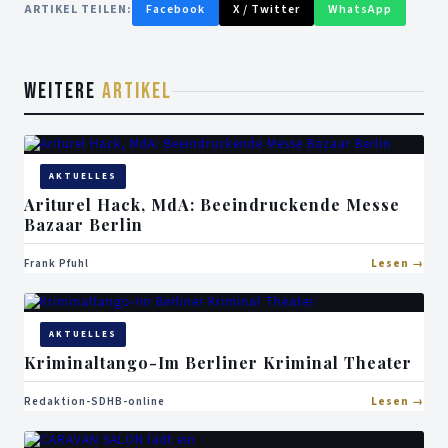
ARTIKEL TEILEN:
Facebook
X / Twitter
WhatsApp
WEITERE
ARTIKEL
AKTUELLES
Ariturel Hack, MdA: Beeindruckende Messe
Bazaar Berlin
Frank Pfuhl
Lesen
AKTUELLES
Kriminaltango-Im Berliner Kriminal Theater
Redaktion-SDHB-online
Lesen