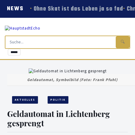
Ohne Skat ist das Leben ja so fad
Chr
NEWS
🔍
Geldautomat, Symbolbild (Foto: Frank Pfuhl)
AKTUELLES
POLITIK
Geldautomat in Lichtenberg
gesprengt