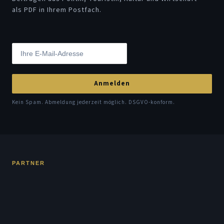
als PDF in Ihrem Postfach.
Anmelden
Kein Spam. Abmeldung jederzeit möglich. DSGVO-konform.
PARTNER