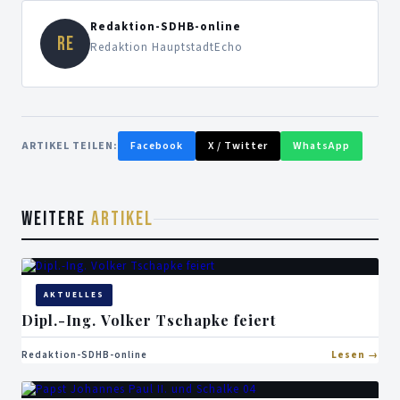
Redaktion-SDHB-online
RE
Redaktion HauptstadtEcho
ARTIKEL TEILEN:
Facebook
X / Twitter
WhatsApp
WEITERE
ARTIKEL
AKTUELLES
Dipl.-Ing. Volker Tschapke feiert
Redaktion-SDHB-online
Lesen