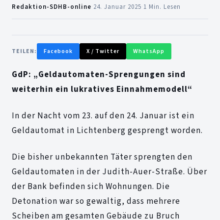
Redaktion-SDHB-online
·
24. Januar 2025
·
1 Min. Lesen
TEILEN:
Facebook
X / Twitter
WhatsApp
GdP: „Geldautomaten-Sprengungen sind
weiterhin ein lukratives Einnahmemodell“
In der Nacht vom 23. auf den 24. Januar ist ein
Geldautomat in Lichtenberg gesprengt worden.
Die bisher unbekannten Täter sprengten den
Geldautomaten in der Judith-Auer-Straße. Über
der Bank befinden sich Wohnungen. Die
Detonation war so gewaltig, dass mehrere
Scheiben am gesamten Gebäude zu Bruch