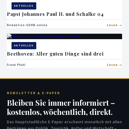
AKTUELLES
Papst Johannes Paul II. und Schalke 04
Redaktion-SDHB-online
Lesen
AKTUELLES
Beethoven: Aller guten Dinge sind drei
Frank Pfuhl
Lesen
NEWSLETTER & E-PAPER
Bleiben Sie immer informiert –
kostenlos, wöchentlich, direkt.
Das HauptstadtEcho E-Paper erscheint monatlich mit allen
Beiträgen aus Politik, Touristik, Kultur und Wirtschaft –