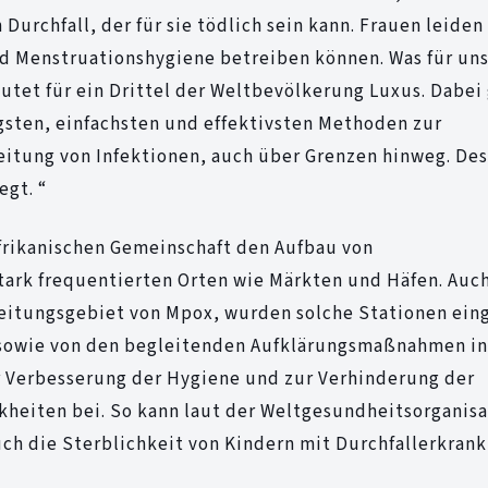
Durchfall, der für sie tödlich sein kann. Frauen leiden
nd Menstruationshygiene betreiben können. Was für uns
utet für ein Drittel der Weltbevölkerung Luxus. Dabei
ten, einfachsten und effektivsten Methoden zur
itung von Infektionen, auch über Grenzen hinweg. Des
egt. “
afrikanischen Gemeinschaft den Aufbau von
ark frequentierten Orten wie Märkten und Häfen. Auch
itungsgebiet von Mpox, wurden solche Stationen eing
, sowie von den begleitenden Aufklärungsmaßnahmen i
r Verbesserung der Hygiene und zur Verhinderung der
heiten bei. So kann laut der Weltgesundheitsorganisa
ch die Sterblichkeit von Kindern mit Durchfallerkran