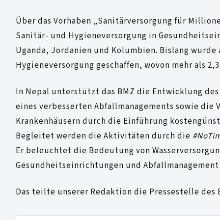
Über das Vorhaben „Sanitärversorgung für Million
Sanitär- und Hygieneversorgung in Gesundheitsei
Uganda, Jordanien und Kolumbien. Bislang wurde a
Hygieneversorgung geschaffen, wovon mehr als 2,3
In Nepal unterstützt das BMZ die Entwicklung des 
eines verbesserten Abfallmanagements sowie die V
Krankenhäusern durch die Einführung kostengüns
Begleitet werden die Aktivitäten durch die
#NoTi
Er beleuchtet die Bedeutung von Wasserversorgu
Gesundheitseinrichtungen und Abfallmanagement 
Das teilte unserer Redaktion die Pressestelle de