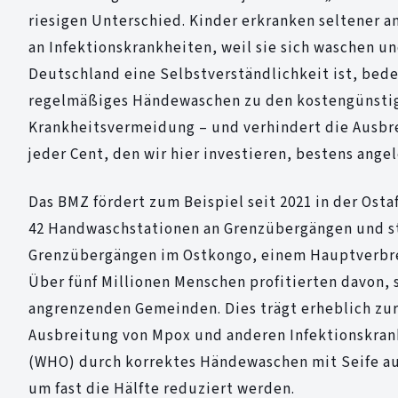
riesigen Unterschied. Kinder erkranken seltener an 
an Infektionskrankheiten, weil sie sich waschen u
Deutschland eine Selbstverständlichkeit ist, bede
regelmäßiges Händewaschen zu den kostengünstigs
Krankheitsvermeidung – und verhindert die Ausbre
jeder Cent, den wir hier investieren, bestens angel
Das BMZ fördert zum Beispiel seit 2021 in der Ost
42 Handwaschstationen an Grenzübergängen und st
Grenzübergängen im Ostkongo, einem Hauptverbre
Über fünf Millionen Menschen profitierten davon
angrenzenden Gemeinden. Dies trägt erheblich zu
Ausbreitung von Mpox und anderen Infektionskrank
(WHO) durch korrektes Händewaschen mit Seife au
um fast die Hälfte reduziert werden.