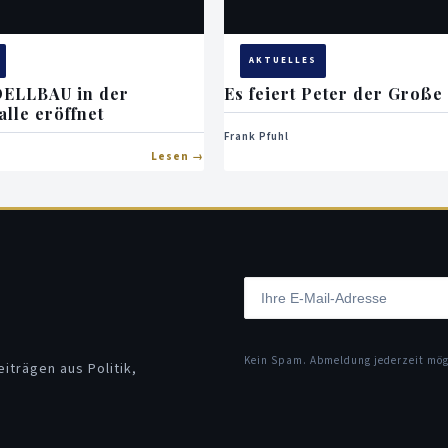
AKTUELLES
ELLBAU in der
Es feiert Peter der Große
lle eröffnet
Frank Pfuhl
Lesen
Kein Spam. Abmeldung jederzeit mö
iträgen aus Politik,