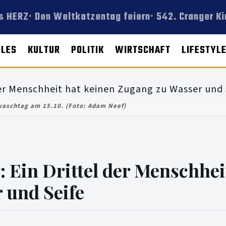
 HERZ
Den Weltkatzentag feiern
542. Cranger Ki
LLES
KULTUR
POLITIK
WIRTSCHAFT
LIFESTYL
aschtag am 15.10. (Foto: Adam Neef)
 Ein Drittel der Menschhei
 und Seife