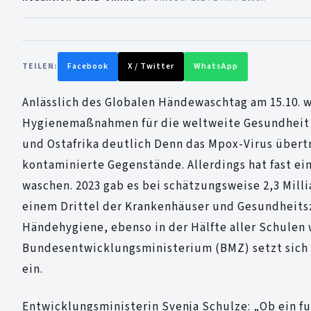
TEILEN:
Facebook
X / Twitter
WhatsApp
Anlässlich des Globalen Händewaschtag am 15.10. 
Hygienemaßnahmen für die weltweite Gesundheit h
und Ostafrika deutlich Denn das Mpox-Virus übert
kontaminierte Gegenstände. Allerdings hat fast ei
waschen. 2023 gab es bei schätzungsweise 2,3 Mill
einem Drittel der Krankenhäuser und Gesundheits
Händehygiene, ebenso in der Hälfte aller Schulen w
Bundesentwicklungsministerium (BMZ) setzt sich 
ein.
Entwicklungsministerin Svenja Schulze: „Ob ein fu