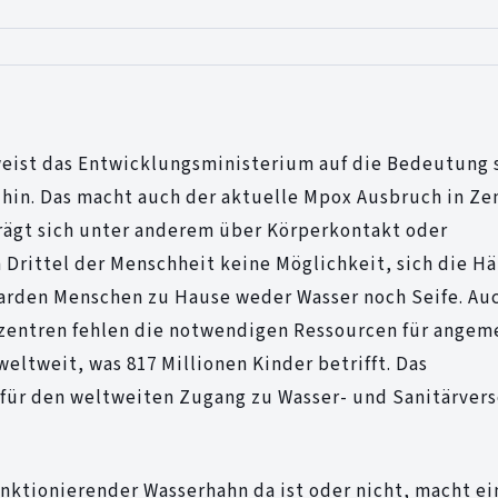
weist das Entwicklungsministerium auf die Bedeutung 
in. Das macht auch der aktuelle Mpox Ausbruch in Zen
rägt sich unter anderem über Körperkontakt oder
n Drittel der Menschheit keine Möglichkeit, sich die H
iarden Menschen zu Hause weder Wasser noch Seife. Auc
zentren fehlen die notwendigen Ressourcen für angem
eltweit, was 817 Millionen Kinder betrifft. Das
für den weltweiten Zugang zu Wasser- und Sanitärver
nktionierender Wasserhahn da ist oder nicht, macht e