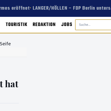
rmes eröffnet
LANGER/HÖLLEN – FDP Berlin unterst
E
TOURISTIK
REDAKTION
JOBS
t hat