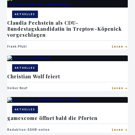
AKTUELLES
Claudia Pechstein als CDU-
Bundestagskandidatin in Treptow-Köpenick
vorgeschlagen
Frank Pfuhl
Lesen
AKTUELLES
Christian Wolf feiert
Volker Neef
Lesen
AKTUELLES
gamescome öffnet bald die Pforten
Redaktion-SDHB-online
Lesen