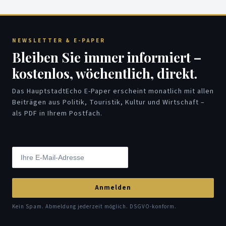
NEWSLETTER & E-PAPER
Bleiben Sie immer informiert –
kostenlos, wöchentlich, direkt.
Das HauptstadtEcho E-Paper erscheint monatlich mit allen
Beiträgen aus Politik, Touristik, Kultur und Wirtschaft –
als PDF in Ihrem Postfach.
Anmelden
Kein Spam. Abmeldung jederzeit möglich. DSGVO-konform.