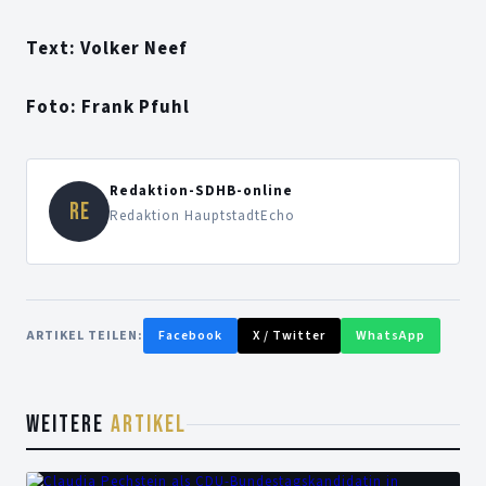
Text: Volker Neef
Foto: Frank Pfuhl
Redaktion-SDHB-online
RE
Redaktion HauptstadtEcho
ARTIKEL TEILEN:
Facebook
X / Twitter
WhatsApp
WEITERE
ARTIKEL