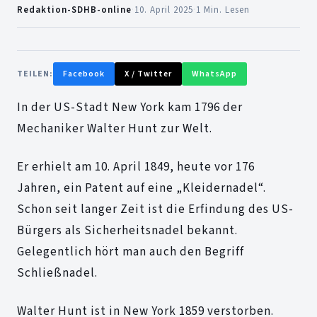
Redaktion-SDHB-online
·
10. April 2025
·
1 Min. Lesen
TEILEN:
Facebook
X / Twitter
WhatsApp
In der US-Stadt New York kam 1796 der
Mechaniker Walter Hunt zur Welt.
Er erhielt am 10. April 1849, heute vor 176
Jahren, ein Patent auf eine „Kleidernadel“.
Schon seit langer Zeit ist die Erfindung des US-
Bürgers als Sicherheitsnadel bekannt.
Gelegentlich hört man auch den Begriff
Schließnadel.
Walter Hunt ist in New York 1859 verstorben.