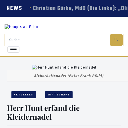
Christian Görke, MdB (Die Linke): „B
NEWS
🔍
Sicherheitsnadel (Foto: Frank Pfuhl)
AKTUELLES
WIRTSCHAFT
Herr Hunt erfand die
Kleidernadel