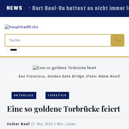
Bert Beel-Du hattest es nicht immer l
NEWS
🔍
San Francisco, Golden Gate Bridge (Foto: Adam Neef)
AKTUELLES
LIFESTYLE
Eine so goldene Torbrücke feiert
Volker Neef
·
27. Mai 2026
·
1 Min. Lesen