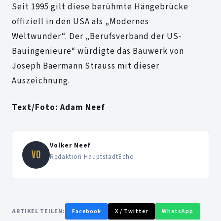
Seit 1995 gilt diese berühmte Hängebrücke
offiziell in den USA als „Modernes
Weltwunder“. Der „Berufsverband der US-
Bauingenieure“ würdigte das Bauwerk von
Joseph Baermann Strauss mit dieser
Auszeichnung.
Text/Foto: Adam Neef
Volker Neef
VO
Redaktion HauptstadtEcho
ARTIKEL TEILEN:
Facebook
X / Twitter
WhatsApp