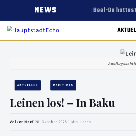
NEWS
Bert Beel-Du hattest 
AKTUE
Ausflugsschif
AKTUELLES
MARITIMES
Leinen los! – In Baku
Volker Neef
·
28. Oktober 2025
·
1 Min. Lesen