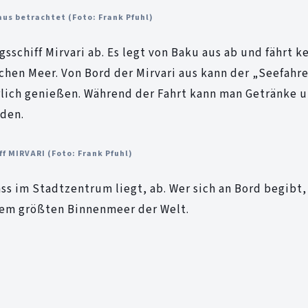
aus betrachtet (Foto: Frank Pfuhl)
sschiff Mirvari ab. Es legt von Baku aus ab und fährt k
chen Meer. Von Bord der Mirvari aus kann der „Seefahre
lich genießen. Während der Fahrt kann man Getränke 
rden.
ff MIRVARI (Foto: Frank Pfuhl)
ss im Stadtzentrum liegt, ab. Wer sich an Bord begibt,
f dem größten Binnenmeer der Welt.