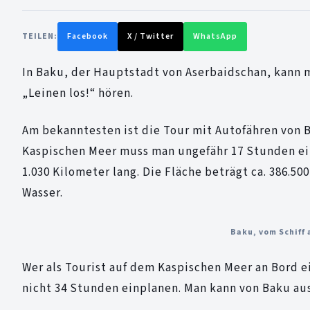
TEILEN:
Facebook
X / Twitter
WhatsApp
In Baku, der Hauptstadt von Aserbaidschan, kan
„Leinen los!“ hören.
Am bekanntesten ist die Tour mit Autofähren von 
Kaspischen Meer muss man ungefähr 17 Stunden einp
1.030 Kilometer lang. Die Fläche beträgt ca. 386.5
Wasser.
Baku, vom Schiff 
Wer als Tourist auf dem Kaspischen Meer an Bord e
nicht 34 Stunden einplanen. Man kann von Baku au