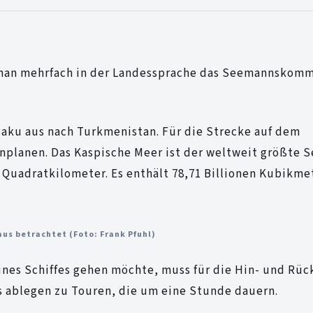
n man mehrfach in der Landessprache das Seemannskom
Baku aus nach Turkmenistan. Für die Strecke auf dem
lanen. Das Kaspische Meer ist der weltweit größte Se
00 Quadratkilometer. Es enthält 78,71 Billionen Kubikme
aus betrachtet (Foto: Frank Pfuhl)
ines Schiffes gehen möchte, muss für die Hin- und Rüc
s ablegen zu Touren, die um eine Stunde dauern.