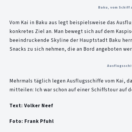
Baku, vom Schiff 
Vom Kai in Baku aus legt beispielsweise das Ausflug
konkretes Ziel an. Man bewegt sich auf dem Kaspis
beeindruckende Skyline der Hauptstadt Baku herr
Snacks zu sich nehmen, die an Bord angeboten we
Ausflugsschi
Mehrmals täglich legen Ausflugsschiffe vom Kai, da
mitteilen: Ich war schon auf einer Schiffstour au
Text: Volker Neef
Foto: Frank Pfuhl