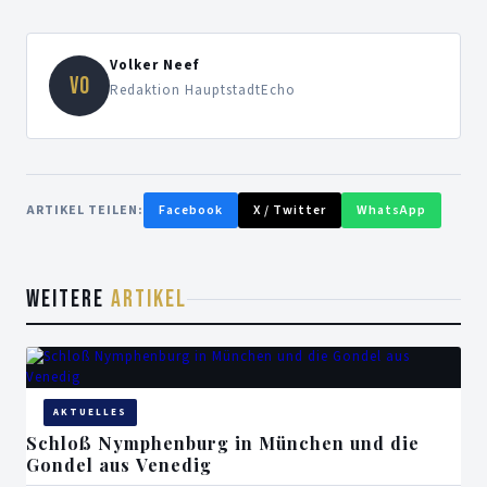
Volker Neef
VO
Redaktion HauptstadtEcho
ARTIKEL TEILEN:
Facebook
X / Twitter
WhatsApp
WEITERE
ARTIKEL
AKTUELLES
Schloß Nymphenburg in München und die
Gondel aus Venedig