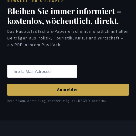
NEWSLETTER & E-PAPER
Bleiben Sie immer informiert –
kostenlos, wöchentlich, direkt.
Das HauptstadtEcho E-Paper erscheint monatlich mit allen
Beiträgen aus Politik, Touristik, Kultur und Wirtschaft –
als PDF in Ihrem Postfach.
Anmelden
Kein Spam. Abmeldung jederzeit möglich. DSGVO-konform.