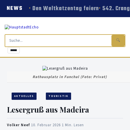
Den Weltkatzentag feiern
542. Crang
NEWS
🔍
Rathausplatz in Funchal (Foto: Privat)
AKTUELLES
TOURISTIK
Lesergruß aus Madeira
Volker Neef
·
10. Februar 2026
·
1 Min. Lesen