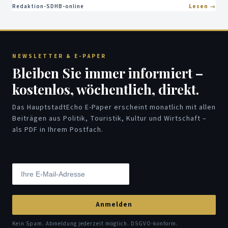
Redaktion-SDHB-online
Lesen
NEWSLETTER & E-PAPER
Bleiben Sie immer informiert –
kostenlos, wöchentlich, direkt.
Das HauptstadtEcho E-Paper erscheint monatlich mit allen
Beiträgen aus Politik, Touristik, Kultur und Wirtschaft –
als PDF in Ihrem Postfach.
Anmelden
Kein Spam. Abmeldung jederzeit möglich. DSGVO-konform.