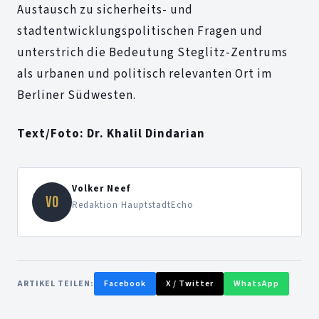
Austausch zu sicherheits- und
stadtentwicklungspolitischen Fragen und
unterstrich die Bedeutung Steglitz-Zentrums
als urbanen und politisch relevanten Ort im
Berliner Südwesten.
Text/Foto: Dr. Khalil Dindarian
Volker Neef
VO
Redaktion HauptstadtEcho
ARTIKEL TEILEN:
Facebook
X / Twitter
WhatsApp