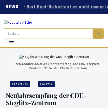
Bert Beel-Du hattest es nicht immer le
NEWS
🔍
Teilnehmer beim Neujahrsempfang der CDU-Steglitz-
Zentrum (Foto: Dr. Khalil Dindarian)
AKTUELLES
POLITIK
Neujahrsempfang der CDU-
Steglitz-Zentrum