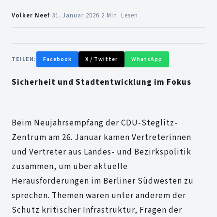
Volker Neef
·
31. Januar 2026
·
2 Min. Lesen
TEILEN:
Facebook
X / Twitter
WhatsApp
Sicherheit und Stadtentwicklung im Fokus
Beim Neujahrsempfang der CDU-Steglitz-
Zentrum am 26. Januar kamen Vertreterinnen
und Vertreter aus Landes- und Bezirkspolitik
zusammen, um über aktuelle
Herausforderungen im Berliner Südwesten zu
sprechen. Themen waren unter anderem der
Schutz kritischer Infrastruktur, Fragen der