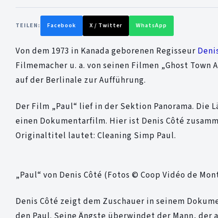
TEILEN:
Facebook
X / Twitter
WhatsApp
Von dem 1973 in Kanada geborenen Regisseur
Deni
Filmemacher u. a. von seinen Filmen „Ghost Town A
auf der Berlinale zur Aufführung.
Der Film „Paul“ lief in der Sektion Panorama. Die 
einen Dokumentarfilm. Hier ist Denis Côté zusamm
Originaltitel lautet: Cleaning Simp Paul.
„Paul“ von Denis Côté (Fotos © Coop Vidéo de Mon
Denis Côté zeigt dem Zuschauer in seinem Dokume
den Paul. Seine Ängste überwindet der Mann, der a