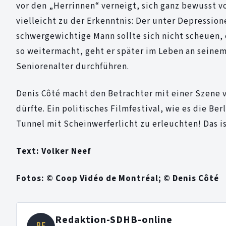
vor den „Herrinnen“ verneigt, sich ganz bewusst v
vielleicht zu der Erkenntnis: Der unter Depressio
schwergewichtige Mann sollte sich nicht scheuen, 
so weitermacht, geht er später im Leben an seine
Seniorenalter durchführen.
Denis Côté macht den Betrachter mit einer Szene v
dürfte. Ein politisches Filmfestival, wie es die Ber
Tunnel mit Scheinwerferlicht zu erleuchten! Das i
Text: Volker Neef
Fotos: © Coop Vidéo de Montréal; © Denis Côté
Redaktion-SDHB-online