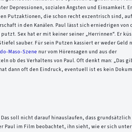
unter Depressionen, sozialen Ängsten und Einsamkeit. 
en Putzaktionen, die schon recht exzentrisch sind, auf
schaft in den Kanälen. Paul lässt sich erniedrigen von
utzt. Sex hat er mit keiner seiner „Herrinnen“. Er küs
iefel sauber. Für sein Putzen kassiert er weder Geld 
do-Maso-Szene
nur vom Hörensagen und aus der
ln ob des Verhaltens von Paul. Oft denkt man: „Das gi
 hat dann oft den Eindruck, eventuell ist es kein Doku
. Das soll nicht darauf hinauslaufen, dass grundsätzlich 
 Paul im Film beobachtet, ihn sieht, wie er sich unte