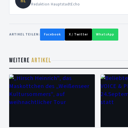
RE
Redaktion HauptstadtEcho
ARTIKEL TEILEN:
Facebook
X / Twitter
WhatsApp
WEITERE
ARTIKEL