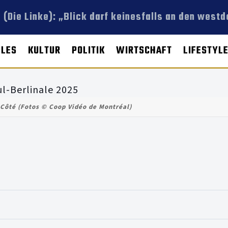
 (Die Linke): „Blick darf keinesfalls an den west
LLES
KULTUR
POLITIK
WIRTSCHAFT
LIFESTYL
Côté (Fotos © Coop Vidéo de Montréal)