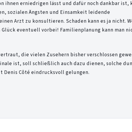
on ihnen erniedrigen lässt und dafür noch dankbar ist
nen, sozialen Ängsten und Einsamkeit leidende
einen Arzt zu konsultieren. Schaden kann es ja nicht. 
m Glück eventuell vorbei! Familienplanung kann man ni
ertraut, die vielen Zusehern bisher verschlossen gewe
linale ist, soll schließlich auch dazu dienen, solche du
st Denis Côté eindrucksvoll gelungen.