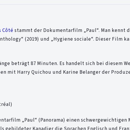
s Côté
stammt der Dokumentarfilm „Paul“. Man kennt 
nthology“ (2019) und „Hygiene sociale“. Dieser Film k
Länge beträgt 87 Minuten. Es handelt sich bei diesem 
en mit Harry Quichou und Karine Belanger der Produze
tréal)
ntarfilm „Paul“ (Panorama) einen schwergewichtigen 
ls gebildeter Kanadier die Sprachen Englisch und Fran