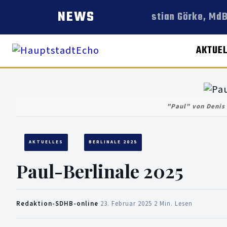
NEWS
Christian Görke, MdB
AKTUE
"Paul" von Denis 
AKTUELLES
BERLINALE 2025
Paul-Berlinale 2025
Redaktion-SDHB-online
·
23. Februar 2025
·
2 Min. Lesen