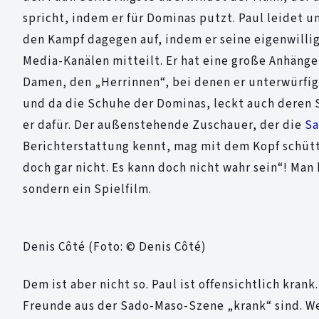
spricht, indem er für Dominas putzt. Paul leidet 
den Kampf dagegen auf, indem er seine eigenwillig
Media-Kanälen mitteilt. Er hat eine große Anhänger
Damen, den „Herrinnen“, bei denen er unterwürfig p
und da die Schuhe der Dominas, leckt auch deren St
er dafür. Der außenstehende Zuschauer, der die
Sa
Berichterstattung kennt, mag mit dem Kopf schütte
doch gar nicht. Es kann doch nicht wahr sein“! Man
sondern ein Spielfilm.
Denis Côté (Foto: © Denis Côté)
Dem ist aber nicht so. Paul ist offensichtlich krank
Freunde aus der Sado-Maso-Szene „krank“ sind. Wer