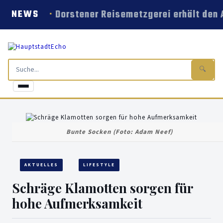
Dorstener Reisemetzgerei erhält den
NEWS
🔍
Bunte Socken (Foto: Adam Neef)
AKTUELLES
LIFESTYLE
Schräge Klamotten sorgen für
hohe Aufmerksamkeit