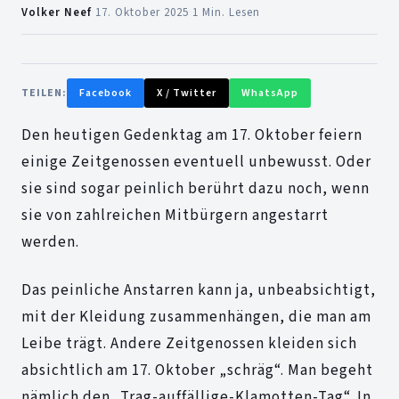
Volker Neef
·
17. Oktober 2025
·
1 Min. Lesen
TEILEN:
Facebook
X / Twitter
WhatsApp
Den heutigen Gedenktag am 17. Oktober feiern
einige Zeitgenossen eventuell unbewusst. Oder
sie sind sogar peinlich berührt dazu noch, wenn
sie von zahlreichen Mitbürgern angestarrt
werden.
Das peinliche Anstarren kann ja, unbeabsichtigt,
mit der Kleidung zusammenhängen, die man am
Leibe trägt. Andere Zeitgenossen kleiden sich
absichtlich am 17. Oktober „schräg“. Man begeht
nämlich den „Trag-auffällige-Klamotten-Tag“. In