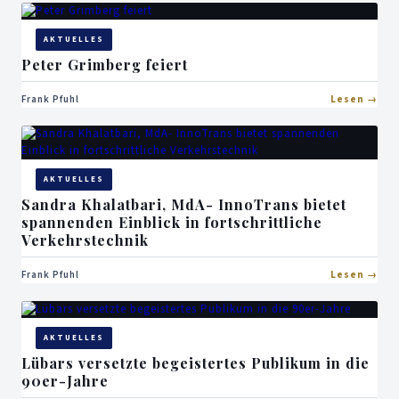
AKTUELLES
Peter Grimberg feiert
Frank Pfuhl
Lesen
AKTUELLES
Sandra Khalatbari, MdA- InnoTrans bietet
spannenden Einblick in fortschrittliche
Verkehrstechnik
Frank Pfuhl
Lesen
AKTUELLES
Lübars versetzte begeistertes Publikum in die
90er-Jahre