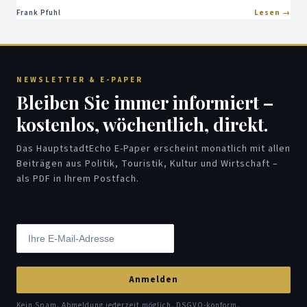
Frank Pfuhl
Lesen
NEWSLETTER & E-PAPER
Bleiben Sie immer informiert –
kostenlos, wöchentlich, direkt.
Das HauptstadtEcho E-Paper erscheint monatlich mit allen
Beiträgen aus Politik, Touristik, Kultur und Wirtschaft –
als PDF in Ihrem Postfach.
Anmelden
Kein Spam. Abmeldung jederzeit möglich. DSGVO-konform.