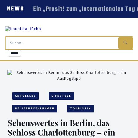
Ein „Prosit! zum „Internationalen Tag
NEWS
🔍
AKTUELLES
LIFESTYLE
REISEEMPFEHLUNGEN
TOURISTIK
Sehenswertes in Berlin, das
Schloss Charlottenburg – ein