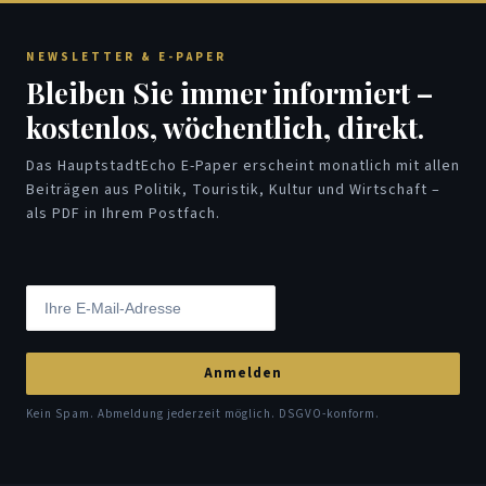
NEWSLETTER & E-PAPER
Bleiben Sie immer informiert –
kostenlos, wöchentlich, direkt.
Das HauptstadtEcho E-Paper erscheint monatlich mit allen
Beiträgen aus Politik, Touristik, Kultur und Wirtschaft –
als PDF in Ihrem Postfach.
Anmelden
Kein Spam. Abmeldung jederzeit möglich. DSGVO-konform.