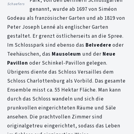
Park, von den Berlinern Schlossgarten
Schaefers
genannt, wurde ab 1697 von Siméon
Godeau als französischer Garten und ab 1819 von
Peter Joseph Lenné als englischer Garten
gestaltet. Er grenzt östlicherseits an die Spree.
Im Schlosspark sind ebenso das
Belvedere
oder
Teehäuschen, das
Mausoleum
und der
Neue
Pavillon
oder Schinkel-Pavillon gelegen.
Übrigens diente das Schloss Versailles dem
Schloss Charlottenburg als Vorbild. Das gesamte
Ensemble misst ca. 55 Hektar Fläche. Man kann
durch das Schloss wandeln und sich die
prunkvollen eingerichteten Räume und Säle
ansehen. Die prachtvollen Zimmer sind
originalgetreu eingerichtet, sodass das Leben