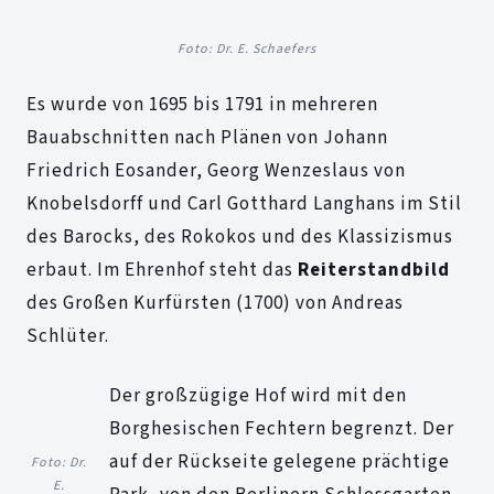
Foto: Dr. E. Schaefers
Es wurde von 1695 bis 1791 in mehreren
Bauabschnitten nach Plänen von Johann
Friedrich Eosander, Georg Wenzeslaus von
Knobelsdorff und Carl Gotthard Langhans im Stil
des Barocks, des Rokokos und des Klassizismus
erbaut. Im Ehrenhof steht das
Reiterstandbild
des Großen Kurfürsten (1700) von Andreas
Schlüter.
Der großzügige Hof wird mit den
Borghesischen Fechtern begrenzt. Der
auf der Rückseite gelegene prächtige
Foto: Dr.
E.