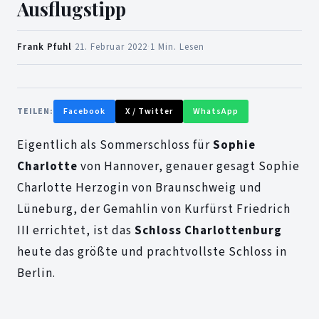
Ausflugstipp
Frank Pfuhl
·
21. Februar 2022
·
1 Min. Lesen
TEILEN:
Facebook
X / Twitter
WhatsApp
Eigentlich als Sommerschloss für
Sophie
Charlotte
von Hannover, genauer gesagt Sophie
Charlotte Herzogin von Braunschweig und
Lüneburg, der Gemahlin von Kurfürst Friedrich
III errichtet, ist das
Schloss Charlottenburg
heute das größte und prachtvollste Schloss in
Berlin.