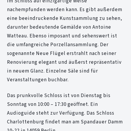
im Schloss auf einzigartige Weise
nachempfunden werden kann. Es gibt außerdem
eine beeindruckende Kunstsammlung zu sehen,
darunter bedeutende Gemälde von Antoine
Watteau. Ebenso imposant und sehenswert ist
die umfangreiche Porzellansammlung. Der
sogenannte Neue Flügel erstrahlt nach seiner
Renovierung elegant und äußerst repräsentativ
in neuem Glanz. Einzelne Säle sind für
Veranstaltungen buchbar.
Das prunkvolle Schloss ist von Dienstag bis
Sonntag von 10:00 – 17:30 geöffnet. Ein
Audioguide steht zur Verfügung. Das Schloss
Charlottenburg findet man am Spandauer Damm
10-22 in 14059 Berlin.