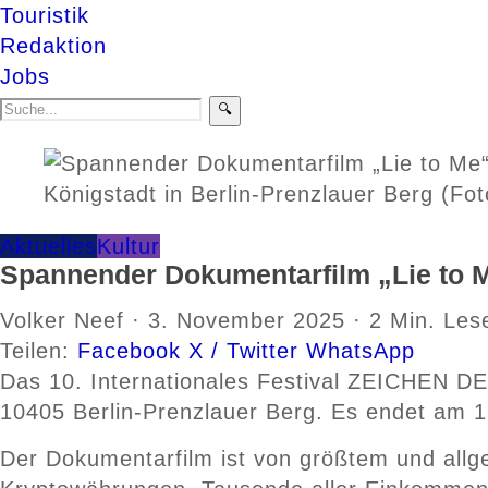
Touristik
Redaktion
Jobs
🔍
Königstadt in Berlin-Prenzlauer Berg (Fot
Aktuelles
Kultur
Spannender Dokumentarfilm „Lie to 
Volker Neef
·
3. November 2025
·
2 Min. Les
Teilen:
Facebook
X / Twitter
WhatsApp
Das 10. Internationales Festival ZEICHEN D
10405 Berlin-Prenzlauer Berg. Es endet am 
Der Dokumentarfilm ist von größtem und allg