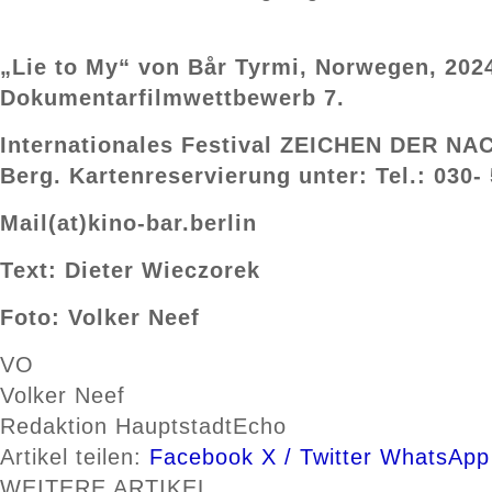
„Lie to My“ von Bår Tyrmi, Norwegen, 202
Dokumentarfilmwettbewerb 7.
Internationales Festival ZEICHEN DER NACH
Berg. Kartenreservierung unter: Tel.: 030
Mail(at)kino-bar.berlin
Text: Dieter Wieczorek
Foto: Volker Neef
VO
Volker Neef
Redaktion HauptstadtEcho
Artikel teilen:
Facebook
X / Twitter
WhatsApp
WEITERE
ARTIKEL