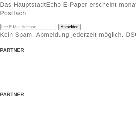
Das HauptstadtEcho E-Paper erscheint monatlic
Postfach.
Anmelden
Kein Spam. Abmeldung jederzeit möglich. D
PARTNER
PARTNER