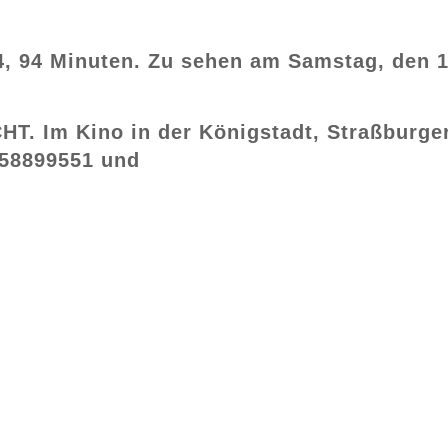
4, 94 Minuten. Zu sehen am Samstag, den 
T. Im Kino in der Königstadt, Straßburger
- 58899551 und