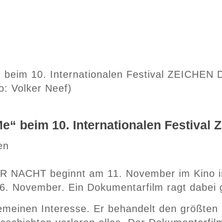
o: Volker Neef)
Me“ beim 10. Internationalen Festiv
en
ER NACHT beginnt am 11. November im Kino in
16. November. Ein Dokumentarfilm ragt dabei
emeinen Interesse. Er behandelt den größten