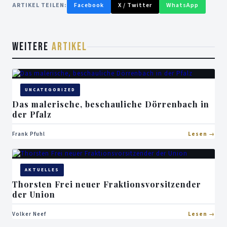
ARTIKEL TEILEN:
Facebook
X / Twitter
WhatsApp
WEITERE
ARTIKEL
UNCATEGORIZED
Das malerische, beschauliche Dörrenbach in
der Pfalz
Frank Pfuhl
Lesen
AKTUELLES
Thorsten Frei neuer Fraktionsvorsitzender
der Union
Volker Neef
Lesen