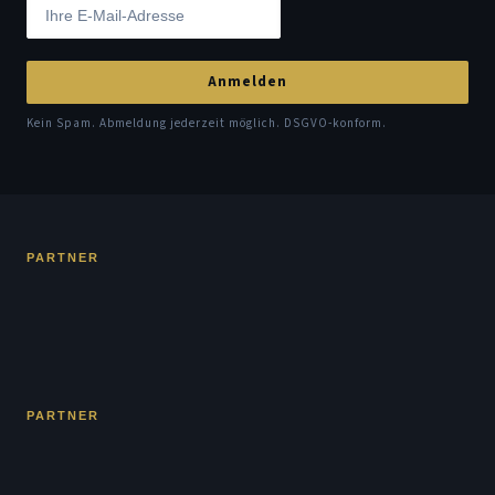
Anmelden
Kein Spam. Abmeldung jederzeit möglich. DSGVO-konform.
PARTNER
PARTNER