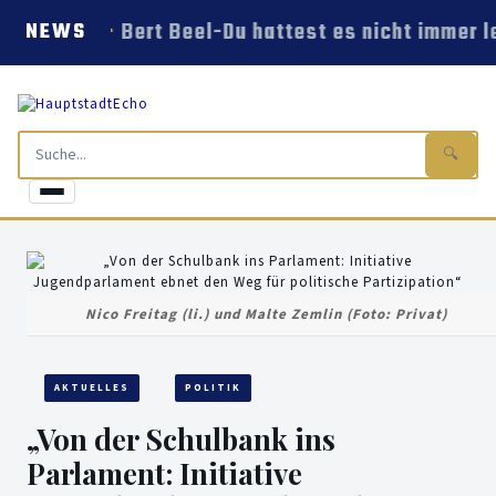
Bert Beel-Du hattest es nicht immer le
NEWS
🔍
Nico Freitag (li.) und Malte Zemlin (Foto: Privat)
AKTUELLES
POLITIK
„Von der Schulbank ins
Parlament: Initiative