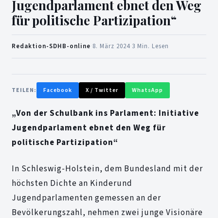
Jugendparlament ebnet den Weg
für politische Partizipation“
Redaktion-SDHB-online
·
8. März 2024
·
3 Min. Lesen
TEILEN:
Facebook
X / Twitter
WhatsApp
„Von der Schulbank ins Parlament: Initiative
Jugendparlament ebnet den Weg für
politische Partizipation“
In Schleswig-Holstein, dem Bundesland mit der
höchsten Dichte an Kinderund
Jugendparlamenten gemessen an der
Bevölkerungszahl, nehmen zwei junge Visionäre