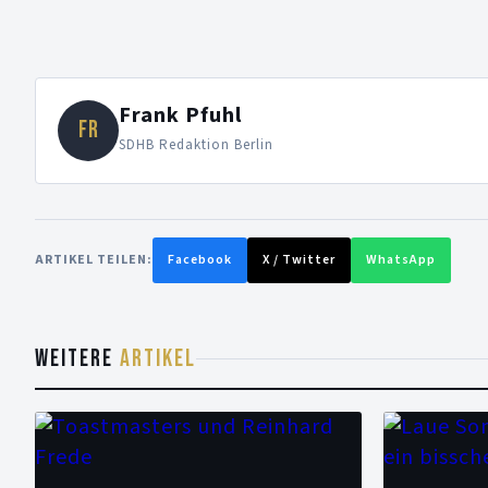
Frank Pfuhl
FR
SDHB Redaktion Berlin
ARTIKEL TEILEN:
Facebook
X / Twitter
WhatsApp
WEITERE
ARTIKEL