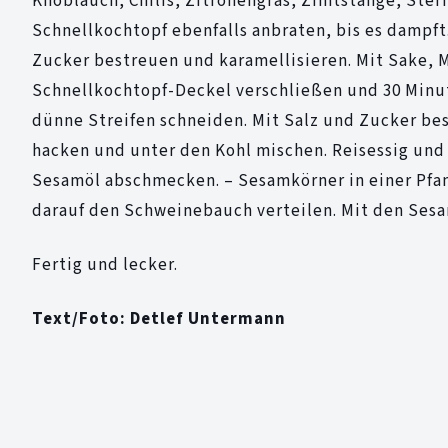
Knoblauch, Chilis, Zitronengras, Zimtstange, Ster
Schnellkochtopf ebenfalls anbraten, bis es dampf
Zucker bestreuen und karamellisieren. Mit Sake, M
Schnellkochtopf-Deckel verschließen und 30 Minut
dünne Streifen schneiden. Mit Salz und Zucker bes
hacken und unter den Kohl mischen. Reisessig un
Sesamöl abschmecken. – Sesamkörner in einer Pfan
darauf den Schweinebauch verteilen. Mit den Ses
Fertig und lecker.
Text/Foto: Detlef Untermann