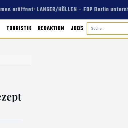
mes eröffnet
LANGER/HÖLLEN – FDP Berlin unterst
E
TOURISTIK
REDAKTION
JOBS
ezept