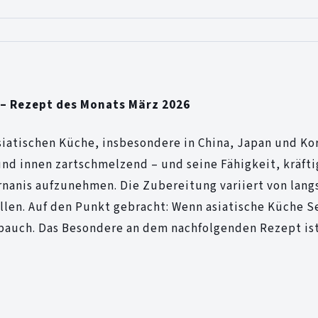
 – Rezept des Monats März 2026
siatischen Küche, insbesondere in China, Japan und Kor
und innen zartschmelzend – und seine Fähigkeit, kräft
nanis aufzunehmen. Die Zubereitung variiert von lan
llen. Auf den Punkt gebracht: Wenn asiatische Küche S
ebauch. Das Besondere an dem nachfolgenden Rezept is