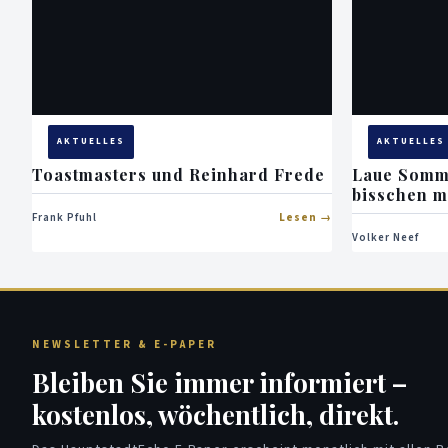
AKTUELLES
AKTUELLES
Toastmasters und Reinhard Frede
Laue Somme
bisschen 
Frank Pfuhl
Lesen
Volker Neef
NEWSLETTER & E-PAPER
Bleiben Sie immer informiert –
kostenlos, wöchentlich, direkt.