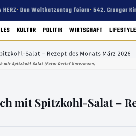
 HERZ
Den Weltkatzentag feiern
542. Cranger Kir
LLES
KULTUR
POLITIK
WIRTSCHAFT
LIFESTYL
h mit Spitzkohl-Salat (Foto: Detlef Untermann)
ch mit Spitzkohl-Salat – R