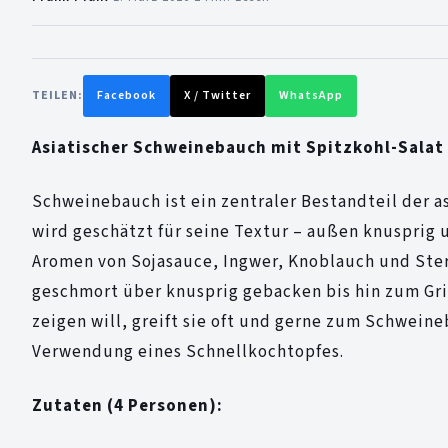
TEILEN:
Facebook
X / Twitter
WhatsApp
Asiatischer Schweinebauch mit Spitzkohl-Salat
Schweinebauch ist ein zentraler Bestandteil der a
wird geschätzt für seine Textur – außen knusprig 
Aromen von Sojasauce, Ingwer, Knoblauch und Ster
geschmort über knusprig gebacken bis hin zum Gri
zeigen will, greift sie oft und gerne zum Schwein
Verwendung eines Schnellkochtopfes.
Zutaten (4 Personen):