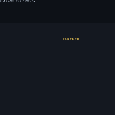
iträgen aus Politik,
PARTNER