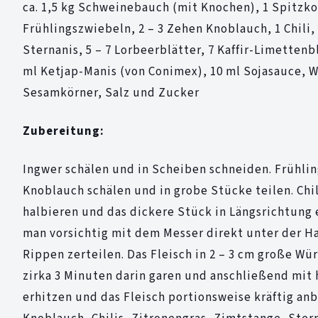
ca. 1,5 kg Schweinebauch (mit Knochen), 1 Spitzkohl
Frühlingszwiebeln, 2 – 3 Zehen Knoblauch, 1 Chili, 
Sternanis, 5 – 7 Lorbeerblätter, 7 Kaffir-Limettenb
ml Ketjap-Manis (von Conimex), 10 ml Sojasauce, W
Sesamkörner, Salz und Zucker
Zubereitung:
Ingwer schälen und in Scheiben schneiden. Frühlin
Knoblauch schälen und in grobe Stücke teilen. Chil
halbieren und das dickere Stück in Längsrichtun
man vorsichtig mit dem Messer direkt unter der H
Rippen zerteilen. Das Fleisch in 2 – 3 cm große W
zirka 3 Minuten darin garen und anschließend mit
erhitzen und das Fleisch portionsweise kräftig anb