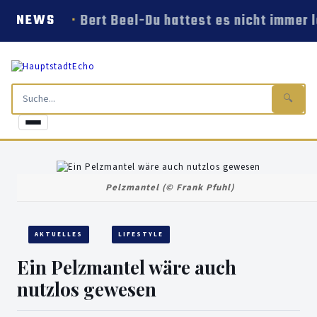
Bert Beel-Du hattest es nicht immer l
NEWS
🔍
Pelzmantel (© Frank Pfuhl)
AKTUELLES
LIFESTYLE
Ein Pelzmantel wäre auch
nutzlos gewesen