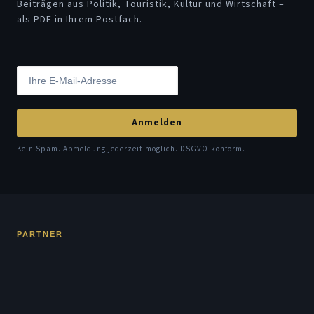
Beiträgen aus Politik, Touristik, Kultur und Wirtschaft –
als PDF in Ihrem Postfach.
Anmelden
Kein Spam. Abmeldung jederzeit möglich. DSGVO-konform.
PARTNER