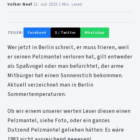
Volker Neef
·
21. Juli 2025
·
1 Min. Lesen
TEILEN:
Facebook
X / Twitter
WhatsApp
Wer jetzt in Berlin schreit, er muss frieren, weil
er seinen Pelzmantel verloren hat, gilt entweder
als Spaßvogel oder man befürchtet, der arme
Mitbürger hat einen Sonnenstich bekommen.
Aktuell verzeichnet man in Berlin
Sommertemperaturen.
Ob wir einem unserer werten Leser diesen einen
Pelzmantel, siehe Foto, oder ein ganzes
Dutzend Pelzmäntel geliehen hätten: Es wäre
1983 nicht ausreichend gewesen!