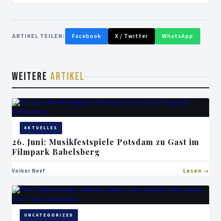
ARTIKEL TEILEN:
Facebook
X / Twitter
WhatsApp
WEITERE
ARTIKEL
AKTUELLES
26. Juni: Musikfestspiele Potsdam zu Gast im
Filmpark Babelsberg
Volker Neef
Lesen
UNCATEGORIZED