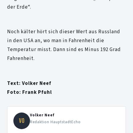
der Erde“.
Noch kälter hört sich dieser Wert aus Russland
in den USA an, wo man in Fahrenheit die
Temperatur misst. Dann sind es Minus 192 Grad
Fahrenheit.
Text: Volker Neef
Foto: Frank Pfuhl
Volker Neef
VO
Redaktion HauptstadtEcho