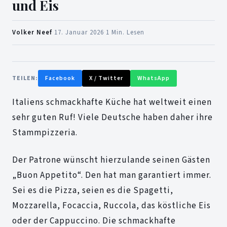
und Eis
Volker Neef
·
17. Januar 2026
·
1 Min. Lesen
TEILEN:
Facebook
X / Twitter
WhatsApp
Italiens schmackhafte Küche hat weltweit einen
sehr guten Ruf! Viele Deutsche haben daher ihre
Stammpizzeria.
Der Patrone wünscht hierzulande seinen Gästen
„Buon Appetito“. Den hat man garantiert immer.
Sei es die Pizza, seien es die Spagetti,
Mozzarella, Focaccia, Ruccola, das köstliche Eis
oder der Cappuccino. Die schmackhafte