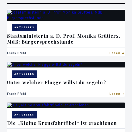
AKTUELLES
Staatsministerin a. D. Prof. Monika Grütters,
MdB: Bürgersprechstunde
Frank Pfuhl
Lesen
AKTUELLES
Unter welcher Flagge willst du segeln?
Frank Pfuhl
Lesen
AKTUELLES
Die „Kleine Kreuzfahrtfibel“ ist erschienen