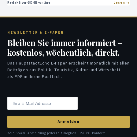
Redaktion-SDHB-online
Lesen
NEWSLETTER & E-PAPER
Bleiben Sie immer informiert –
kostenlos, wöchentlich, direkt.
Das HauptstadtEcho E-Paper erscheint monatlich mit allen
Beiträgen aus Politik, Touristik, Kultur und Wirtschaft –
als PDF in Ihrem Postfach.
Anmelden
Kein Spam. Abmeldung jederzeit möglich. DSGVO-konform.