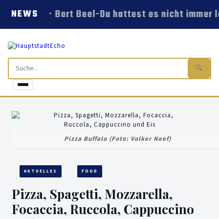
Bert Beel-Du hattest es nicht immer l
NEWS
🔍
Pizza Buffalo (Foto: Volker Neef)
AKTUELLES
FOOD
Pizza, Spagetti, Mozzarella,
Focaccia, Ruccola, Cappuccino