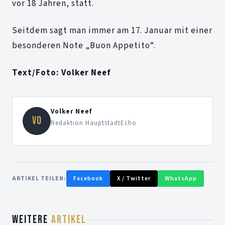
vor 18 Jahren, statt.
Seitdem sagt man immer am 17. Januar mit einer
besonderen Note „Buon Appetito“.
Text/Foto: Volker Neef
Volker Neef
VO
Redaktion HauptstadtEcho
ARTIKEL TEILEN:
Facebook
X / Twitter
WhatsApp
WEITERE
ARTIKEL