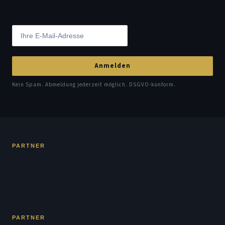
Anmelden
Kein Spam. Abmeldung jederzeit möglich. DSGVO-konform.
PARTNER
PARTNER