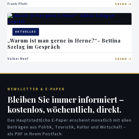
Frank Pfuhl
Lesen
AKTUELLES
„Warum ist man gerne in Herne?“- Bettina
Szelag im Gespräch
Volker Neef
Lesen
NEWSLETTER & E-PAPER
Bleiben Sie immer informiert –
kostenlos, wöchentlich, direkt.
Das HauptstadtEcho E-Paper erscheint monatlich mit allen
Beiträgen aus Politik, Touristik, Kultur und Wirtschaft –
als PDF in Ihrem Postfach.