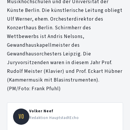
Musikhochschulen und der Universität der
Künste Berlin. Die künstlerische Leitung obliegt
Ulf Werner, ehem. Orchesterdirektor des
Konzerthaus Berlin. Schirmherr des
Wettbewerbs ist Andris Nelsons,
Gewandhauskapellmeister des
Gewandhausorchesters Leipzig. Die
Juryvorsitzenden waren in diesem Jahr Prof.
Rudolf Meister (Klavier) und Prof. Eckart Hübner
(Kammermusik mit Blasinstrumenten).
(PM/Foto: Frank Pfuhl)
Volker Neef
VO
Redaktion HauptstadtEcho