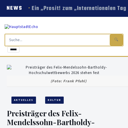
Ein „Prosit! zum „Internationalen Tag
NEWS
🔍
(Foto: Frank Pfuhl)
AKTUELLES
KULTUR
Preisträger des Felix-
Mendelssohn-Bartholdy-