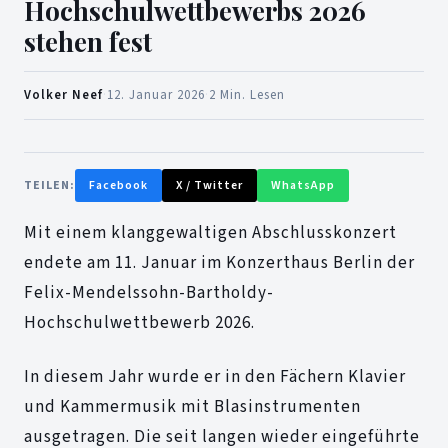
Hochschulwettbewerbs 2026
stehen fest
Volker Neef
·
12. Januar 2026
·
2 Min. Lesen
TEILEN:
Facebook
X / Twitter
WhatsApp
Mit einem klanggewaltigen Abschlusskonzert
endete am 11. Januar im Konzerthaus Berlin der
Felix-Mendelssohn-Bartholdy-
Hochschulwettbewerb 2026.
In diesem Jahr wurde er in den Fächern Klavier
und Kammermusik mit Blasinstrumenten
ausgetragen. Die seit langen wieder eingeführte