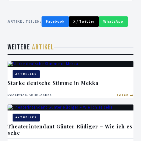
ARTIKEL TEILEN:
Facebook
X / Twitter
WhatsApp
WEITERE
ARTIKEL
AKTUELLES
Starke deutsche Stimme in Mekka
Redaktion-SDHB-online
Lesen
AKTUELLES
Theaterintendant Günter Rüdiger – Wie ich es
sehe