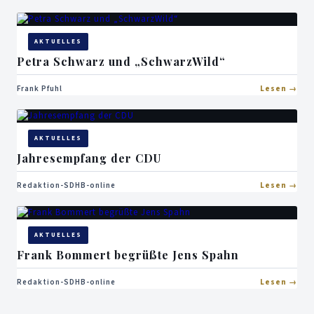
AKTUELLES
Petra Schwarz und „SchwarzWild“
Frank Pfuhl
Lesen
AKTUELLES
Jahresempfang der CDU
Redaktion-SDHB-online
Lesen
AKTUELLES
Frank Bommert begrüßte Jens Spahn
Redaktion-SDHB-online
Lesen