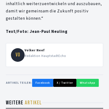
inhaltlich weiterzuentwickeln und auszubauen,
damit wir gemeinsam die Zukunft positiv
gestalten können.“
Text/Foto: Jean-Paul Neuling
Volker Neef
VO
Redaktion HauptstadtEcho
ARTIKEL TEILEN:
Facebook
X / Twitter
WhatsApp
WEITERE
ARTIKEL