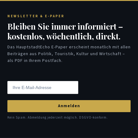
NEWSLETTER & E-PAPER
Bleiben Sie immer informiert –
kostenlos, wöchentlich, direkt.
Das HauptstadtEcho E-Paper erscheint monatlich mit allen
Beiträgen aus Politik, Touristik, Kultur und Wirtschaft –
als PDF in Ihrem Postfach.
Anmelden
Kein Spam. Abmeldung jederzeit möglich. DSGVO-konform.