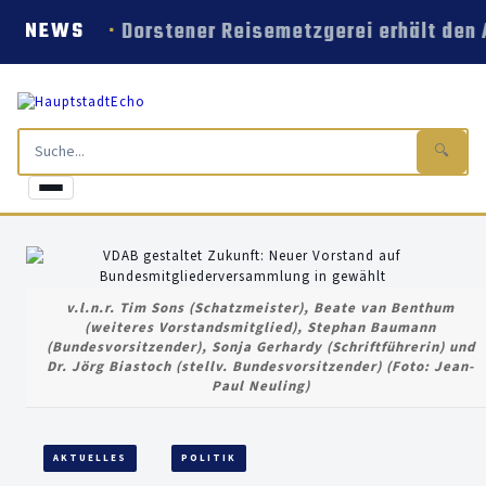
Dorstener Reisemetzgerei erhält den
NEWS
🔍
v.l.n.r. Tim Sons (Schatzmeister), Beate van Benthum
(weiteres Vorstandsmitglied), Stephan Baumann
(Bundesvorsitzender), Sonja Gerhardy (Schriftführerin) und
Dr. Jörg Biastoch (stellv. Bundesvorsitzender) (Foto: Jean-
Paul Neuling)
AKTUELLES
POLITIK