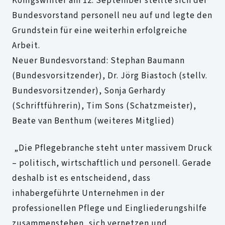
Königswinter am 12. September stellte sich der
Bundesvorstand personell neu auf und legte den
Grundstein für eine weiterhin erfolgreiche
Arbeit.
Neuer Bundesvorstand: Stephan Baumann
(Bundesvorsitzender), Dr. Jörg Biastoch (stellv.
Bundesvorsitzender), Sonja Gerhardy
(Schriftführerin), Tim Sons (Schatzmeister),
Beate van Benthum (weiteres Mitglied)
„Die Pflegebranche steht unter massivem Druck
– politisch, wirtschaftlich und personell. Gerade
deshalb ist es entscheidend, dass
inhabergeführte Unternehmen in der
professionellen Pflege und Eingliederungshilfe
zusammenstehen, sich vernetzen und