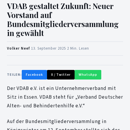
VDAB gestaltet Zukunft: Neuer
Vorstand auf
Bundesmitgliederversammlung
in gewählt
Volker Neef
·
13. September 2025
·
2 Min. Lesen
TEILEN:
Facebook
X / Twitter
WhatsApp
Der VDAB e.V. ist ein Unternehmerverband mit
Sitz in Essen. VDAB steht für „Verband Deutscher
Alten- und Behindertenhilfe e.V.“
Auf der Bundesmitgliederversammlung in