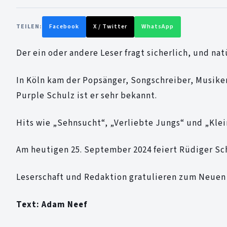
TEILEN:
Facebook
X / Twitter
WhatsApp
Der ein oder andere Leser fragt sicherlich, und nat
In Köln kam der Popsänger, Songschreiber, Musik
Purple Schulz ist er sehr bekannt.
Hits wie „Sehnsucht“, „Verliebte Jungs“ und „Kle
Am heutigen 25. September 2024 feiert Rüdiger Sc
Leserschaft und Redaktion gratulieren zum Neuen
Text: Adam Neef