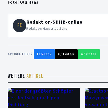
Foto: Olli Haas
Redaktion-SDHB-online
RE
Redaktion HauptstadtEcho
ARTIKEL TEILEN:
Facebook
X / Twitter
WhatsApp
WEITERE
ARTIKEL