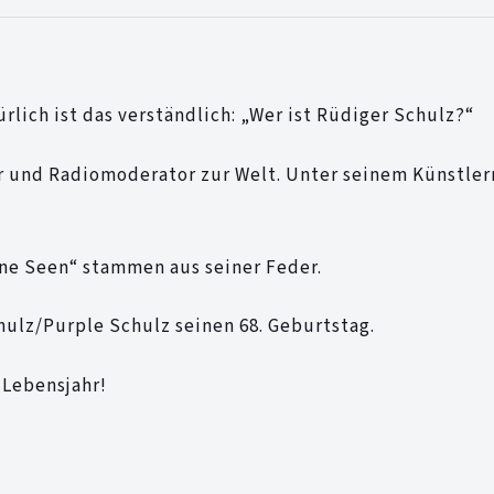
ürlich ist das verständlich: „Wer ist Rüdiger Schulz?“
er und Radiomoderator zur Welt. Unter seinem Künstle
ine Seen“ stammen aus seiner Feder.
hulz/Purple Schulz seinen 68. Geburtstag.
 Lebensjahr!