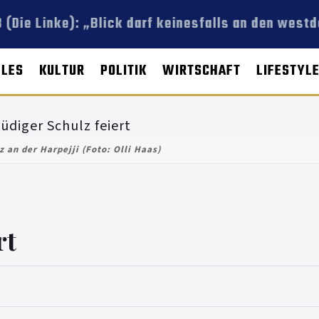
 (Die Linke): „Blick darf keinesfalls an den wes
LLES
KULTUR
POLITIK
WIRTSCHAFT
LIFESTYL
z an der Harpejji (Foto: Olli Haas)
rt