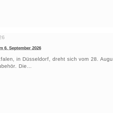
26
m 6. September 2026
falen, in Düsseldorf, dreht sich vom 28. Aug
ubehör. Die…