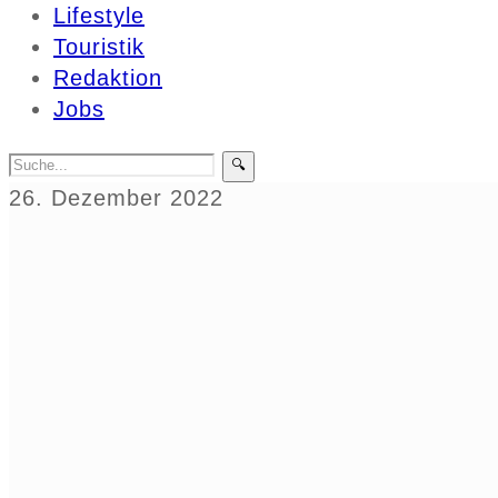
Lifestyle
Touristik
Redaktion
Jobs
🔍
26. Dezember 2022