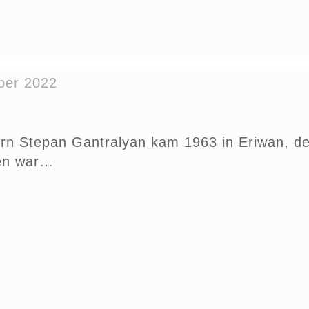
ber 2022
rn Stepan Gantralyan kam 1963 in Eriwan, de
en war…