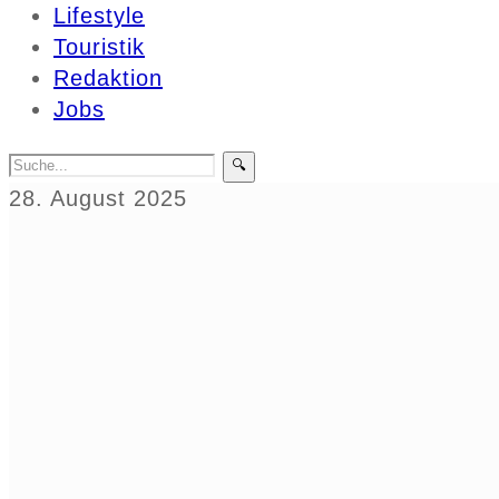
Lifestyle
Touristik
Redaktion
Jobs
🔍
28. August 2025