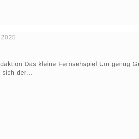
 2025
edaktion Das kleine Fernsehspiel Um genug Gel
t sich der…