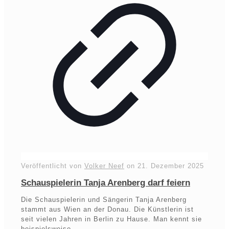
Veröffentlicht von
Volker Neef
on
21. Dezember 2025
Schauspielerin Tanja Arenberg darf feiern
Die Schauspielerin und Sängerin Tanja Arenberg
stammt aus Wien an der Donau. Die Künstlerin ist
seit vielen Jahren in Berlin zu Hause. Man kennt sie
beispielsweise…