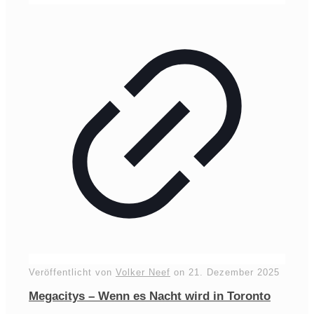
Veröffentlicht von
Volker Neef
on
21. Dezember 2025
Megacitys – Wenn es Nacht wird in Toronto