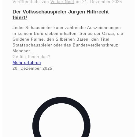
Veröffentlicht von
Volker Neef
on
21. Dezember 2025
Der Volksschauspieler Jürgen Hilbrecht
feiert!
Jeder Schauspieler kann zahlreiche Auszeichnungen
in seinem Berufsleben erhalten. Sei es der Oscar, die
Goldene Palme, den Silbernen Bären, den Titel
Staatsschauspieler oder das Bundesverdienstkreuz.
Mancher…
Gefällt Ihnen das?
Mehr erfahren
20. Dezember 2025