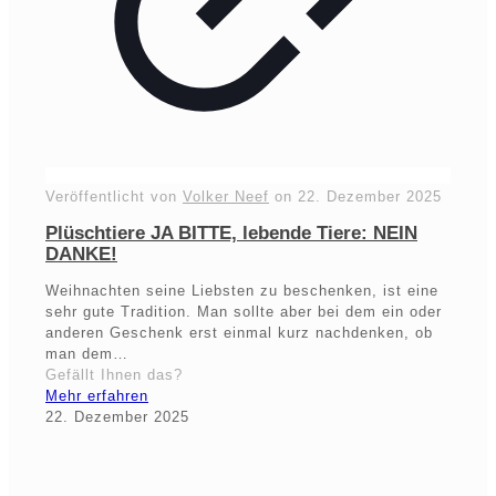
Veröffentlicht von
Volker Neef
on
22. Dezember 2025
Plüschtiere JA BITTE, lebende Tiere: NEIN
DANKE!
Weihnachten seine Liebsten zu beschenken, ist eine
sehr gute Tradition. Man sollte aber bei dem ein oder
anderen Geschenk erst einmal kurz nachdenken, ob
man dem…
Gefällt Ihnen das?
Mehr erfahren
22. Dezember 2025