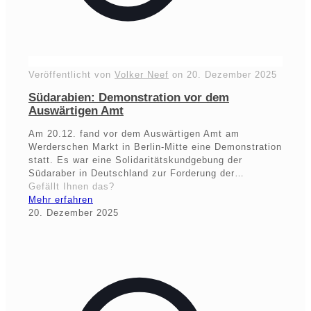
Veröffentlicht von
Volker Neef
on
20. Dezember 2025
Südarabien: Demonstration vor dem
Auswärtigen Amt
Am 20.12. fand vor dem Auswärtigen Amt am
Werderschen Markt in Berlin-Mitte eine Demonstration
statt. Es war eine Solidaritätskundgebung der
Südaraber in Deutschland zur Forderung der…
Gefällt Ihnen das?
Mehr erfahren
20. Dezember 2025