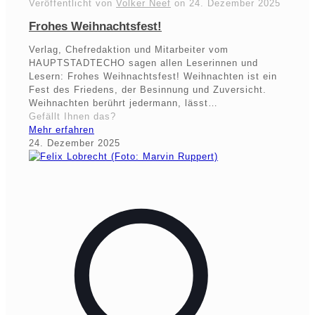
Veröffentlicht von
Volker Neef
on
24. Dezember 2025
Frohes Weihnachtsfest!
Verlag, Chefredaktion und Mitarbeiter vom
HAUPTSTADTECHO sagen allen Leserinnen und
Lesern: Frohes Weihnachtsfest! Weihnachten ist ein
Fest des Friedens, der Besinnung und Zuversicht.
Weihnachten berührt jedermann, lässt…
Gefällt Ihnen das?
Mehr erfahren
24. Dezember 2025