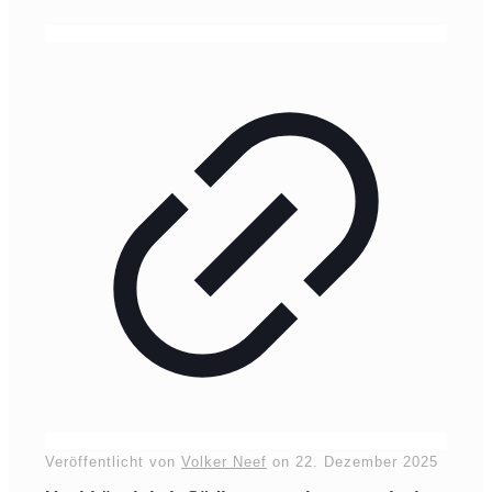
Veröffentlicht von
Volker Neef
on
22. Dezember 2025