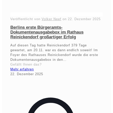
Veröffentlicht von
Volker Neef
on
22. Dezember 2025
Berlins erste Bürgeramts-
Dokumentenausgabebox im Rathaus
Reinickendorf großartiger Erfolg
Auf diesen Tag hatte Reinickendorf 379 Tage
gewartet, am 20.11. war es dann endlich soweit! Im
Foyer des Rathauses Reinickendorf wurde die erste
Dokumentenausgabebox in den…
Gefällt Ihnen das?
Mehr erfahren
22. Dezember 2025