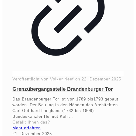
Veröffentlicht von
Volker Neef
on
22. Dezember 2025
Grenzübergangsstelle Brandenburger Tor
Das Brandenburger Tor ist von 1789 bis1793 gebaut
worden. Der Bau lag in den Händen des Architekten
Carl Gotthard Langhans (1732 bis 1808).
Bundeskanzler Helmut Kohl…
Gefällt Ihnen das?
Mehr erfahren
21. Dezember 2025