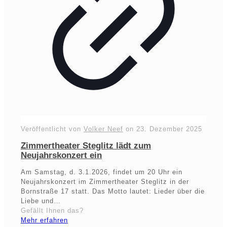
Veröffentlicht von
Volker Neef
on
23. Dezember 2025
Zimmertheater Steglitz lädt zum
Neujahrskonzert ein
Am Samstag, d. 3.1.2026, findet um 20 Uhr ein
Neujahrskonzert im Zimmertheater Steglitz in der
Bornstraße 17 statt. Das Motto lautet: Lieder über die
Liebe und…
Gefällt Ihnen das?
Mehr erfahren