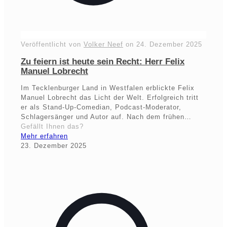
Veröffentlicht von
Volker Neef
on
24. Dezember 2025
Zu feiern ist heute sein Recht: Herr Felix
Manuel Lobrecht
Im Tecklenburger Land in Westfalen erblickte Felix
Manuel Lobrecht das Licht der Welt. Erfolgreich tritt
er als Stand-Up-Comedian, Podcast-Moderator,
Schlagersänger und Autor auf. Nach dem frühen…
Gefällt Ihnen das?
Mehr erfahren
23. Dezember 2025