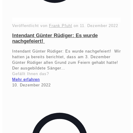
Veröffentlicht von
Frank Pfuhl
on
11. Dezember 2022
Intendant Günter Rüdiger: Es wurde
nachgefeiert!
Intendant Günter Rüdiger: Es wurde nachgefeiert! Wir
hatten ja bereits berichtet, dass am 3. Dezember
Günter Rüdiger allen Grund zum Feiern gehabt hatte!
Der ausgebildete Sänger…
Gefällt Ihnen das?
Mehr erfahren
10. Dezember 2022