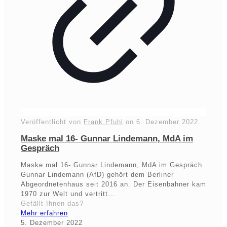
Veröffentlicht von
Frank Pfuhl
on
6. Dezember 2022
Maske mal 16- Gunnar Lindemann, MdA im
Gespräch
Maske mal 16- Gunnar Lindemann, MdA im Gespräch
Gunnar Lindemann (AfD) gehört dem Berliner
Abgeordnetenhaus seit 2016 an. Der Eisenbahner kam
1970 zur Welt und vertritt…
Gefällt Ihnen das?
Mehr erfahren
5. Dezember 2022