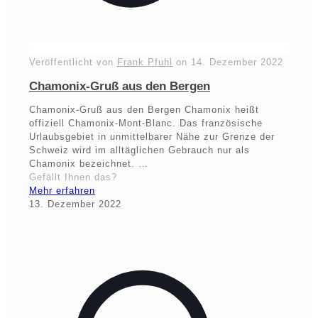
Veröffentlicht von
Frank Pfuhl
on
14. Dezember 2022
Chamonix-Gruß aus den Bergen
Chamonix-Gruß aus den Bergen Chamonix heißt
offiziell Chamonix-Mont-Blanc. Das französische
Urlaubsgebiet in unmittelbarer Nähe zur Grenze der
Schweiz wird im alltäglichen Gebrauch nur als
Chamonix bezeichnet. …
Gefällt Ihnen das?
Mehr erfahren
13. Dezember 2022