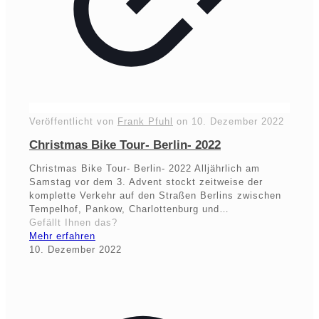
Veröffentlicht von
Frank Pfuhl
on
10. Dezember 2022
Christmas Bike Tour- Berlin- 2022
Christmas Bike Tour- Berlin- 2022 Alljährlich am
Samstag vor dem 3. Advent stockt zeitweise der
komplette Verkehr auf den Straßen Berlins zwischen
Tempelhof, Pankow, Charlottenburg und…
Gefällt Ihnen das?
Mehr erfahren
10. Dezember 2022