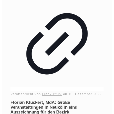
Veröffentlicht von
Frank Pfuhl
on
16. Dezember 2022
Florian Kluckert, MdA: Große
Veranstaltungen in Neukölln sind
Auszeichnung für den Bezirk