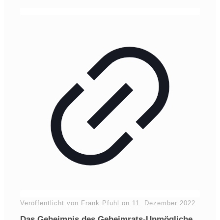
Veröffentlicht von
Frank Pfuhl
on
11. Dezember 2022
Das Geheimnis des Geheimrats-Unmögliche