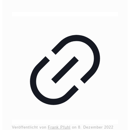
Veröffentlicht von
Frank Pfuhl
on
8. Dezember 2022