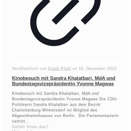
Veröffentlicht von
Frank Pfuhl
on
10. Dezember 2022
Kinobesuch mit Sandra Khalatbari, MdA und
Bundestagsvizepräsidentin Yvonne Magwas
Kinobesuch mit Sandra Khalatbari, MdA und
Bundestagsvizepräsidentin Yvonne Magwas Die CDU-
Politikerin Sandra Khalatbari aus dem Bezirk
Charlottenburg-Wilmersdorf ist Mitglied des
Abgeordnetenhauses von Berlin. Die Parlamentarierin
vertritt…
Gefällt Ihnen das?