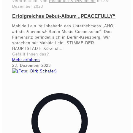
Veröffentlicht von
Redaktion-SDHB-online
on
23.
Dezember 2023
Erfolgreiches Debut-Album „PEACEFULLY“
Mahide Lein ist Inhaberin des Unternehmens „AHOI
artists & events& Berlin Music Commission“. Der
Firmensitz befindet sich in Berlin-Kreuzberg. Wir
sprachen mit Mahide Lein. STIMME-DER-
HAUPTSTADT: Kürzlich…
Gefällt Ihnen das?
Mehr erfahren
23. Dezember 2023