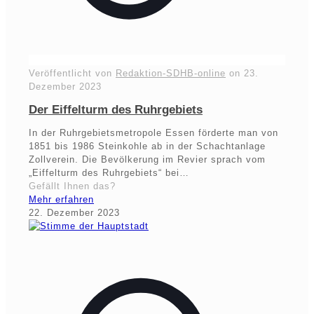
Veröffentlicht von
Redaktion-SDHB-online
on
23.
Dezember 2023
Der Eiffelturm des Ruhrgebiets
In der Ruhrgebietsmetropole Essen förderte man von
1851 bis 1986 Steinkohle ab in der Schachtanlage
Zollverein. Die Bevölkerung im Revier sprach vom
„Eiffelturm des Ruhrgebiets“ bei…
Gefällt Ihnen das?
Mehr erfahren
22. Dezember 2023