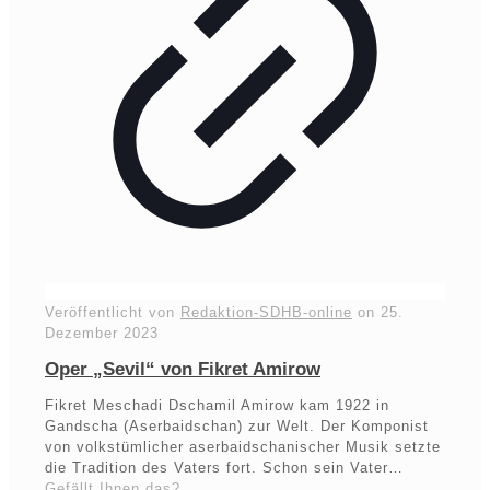
Veröffentlicht von
Redaktion-SDHB-online
on
25.
Dezember 2023
Oper „Sevil“ von Fikret Amirow
Fikret Meschadi Dschamil Amirow kam 1922 in
Gandscha (Aserbaidschan) zur Welt. Der Komponist
von volkstümlicher aserbaidschanischer Musik setzte
die Tradition des Vaters fort. Schon sein Vater…
Gefällt Ihnen das?