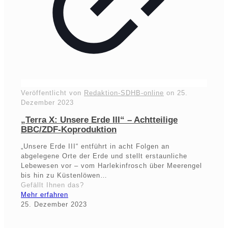
Veröffentlicht von
Redaktion-SDHB-online
on
25.
Dezember 2023
„Terra X: Unsere Erde III“ – Achtteilige
BBC/ZDF-Koproduktion
„Unsere Erde III“ entführt in acht Folgen an
abgelegene Orte der Erde und stellt erstaunliche
Lebewesen vor – vom Harlekinfrosch über Meerengel
bis hin zu Küstenlöwen…
Gefällt Ihnen das?
Mehr erfahren
25. Dezember 2023