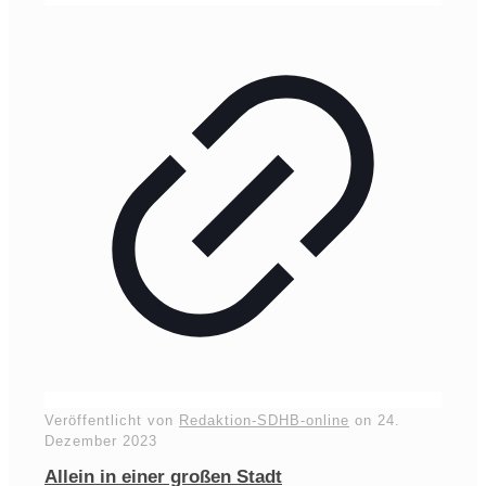
Veröffentlicht von
Redaktion-SDHB-online
on
24.
Dezember 2023
Allein in einer großen Stadt