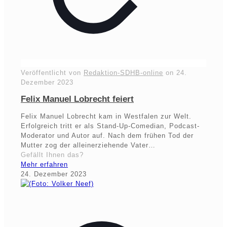
Veröffentlicht von
Redaktion-SDHB-online
on
24.
Dezember 2023
Felix Manuel Lobrecht feiert
Felix Manuel Lobrecht kam in Westfalen zur Welt.
Erfolgreich tritt er als Stand-Up-Comedian, Podcast-
Moderator und Autor auf. Nach dem frühen Tod der
Mutter zog der alleinerziehende Vater…
Gefällt Ihnen das?
Mehr erfahren
24. Dezember 2023