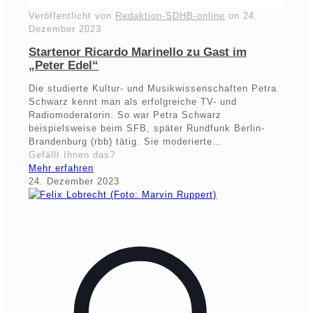
Veröffentlicht von
Redaktion-SDHB-online
on
24.
Dezember 2023
Startenor Ricardo Marinello zu Gast im
„Peter Edel“
Die studierte Kultur- und Musikwissenschaften Petra
Schwarz kennt man als erfolgreiche TV- und
Radiomoderatorin. So war Petra Schwarz
beispielsweise beim SFB, später Rundfunk Berlin-
Brandenburg (rbb) tätig. Sie moderierte…
Gefällt Ihnen das?
Mehr erfahren
24. Dezember 2023