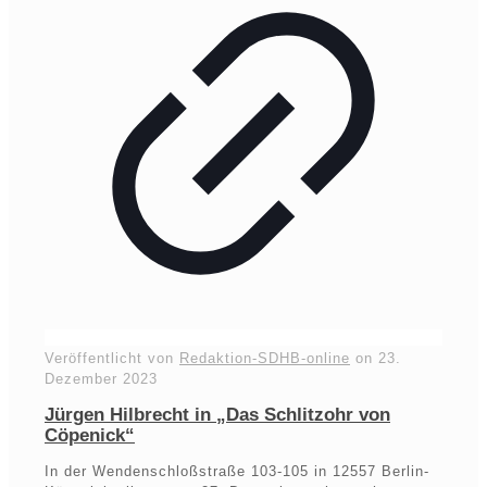
Veröffentlicht von
Redaktion-SDHB-online
on
23.
Dezember 2023
Jürgen Hilbrecht in „Das Schlitzohr von
Cöpenick“
In der Wendenschloßstraße 103-105 in 12557 Berlin-