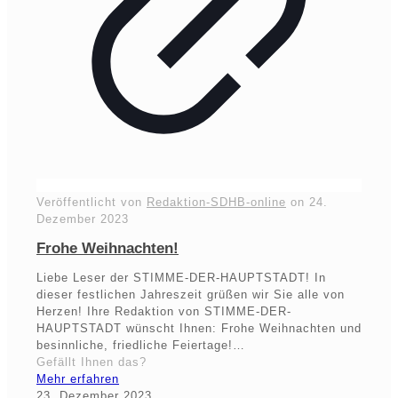
Veröffentlicht von
Redaktion-SDHB-online
on
24.
Dezember 2023
Frohe Weihnachten!
Liebe Leser der STIMME-DER-HAUPTSTADT! In
dieser festlichen Jahreszeit grüßen wir Sie alle von
Herzen! Ihre Redaktion von STIMME-DER-
HAUPTSTADT wünscht Ihnen: Frohe Weihnachten und
besinnliche, friedliche Feiertage!…
Gefällt Ihnen das?
Mehr erfahren
23. Dezember 2023