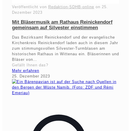
Veröffentlicht von
Redaktion-SDHB-online
on
25.
Dezember 2023
Mit Bläsermusik am Rathaus Reinickendorf
gemeinsam auf Silvester einstimmen
Das Bezirksamt Reinickendorf und der evangelische
Kirchenkreis Reinickendorf laden auch in diesem Jahr
zum stimmungsvollen Silvester-Turmblasen am
historischen Rathaus in Wittenau ein. Bläserinnen und
Bläser von…
Gefällt Ihnen das?
Mehr erfahren
25. Dezember 2023