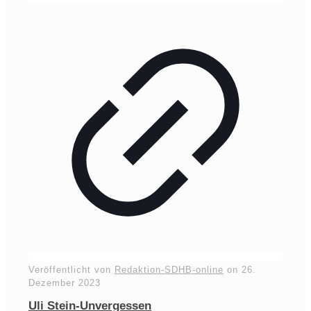
Veröffentlicht von
Redaktion-SDHB-online
on
26.
Dezember 2023
Uli Stein-Unvergessen