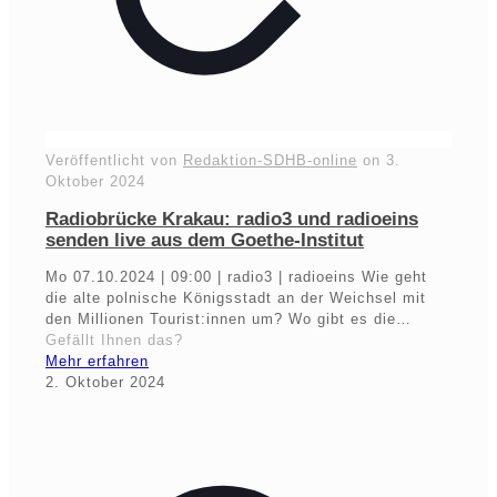
Veröffentlicht von
Redaktion-SDHB-online
on
3.
Oktober 2024
Radiobrücke Krakau: radio3 und radioeins
senden live aus dem Goethe-Institut
Mo 07.10.2024 | 09:00 | radio3 | radioeins Wie geht
die alte polnische Königsstadt an der Weichsel mit
den Millionen Tourist:innen um? Wo gibt es die…
Gefällt Ihnen das?
Mehr erfahren
2. Oktober 2024