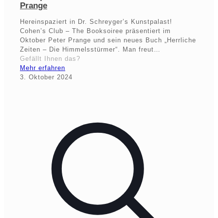
Prange
Hereinspaziert in Dr. Schreyger’s Kunstpalast!
Cohen’s Club – The Booksoiree präsentiert im
Oktober Peter Prange und sein neues Buch „Herrliche
Zeiten – Die Himmelsstürmer“. Man freut…
Gefällt Ihnen das?
Mehr erfahren
3. Oktober 2024