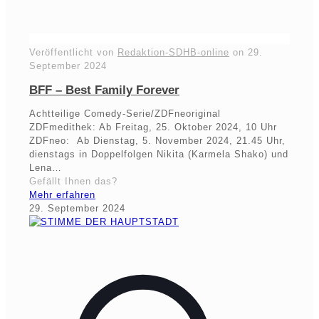
Veröffentlicht von
Redaktion-SDHB-online
on
29.
September 2024
BFF – Best Family Forever
Achtteilige Comedy-Serie/ZDFneoriginal
ZDFmedithek: Ab Freitag, 25. Oktober 2024, 10 Uhr
ZDFneo: Ab Dienstag, 5. November 2024, 21.45 Uhr,
dienstags in Doppelfolgen Nikita (Karmela Shako) und
Lena…
Gefällt Ihnen das?
Mehr erfahren
29. September 2024