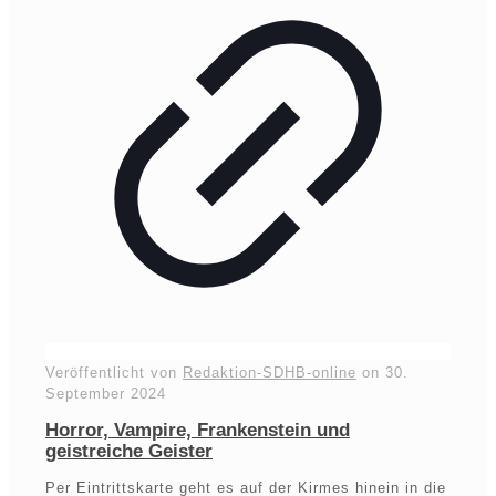
Veröffentlicht von
Redaktion-SDHB-online
on
30.
September 2024
Horror, Vampire, Frankenstein und
geistreiche Geister
Per Eintrittskarte geht es auf der Kirmes hinein in die