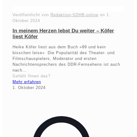
Veröffentlicht von
Redaktion-SDHB-online
on
1.
Oktober 2024
In meinem Herzen lebst Du weiter – Köfer
liest Köfer
Heike Köfer liest aus dem Buch »99 und kein
bisschen leise« Die Popularität des Theater- und
Filmschauspielers, Moderator und ersten
Nachrichtensprechers des DDR-Fernsehens ist auch
nach…
Gefällt Ihnen das?
Mehr erfahren
1. Oktober 2024