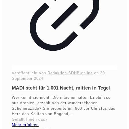
Veröffentlicht von
Redaktion-SDHB-online
on
30.
September 2024
MADI steht für 1.001 Nacht, mitten in Tegel
Wer kennt sie nicht: Die märchenhaften Erlebnisse
aus Arabien, erzählt von der wunderschönen
Scheherazade? Sie eroberte um 900 vor Christus das
Herz des Kalifen von Bagdad,…
Gefällt Ihnen das?
Mehr erfahren