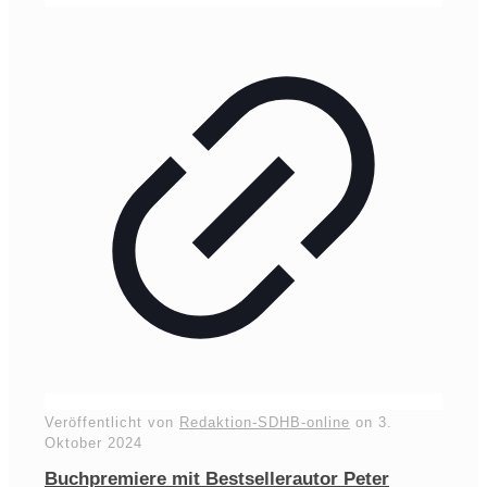
Veröffentlicht von
Redaktion-SDHB-online
on
3.
Oktober 2024
Buchpremiere mit Bestsellerautor Peter