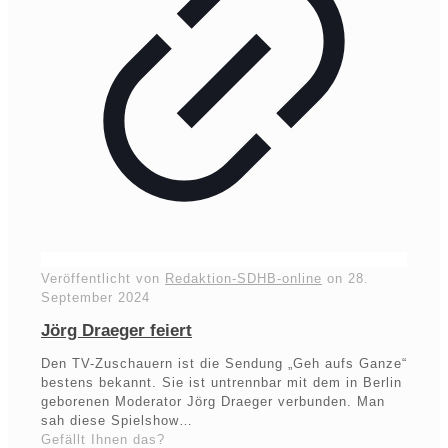
Veröffentlicht von
Redaktion-SDHB-online
on
28.
September 2024
Jörg Draeger feiert
Den TV-Zuschauern ist die Sendung „Geh aufs Ganze“
bestens bekannt. Sie ist untrennbar mit dem in Berlin
geborenen Moderator Jörg Draeger verbunden. Man
sah diese Spielshow…
Gefällt Ihnen das?