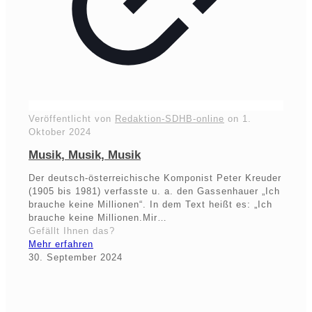
Veröffentlicht von
Redaktion-SDHB-online
on
1.
Oktober 2024
Musik, Musik, Musik
Der deutsch-österreichische Komponist Peter Kreuder
(1905 bis 1981) verfasste u. a. den Gassenhauer „Ich
brauche keine Millionen“. In dem Text heißt es: „Ich
brauche keine Millionen.Mir…
Gefällt Ihnen das?
Mehr erfahren
30. September 2024