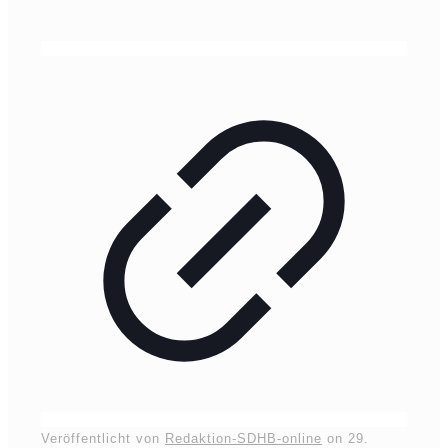
Veröffentlicht von
Redaktion-SDHB-online
on
29.