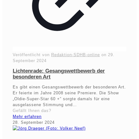
Veröffentlicht von
Redaktion-SDHB-online
on
29.
September 2024
Lichtenrade: Gesangswettbewerb der
besonderen Art
Es gibt einen Gesangswettbewerb der besonderen Art.
Er feierte im Jahre 2008 seine Premiere. Die Show
„Oldie-Super-Star 60 +“ sorgte damals für eine
ausgelassene Stimmung und…
Gefällt Ihnen das?
Mehr erfahren
28. September 2024