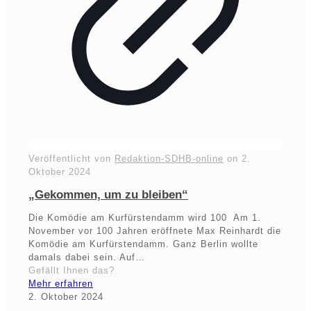
Veröffentlicht von
Redaktion-SDHB-online
on
2.
Oktober 2024
„Gekommen, um zu bleiben“
Die Komödie am Kurfürstendamm wird 100 Am 1.
November vor 100 Jahren eröffnete Max Reinhardt die
Komödie am Kurfürstendamm. Ganz Berlin wollte
damals dabei sein. Auf…
Gefällt Ihnen das?
Mehr erfahren
2. Oktober 2024