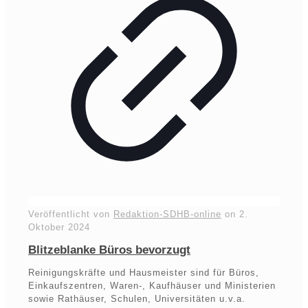
Veröffentlicht von
Redaktion-SDHB-online
on
2.
Oktober 2024
Blitzeblanke Büros bevorzugt
Reinigungskräfte und Hausmeister sind für Büros,
Einkaufszentren, Waren-, Kaufhäuser und Ministerien
sowie Rathäuser, Schulen, Universitäten u.v.a.