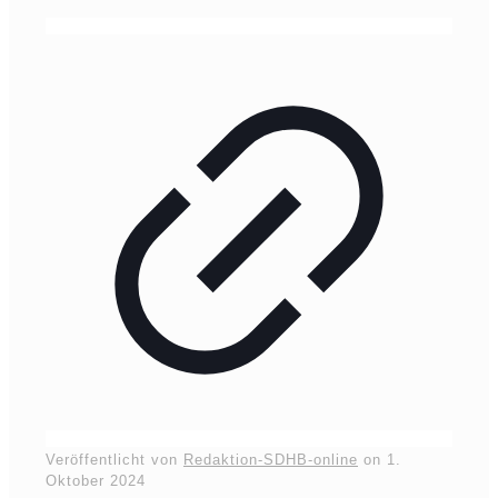
Veröffentlicht von
Redaktion-SDHB-online
on
1.
Oktober 2024