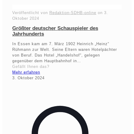
Veröffentlicht von
Redaktion-SDHB-online
on
3.
Oktober 2024
Größter deutscher Schauspieler des
Jahrhunderts
In Essen kam am 7. März 1902 Heinrich „Heinz“
Rühmann zur Welt. Seine Eltern waren Hotelpächter
von Beruf. Das Hotel „Handelshof“, gelegen
gegenüber dem Hauptbahnhof in…
Gefällt Ihnen das?
Mehr erfahren
3. Oktober 2024