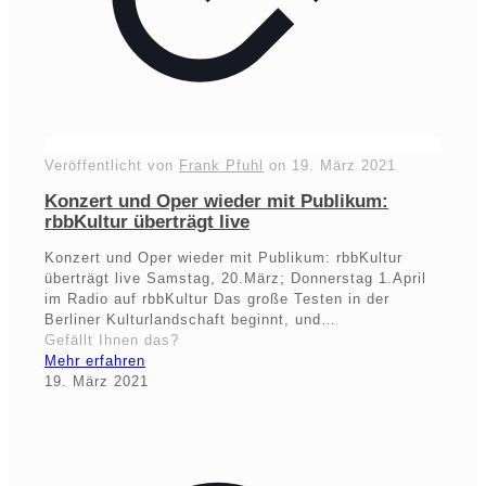
Veröffentlicht von
Frank Pfuhl
on
19. März 2021
Konzert und Oper wieder mit Publikum:
rbbKultur überträgt live
Konzert und Oper wieder mit Publikum: rbbKultur
überträgt live Samstag, 20.März; Donnerstag 1.April
im Radio auf rbbKultur Das große Testen in der
Berliner Kulturlandschaft beginnt, und…
Gefällt Ihnen das?
Mehr erfahren
19. März 2021