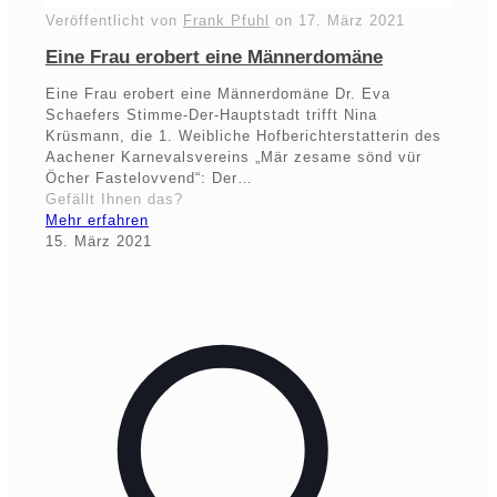
Veröffentlicht von
Frank Pfuhl
on
17. März 2021
Eine Frau erobert eine Männerdomäne
Eine Frau erobert eine Männerdomäne Dr. Eva
Schaefers Stimme-Der-Hauptstadt trifft Nina
Krüsmann, die 1. Weibliche Hofberichterstatterin des
Aachener Karnevalsvereins „Mär zesame sönd vür
Öcher Fastelovvend“: Der…
Gefällt Ihnen das?
Mehr erfahren
15. März 2021