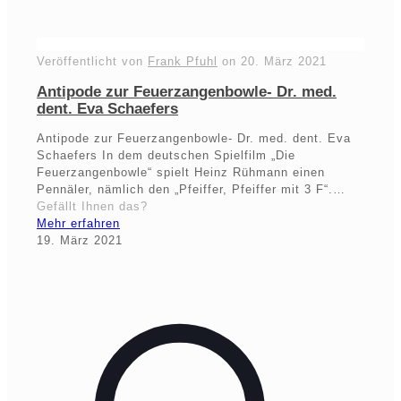
Veröffentlicht von
Frank Pfuhl
on
20. März 2021
Antipode zur Feuerzangenbowle- Dr. med.
dent. Eva Schaefers
Antipode zur Feuerzangenbowle- Dr. med. dent. Eva
Schaefers In dem deutschen Spielfilm „Die
Feuerzangenbowle“ spielt Heinz Rühmann einen
Pennäler, nämlich den „Pfeiffer, Pfeiffer mit 3 F“.…
Gefällt Ihnen das?
Mehr erfahren
19. März 2021