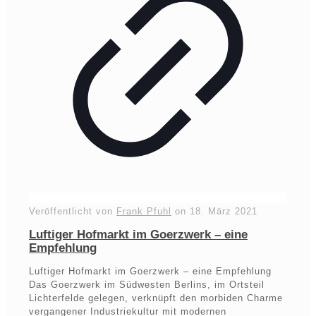
Veröffentlicht von
Frank Pfuhl
on
18. März 2021
Luftiger Hofmarkt im Goerzwerk – eine
Empfehlung
Luftiger Hofmarkt im Goerzwerk – eine Empfehlung
Das Goerzwerk im Südwesten Berlins, im Ortsteil
Lichterfelde gelegen, verknüpft den morbiden Charme
vergangener Industriekultur mit modernen