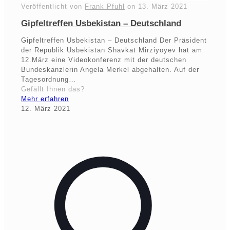
Veröffentlicht von
Frank Pfuhl
on
13. März 2021
Gipfeltreffen Usbekistan – Deutschland
Gipfeltreffen Usbekistan – Deutschland Der Präsident
der Republik Usbekistan Shavkat Mirziyoyev hat am
12.März eine Videokonferenz mit der deutschen
Bundeskanzlerin Angela Merkel abgehalten. Auf der
Tagesordnung…
Gefällt Ihnen das?
Mehr erfahren
12. März 2021