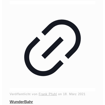
Veröffentlicht von
Frank Pfuhl
on
18. März 2021
WunderBahr