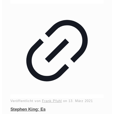
Veröffentlicht von
Frank Pfuhl
on
13. März 2021
Stephen King: Es