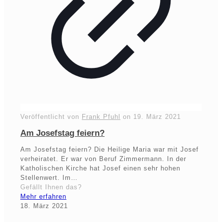
Veröffentlicht von
Frank Pfuhl
on
19. März 2021
Am Josefstag feiern?
Am Josefstag feiern? Die Heilige Maria war mit Josef
verheiratet. Er war von Beruf Zimmermann. In der
Katholischen Kirche hat Josef einen sehr hohen
Stellenwert. Im…
Gefällt Ihnen das?
Mehr erfahren
18. März 2021