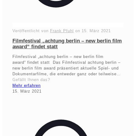
Veröffentlicht von
Frank Pfuhl
on
15. März 2021
Filmfestival „achtung berlin – new berlin film
award“ findet statt
Filmfestival „achtung berlin – new berlin film
award“ findet statt Das Filmfestival achtung berlin –
new berlin film award präsentiert aktuelle Spiel- und
Dokumentarfilme, die entweder ganz oder teilweise…
Gefällt Ihnen das?
Mehr erfahren
15. März 2021