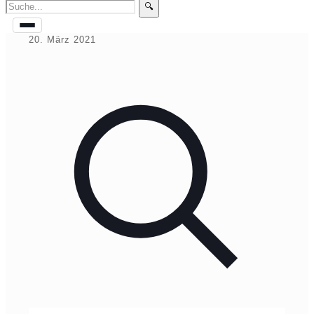
🔍
20. März 2021