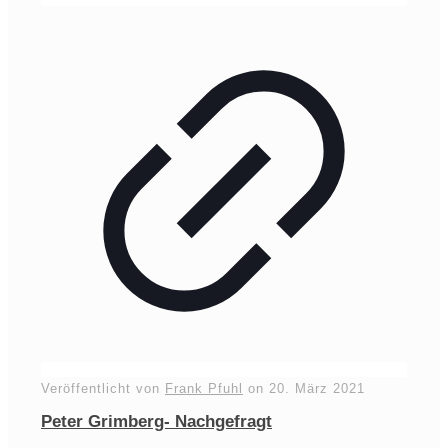
Veröffentlicht von
Frank Pfuhl
on
20. März 2021
Peter Grimberg- Nachgefragt