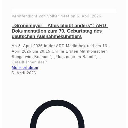
Veröffentlicht von
Volker Neef
on
6. April 2026
„Grönemeyer – Alles bleibt anders“: ARD-
Dokumentation zum 70. Geburtstag des
deutschen Ausnahmekünstlers
Ab 8. April 2026 in der ARD Mediathek und am 13.
April 2026 um 20:15 Uhr im Ersten Mit ikonischen
Songs wie „Bochum“, „Flugzeuge im Bauch“,…
Gefällt Ihnen das?
Mehr erfahren
5. April 2026