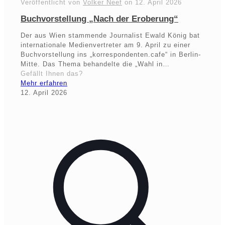
Veröffentlicht von
Volker Neef
on
12. April 2026
Buchvorstellung „Nach der Eroberung“
Der aus Wien stammende Journalist Ewald König bat
internationale Medienvertreter am 9. April zu einer
Buchvorstellung ins „korrespondenten.cafe“ in Berlin-
Mitte. Das Thema behandelte die „Wahl in…
Gefällt Ihnen das?
Mehr erfahren
12. April 2026