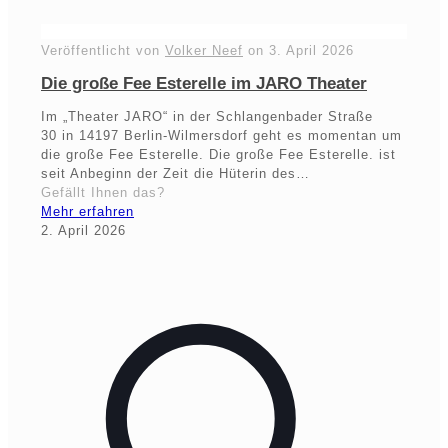
Veröffentlicht von
Volker Neef
on
3. April 2026
Die große Fee Esterelle im JARO Theater
Im „Theater JARO“ in der Schlangenbader Straße
30 in 14197 Berlin-Wilmersdorf geht es momentan um
die große Fee Esterelle. Die große Fee Esterelle. ist
seit Anbeginn der Zeit die Hüterin des…
Gefällt Ihnen das?
Mehr erfahren
2. April 2026