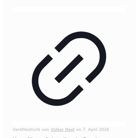
Veröffentlicht von
Volker Neef
on
7. April 2026