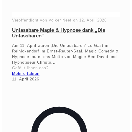
Veröffentlicht von
Volker Neef
on
12. April 2026
Unfassbare Magie & Hypnose dank „Die
Unfassbaren“
Am 11. April waren „Die Unfassbaren“ zu Gast in
Reinickendorf im Ernst-Reuter-Saal. Magic Comedy &
Hypnose lautet das Motto von Magier Ben David und
Hypnotiseur Christo.…
Gefällt Ihnen das?
Mehr erfahren
11. April 2026