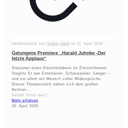
Veröffentlicht von
Volker Neef
on
11. April 2026
Gelungene Premiere „Harald Juhnke -Der
letzte Applaus“
Stationen eines Künstlerlebens im Zimmertheater
Steglitz Er war Entertainer, Schauspieler, Sänger –
und vor allem ein Mensch voller Widersprüche.
Dieses Theaterstück nähert sich dem großen
Berliner…
Gefällt Ihnen das?
Mehr erfahren
10. April 2026