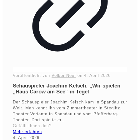
Veröffentlicht von
Volker Neef
on
4. April 2026
Schauspieler Joachim Kelsch: „Wir spielen
„Haus Carow am See“ in Tegel
Der Schauspieler Joachim Kelsch kam in Spandau zur
Welt. Man kennt ihn vom Zimmertheater in Steglitz,
Theater Varianta in Spandau und vom Pfefferberg-
Theater. Dort spielte er…
Gefällt Ihnen das?
Mehr erfahren
4. April 2026