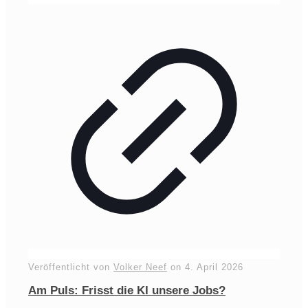
Veröffentlicht von
Volker Neef
on
4. April 2026
Am Puls: Frisst die KI unsere Jobs?