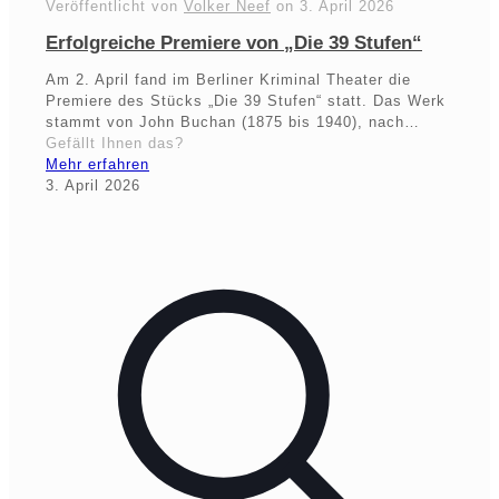
Veröffentlicht von
Volker Neef
on
3. April 2026
Erfolgreiche Premiere von „Die 39 Stufen“
Am 2. April fand im Berliner Kriminal Theater die
Premiere des Stücks „Die 39 Stufen“ statt. Das Werk
stammt von John Buchan (1875 bis 1940), nach…
Gefällt Ihnen das?
Mehr erfahren
3. April 2026