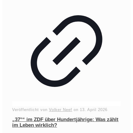
Veröffentlicht von
Volker Neef
on
13. April 2026
„37°“ im ZDF über Hundertjährige: Was zählt
im Leben wirklich?