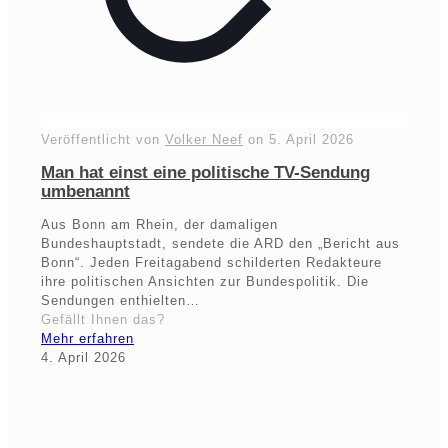
Veröffentlicht von
Volker Neef
on
5. April 2026
Man hat einst eine politische TV-Sendung
umbenannt
Aus Bonn am Rhein, der damaligen
Bundeshauptstadt, sendete die ARD den „Bericht aus
Bonn“. Jeden Freitagabend schilderten Redakteure
ihre politischen Ansichten zur Bundespolitik. Die
Sendungen enthielten…
Gefällt Ihnen das?
Mehr erfahren
4. April 2026