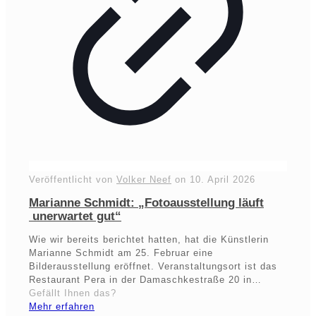
Veröffentlicht von
Volker Neef
on
10. April 2026
Marianne Schmidt: „Fotoausstellung läuft
unerwartet gut“
Wie wir bereits berichtet hatten, hat die Künstlerin
Marianne Schmidt am 25. Februar eine
Bilderausstellung eröffnet. Veranstaltungsort ist das
Restaurant Pera in der Damaschkestraße 20 in…
Gefällt Ihnen das?
Mehr erfahren