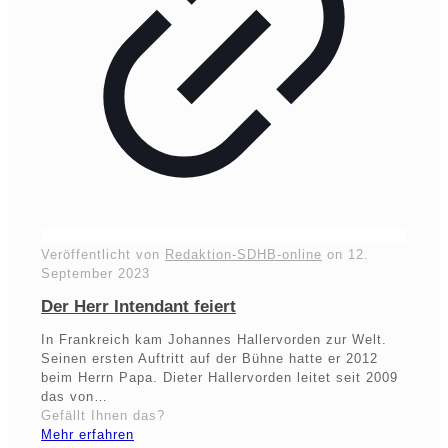
Veröffentlicht von
Redaktion-SDHB-online
on
12.
September 2023
Der Herr Intendant feiert
In Frankreich kam Johannes Hallervorden zur Welt.
Seinen ersten Auftritt auf der Bühne hatte er 2012
beim Herrn Papa. Dieter Hallervorden leitet seit 2009
das von…
Gefällt Ihnen das?
Mehr erfahren