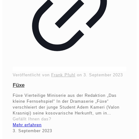
Veröffentlicht von
Frank Pfuhl
on
3. September 2023
Füxe
Füxe Vierteilige Miniserie aus der Redaktion „Das
kleine Fernsehspiel“ In der Dramaserie „Füxe“
verschleiert der junge Student Adem Kameri (Valon
Krasniqi) seine kosovarische Herkunft, um in…
Gefällt Ihnen das?
Mehr erfahren
3. September 2023