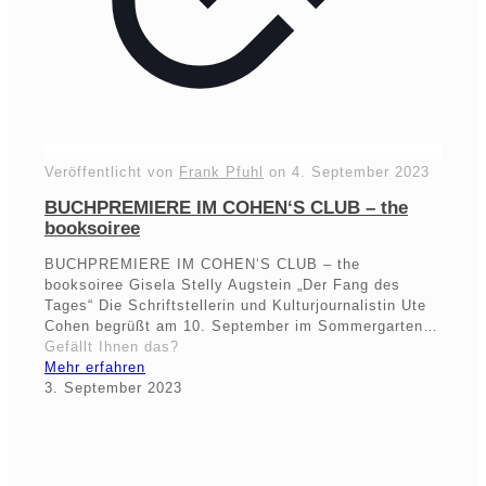
Veröffentlicht von
Frank Pfuhl
on
4. September 2023
BUCHPREMIERE IM COHEN‘S CLUB – the
booksoiree
BUCHPREMIERE IM COHEN‘S CLUB – the
booksoiree Gisela Stelly Augstein „Der Fang des
Tages“ Die Schriftstellerin und Kulturjournalistin Ute
Cohen begrüßt am 10. September im Sommergarten…
Gefällt Ihnen das?
Mehr erfahren
3. September 2023