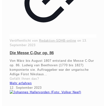
Veröffentlicht von
Redaktion-SDHB-online
on
13.
September 2023
Die Messe C-Dur op. 86
Von März bis August 1807 entstand die Messe C-Dur
op. 86. Ludwig van Beethoven (1770 bis 1827)
komponierte sie. Auftraggeber war der ungarische
Adlige Fürst Nikolaus…
Gefällt Ihnen das?
Mehr erfahren
12. September 2023