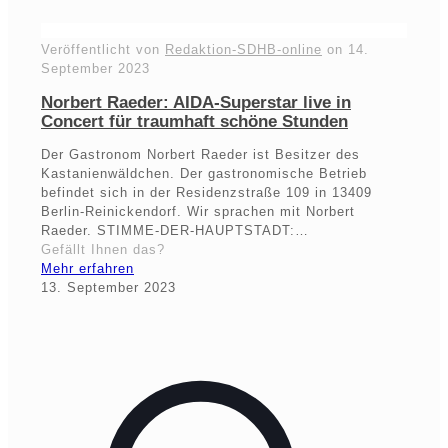
Veröffentlicht von
Redaktion-SDHB-online
on
14.
September 2023
Norbert Raeder: AIDA-Superstar live in
Concert für traumhaft schöne Stunden
Der Gastronom Norbert Raeder ist Besitzer des
Kastanienwäldchen. Der gastronomische Betrieb
befindet sich in der Residenzstraße 109 in 13409
Berlin-Reinickendorf. Wir sprachen mit Norbert
Raeder. STIMME-DER-HAUPTSTADT:…
Gefällt Ihnen das?
Mehr erfahren
13. September 2023