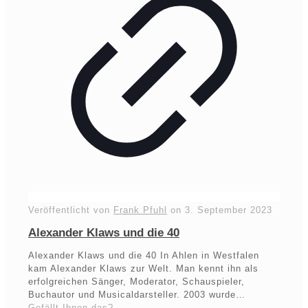
Veröffentlicht von
Frank Pfuhl
on
3. September 2023
Alexander Klaws und die 40
Alexander Klaws und die 40 In Ahlen in Westfalen
kam Alexander Klaws zur Welt. Man kennt ihn als
erfolgreichen Sänger, Moderator, Schauspieler,
Buchautor und Musicaldarsteller. 2003 wurde…
Gefällt Ihnen das?