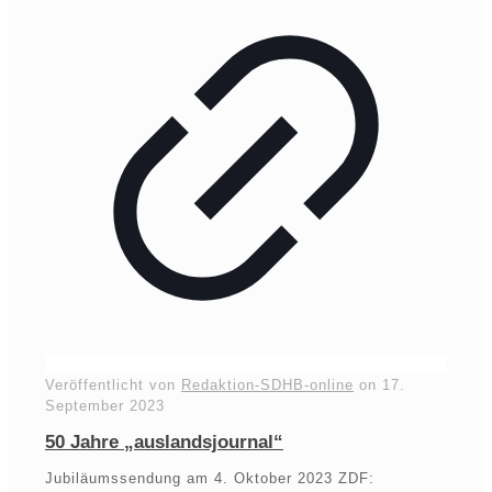
Veröffentlicht von
Redaktion-SDHB-online
on
17.
September 2023
50 Jahre „auslandsjournal“
Jubiläumssendung am 4. Oktober 2023 ZDF: