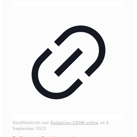
Veröffentlicht von
Redaktion-SDHB-online
on
6.
September 2023