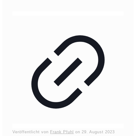
Veröffentlicht von
Frank Pfuhl
on
29. August 2023