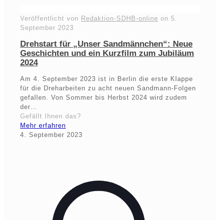
Veröffentlicht von
Redaktion-SDHB-online
on
5.
September 2023
Drehstart für „Unser Sandmännchen“: Neue
Geschichten und ein Kurzfilm zum Jubiläum
2024
Am 4. September 2023 ist in Berlin die erste Klappe
für die Dreharbeiten zu acht neuen Sandmann-Folgen
gefallen. Von Sommer bis Herbst 2024 wird zudem
der…
Gefällt Ihnen das?
Mehr erfahren
4. September 2023