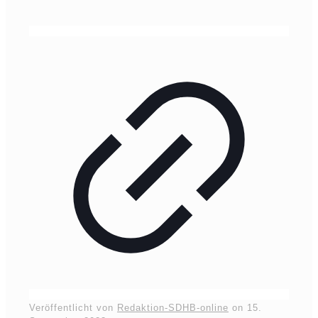
Veröffentlicht von
Redaktion-SDHB-online
on
15.