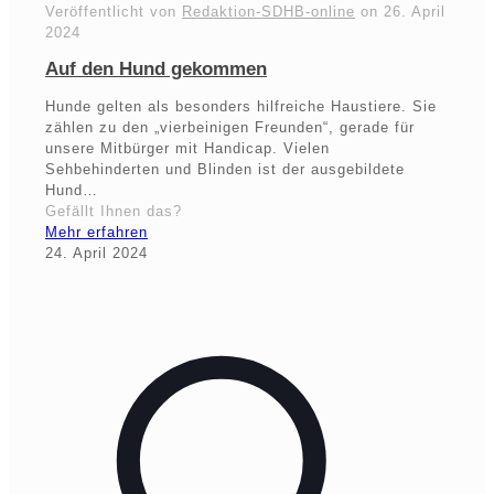
Veröffentlicht von
Redaktion-SDHB-online
on
26. April
2024
Auf den Hund gekommen
Hunde gelten als besonders hilfreiche Haustiere. Sie
zählen zu den „vierbeinigen Freunden“, gerade für
unsere Mitbürger mit Handicap. Vielen
Sehbehinderten und Blinden ist der ausgebildete
Hund…
Gefällt Ihnen das?
Mehr erfahren
24. April 2024