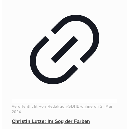
Veröffentlicht von
Redaktion-SDHB-online
on
2. Mai
2024
Christin Lutze: Im Sog der Farben