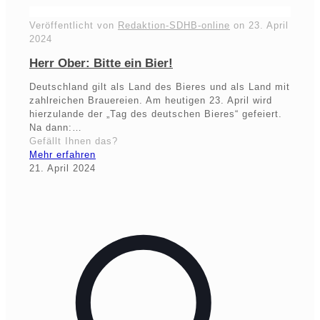
Veröffentlicht von
Redaktion-SDHB-online
on
23. April
2024
Herr Ober: Bitte ein Bier!
Deutschland gilt als Land des Bieres und als Land mit
zahlreichen Brauereien. Am heutigen 23. April wird
hierzulande der „Tag des deutschen Bieres“ gefeiert.
Na dann:…
Gefällt Ihnen das?
Mehr erfahren
21. April 2024