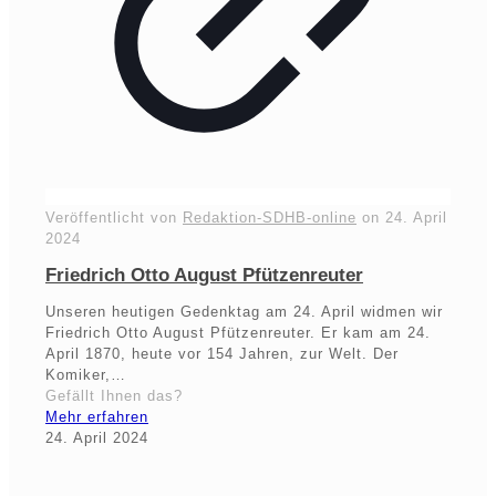
Veröffentlicht von
Redaktion-SDHB-online
on
24. April
2024
Friedrich Otto August Pfützenreuter
Unseren heutigen Gedenktag am 24. April widmen wir
Friedrich Otto August Pfützenreuter. Er kam am 24.
April 1870, heute vor 154 Jahren, zur Welt. Der
Komiker,…
Gefällt Ihnen das?
Mehr erfahren
24. April 2024