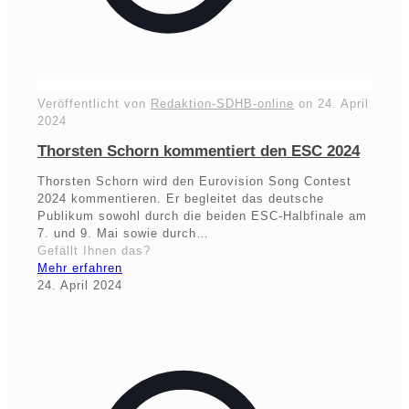
Veröffentlicht von
Redaktion-SDHB-online
on
24. April
2024
Thorsten Schorn kommentiert den ESC 2024
Thorsten Schorn wird den Eurovision Song Contest
2024 kommentieren. Er begleitet das deutsche
Publikum sowohl durch die beiden ESC-Halbfinale am
7. und 9. Mai sowie durch…
Gefällt Ihnen das?
Mehr erfahren
24. April 2024