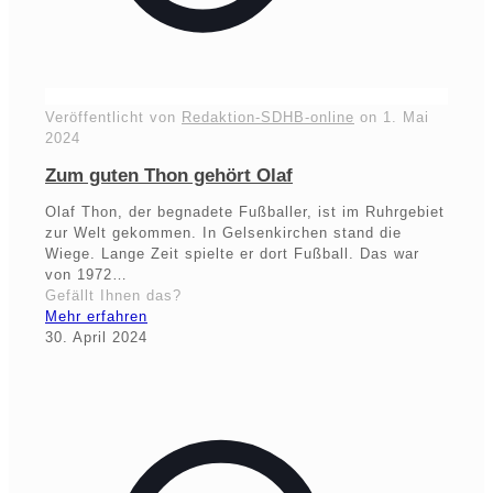
Veröffentlicht von
Redaktion-SDHB-online
on
1. Mai
2024
Zum guten Thon gehört Olaf
Olaf Thon, der begnadete Fußballer, ist im Ruhrgebiet
zur Welt gekommen. In Gelsenkirchen stand die
Wiege. Lange Zeit spielte er dort Fußball. Das war
von 1972…
Gefällt Ihnen das?
Mehr erfahren
30. April 2024