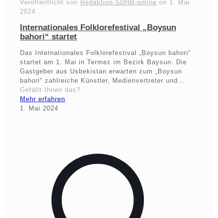
Veröffentlicht von
Redaktion-SDHB-online
on
1. Mai
2024
Internationales Folklorefestival „Boysun
bahori“ startet
Das Internationales Folklorefestival „Boysun bahori“
startet am 1. Mai in Termez im Bezirk Baysun. Die
Gastgeber aus Usbekistan erwarten zum „Boysun
bahori“ zahlreiche Künstler, Medienvertreter und…
Gefällt Ihnen das?
Mehr erfahren
1. Mai 2024