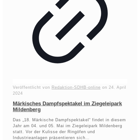
Veröffentlicht von
Redaktion-SDHB-online
on
24. April
2024
Märkisches Dampfspektakel im Ziegeleipark
Mildenberg
Das „18. Märkische Dampfspektakel“ findet in diesem
Jahr am 04. und 05. Mai im Ziegeleipark Mildenberg
statt. Vor der Kulisse der Ringöfen und
Industrieanlagen präsentieren sich…