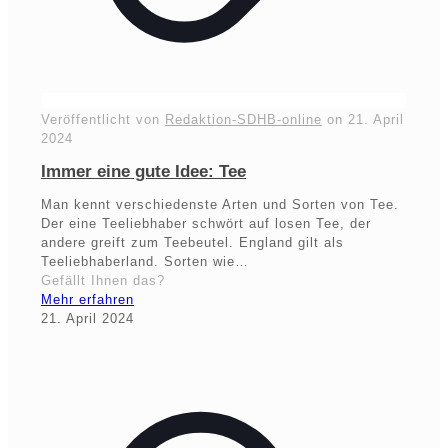
Veröffentlicht von
Redaktion-SDHB-online
on
21. April
2024
Immer eine gute Idee: Tee
Man kennt verschiedenste Arten und Sorten von Tee.
Der eine Teeliebhaber schwört auf losen Tee, der
andere greift zum Teebeutel. England gilt als
Teeliebhaberland. Sorten wie…
Gefällt Ihnen das?
Mehr erfahren
21. April 2024