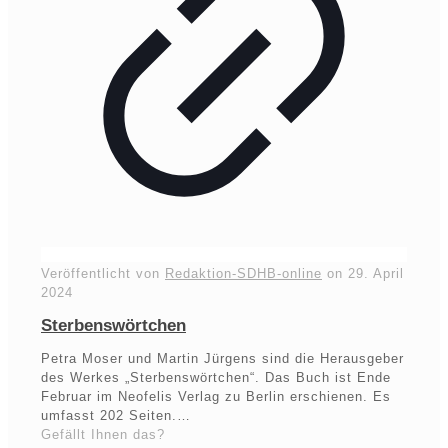
Veröffentlicht von
Redaktion-SDHB-online
on
29. April
2024
Sterbenswörtchen
Petra Moser und Martin Jürgens sind die Herausgeber
des Werkes „Sterbenswörtchen“. Das Buch ist Ende
Februar im Neofelis Verlag zu Berlin erschienen. Es
umfasst 202 Seiten.…
Gefällt Ihnen das?