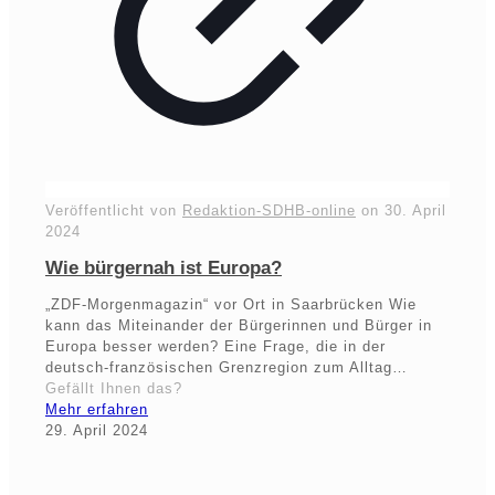
Veröffentlicht von
Redaktion-SDHB-online
on
30. April
2024
Wie bürgernah ist Europa?
„ZDF-Morgenmagazin“ vor Ort in Saarbrücken Wie
kann das Miteinander der Bürgerinnen und Bürger in
Europa besser werden? Eine Frage, die in der
deutsch-französischen Grenzregion zum Alltag…
Gefällt Ihnen das?
Mehr erfahren
29. April 2024