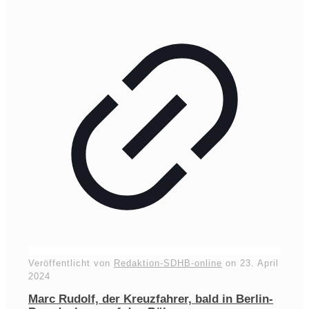
Veröffentlicht von
Redaktion-SDHB-online
on
23. April
2024
Marc Rudolf, der Kreuzfahrer, bald in Berlin-