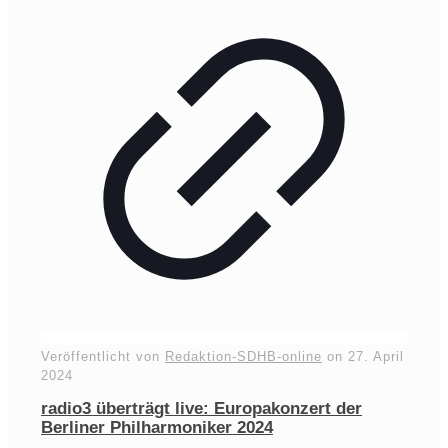
Veröffentlicht von
Redaktion-SDHB-online
on
27. April
2024
radio3 überträgt live: Europakonzert der
Berliner Philharmoniker 2024