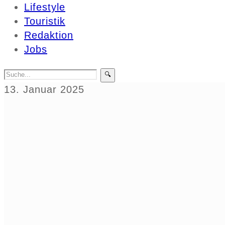
Lifestyle
Touristik
Redaktion
Jobs
🔍
13. Januar 2025