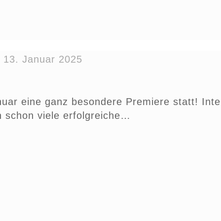
n
13. Januar 2025
anuar eine ganz besondere Premiere statt! In
schon viele erfolgreiche…