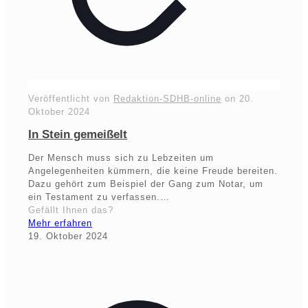
Veröffentlicht von
Redaktion-SDHB-online
on
20.
Oktober 2024
In Stein gemeißelt
Der Mensch muss sich zu Lebzeiten um
Angelegenheiten kümmern, die keine Freude bereiten.
Dazu gehört zum Beispiel der Gang zum Notar, um
ein Testament zu verfassen.…
Gefällt Ihnen das?
Mehr erfahren
19. Oktober 2024