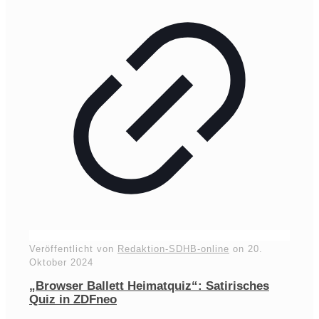
Veröffentlicht von
Redaktion-SDHB-online
on
20.
Oktober 2024
„Browser Ballett Heimatquiz“: Satirisches
Quiz in ZDFneo