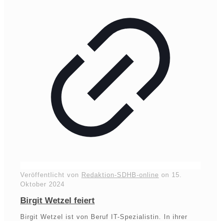
Veröffentlicht von
Redaktion-SDHB-online
on
15.
Oktober 2024
Birgit Wetzel feiert
Birgit Wetzel ist von Beruf IT-Spezialistin. In ihrer