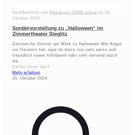
Veröffentlicht von
Redaktion-SDHB-online
on
20.
Oktober 2024
Sondervorstellung zu „Halloween“ im
Zimmertheater Steglitz
Geistreiche Geister am Werk zu Halloween Wer Angst
vor Geistern hat, egal ob diese nun sehr weise und
freundlich sowie hilfsbereit oder sehr nervend durch
die…
Gefällt Ihnen das?
Mehr erfahren
20. Oktober 2024