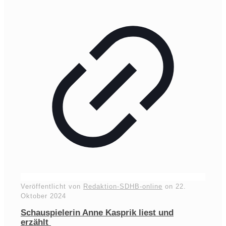
Veröffentlicht von
Redaktion-SDHB-online
on
22.
Oktober 2024
Schauspielerin Anne Kasprik liest und
erzählt