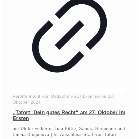
Veröffentlicht von
Redaktion-SDHB-online
on
18.
Oktober 2024
„Tatort: Dein gutes Recht“ am 27. Oktober im
Ersten
mit Ulrike Folkerts, Lisa Bitter, Sandra Borgmann und
Emma Drogunova | Im Anschluss Start von Tatort-