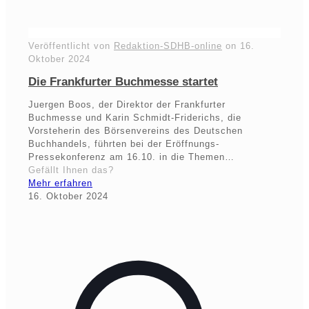
Veröffentlicht von
Redaktion-SDHB-online
on
16.
Oktober 2024
Die Frankfurter Buchmesse startet
Juergen Boos, der Direktor der Frankfurter
Buchmesse und Karin Schmidt-Friderichs, die
Vorsteherin des Börsenvereins des Deutschen
Buchhandels, führten bei der Eröffnungs-
Pressekonferenz am 16.10. in die Themen…
Gefällt Ihnen das?
Mehr erfahren
16. Oktober 2024