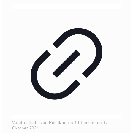
Veröffentlicht von
Redaktion-SDHB-online
on
17.
Oktober 2024