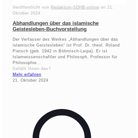
Veröffentlicht von
Redaktion-SDHB-online
on
21.
Oktober 2024
Abhandlungen über das islamische
Geistesleben-Buchvorstellung
Der Verfasser des Werkes „Abhandlungen über das
islamische Geistesleben“ ist Prof. Dr. theol. Roland
Pietsch (geb. 1942 in Böhmisch-Leipa). Er ist
Islamwissenschaftler und Philosoph, Professor für
Philosophie…
Gefällt Ihnen das?
Mehr erfahren
21. Oktober 2024