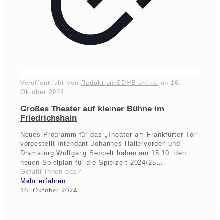
Veröffentlicht von
Redaktion-SDHB-online
on
16.
Oktober 2024
Großes Theater auf kleiner Bühne im
Friedrichshain
Neues Programm für das „Theater am Frankfurter Tor“
vorgestellt Intendant Johannes Hallervorden und
Dramaturg Wolfgang Seppelt haben am 15.10. den
neuen Spielplan für die Spielzeit 2024/25…
Gefällt Ihnen das?
Mehr erfahren
16. Oktober 2024