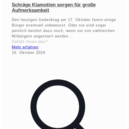
Schräge Klamotten sorgen für große
Aufmerksamkeit
Den heutigen Gedenktag am 17. Oktober feiern einige
Bürger eventuell unbewusst. Oder sie sind sogar
peinlich berührt dazu noch, wenn sie von zahlreichen
Mitbürgern angestarrt werden.…
Gefällt Ihnen das?
Mehr erfahren
16. Oktober 2024