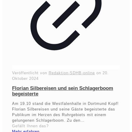
Veröffentlicht von
Redaktion-SDHB-online
on
20.
Oktober 2024
Florian Silbereisen und sein Schlagerboom
begeisterte
Am 19.10 stand die Westfalenhalle in Dortmund Kopf!
Florian Silbereisen und seine Gäste begeisterte das
Publikum im Herzen des Ruhrgebiets mit einem
gelungenen Schlagerboom. Zu den…
Gefällt Ihnen das?
Mehr erfahren