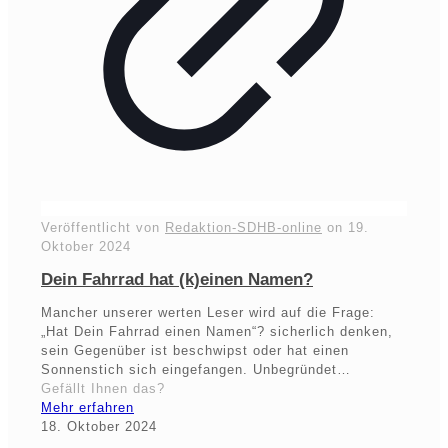
Veröffentlicht von
Redaktion-SDHB-online
on
19.
Oktober 2024
Dein Fahrrad hat (k)einen Namen?
Mancher unserer werten Leser wird auf die Frage:
„Hat Dein Fahrrad einen Namen“? sicherlich denken,
sein Gegenüber ist beschwipst oder hat einen
Sonnenstich sich eingefangen. Unbegründet…
Gefällt Ihnen das?
Mehr erfahren
18. Oktober 2024