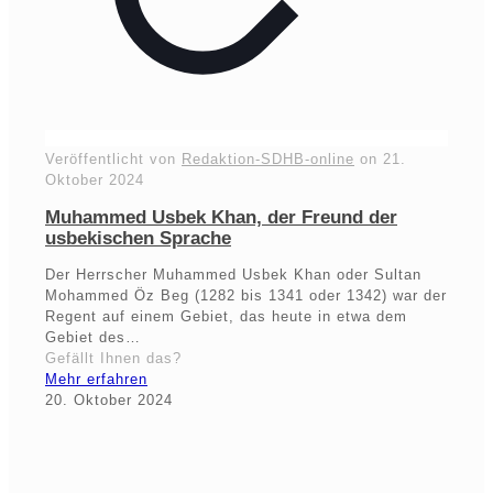
Veröffentlicht von
Redaktion-SDHB-online
on
21.
Oktober 2024
Muhammed Usbek Khan, der Freund der
usbekischen Sprache
Der Herrscher Muhammed Usbek Khan oder Sultan
Mohammed Öz Beg (1282 bis 1341 oder 1342) war der
Regent auf einem Gebiet, das heute in etwa dem
Gebiet des…
Gefällt Ihnen das?
Mehr erfahren
20. Oktober 2024