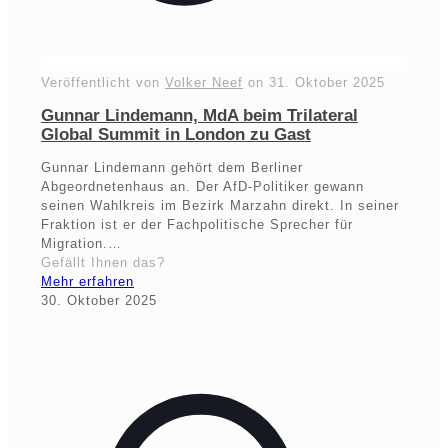
Veröffentlicht von
Volker Neef
on
31. Oktober 2025
Gunnar Lindemann, MdA beim Trilateral
Global Summit in London zu Gast
Gunnar Lindemann gehört dem Berliner
Abgeordnetenhaus an. Der AfD-Politiker gewann
seinen Wahlkreis im Bezirk Marzahn direkt. In seiner
Fraktion ist er der Fachpolitische Sprecher für
Migration.…
Gefällt Ihnen das?
Mehr erfahren
30. Oktober 2025