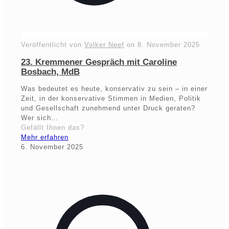
Veröffentlicht von
Volker Neef
on
8. November 2025
23. Kremmener Gespräch mit Caroline
Bosbach, MdB
Was bedeutet es heute, konservativ zu sein – in einer
Zeit, in der konservative Stimmen in Medien, Politik
und Gesellschaft zunehmend unter Druck geraten?
Wer sich…
Gefällt Ihnen das?
Mehr erfahren
6. November 2025