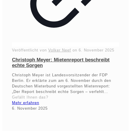
Veröffentlicht von
Volker Neef
on
6. November 2025
Christoph Meyer: Mietenreport beschreibt
echte Sorgen
Christoph Meyer ist Landesvorsitzender der FDP
Berlin. Er erklärte zum am 6. November durch den
Deutschen Mieterbund vorgestellten Mietenreport:
„Der Report beschreibt echte Sorgen – verfehlt…
Gefällt Ihnen das?
Mehr erfahren
6. November 2025