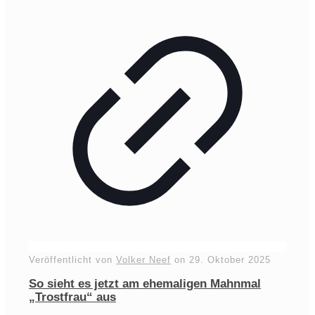
Veröffentlicht von
Volker Neef
on
29. Oktober 2025
So sieht es jetzt am ehemaligen Mahnmal
„Trostfrau“ aus