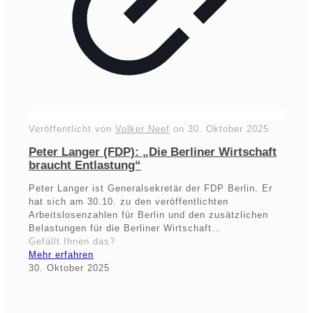
Veröffentlicht von
Volker Neef
on
30. Oktober 2025
Peter Langer (FDP): „Die Berliner Wirtschaft
braucht Entlastung“
Peter Langer ist Generalsekretär der FDP Berlin. Er
hat sich am 30.10. zu den veröffentlichten
Arbeitslosenzahlen für Berlin und den zusätzlichen
Belastungen für die Berliner Wirtschaft…
Gefällt Ihnen das?
Mehr erfahren
30. Oktober 2025