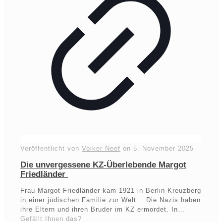
Veröffentlicht von
Volker Neef
on
5. November 2025
Die unvergessene KZ-Überlebende Margot
Friedländer
Frau Margot Friedländer kam 1921 in Berlin-Kreuzberg
in einer jüdischen Familie zur Welt. Die Nazis haben
ihre Eltern und ihren Bruder im KZ ermordet. In…
Gefällt Ihnen das?