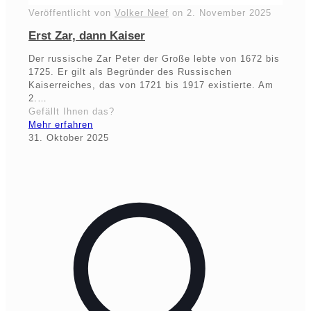
Veröffentlicht von
Volker Neef
on
2. November 2025
Erst Zar, dann Kaiser
Der russische Zar Peter der Große lebte von 1672 bis
1725. Er gilt als Begründer des Russischen
Kaiserreiches, das von 1721 bis 1917 existierte. Am
2.…
Gefällt Ihnen das?
Mehr erfahren
31. Oktober 2025