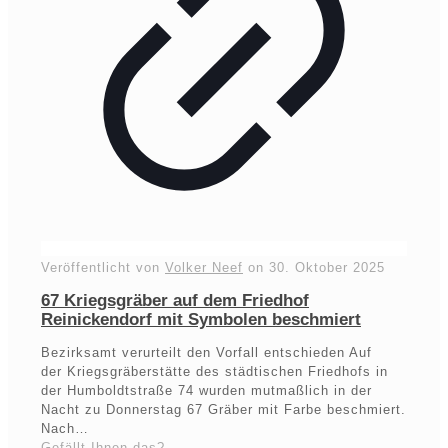
Veröffentlicht von
Volker Neef
on
30. Oktober 2025
67 Kriegsgräber auf dem Friedhof
Reinickendorf mit Symbolen beschmiert
Bezirksamt verurteilt den Vorfall entschieden Auf
der Kriegsgräberstätte des städtischen Friedhofs in
der Humboldtstraße 74 wurden mutmaßlich in der
Nacht zu Donnerstag 67 Gräber mit Farbe beschmiert.
Nach…
Gefällt Ihnen das?