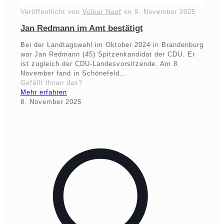
Veröffentlicht von
Volker Neef
on
9. November 2025
Jan Redmann im Amt bestätigt
Bei der Landtagswahl im Oktober 2024 in Brandenburg
war Jan Redmann (45) Spitzenkandidat der CDU. Er
ist zugleich der CDU-Landesvorsitzende. Am 8.
November fand in Schönefeld…
Gefällt Ihnen das?
Mehr erfahren
8. November 2025