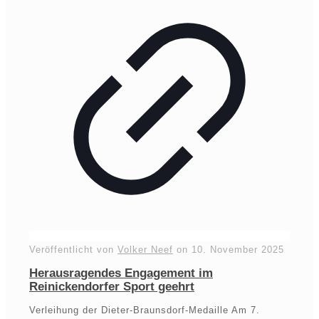
Veröffentlicht von
Volker Neef
on
10. November 2025
Herausragendes Engagement im
Reinickendorfer Sport geehrt
Verleihung der Dieter-Braunsdorf-Medaille Am 7.