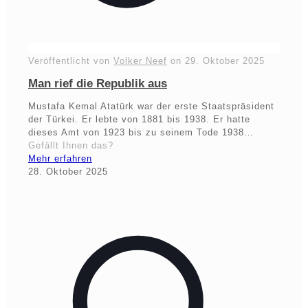
Veröffentlicht von
Volker Neef
on
29. Oktober 2025
Man rief die Republik aus
Mustafa Kemal Atatürk war der erste Staatspräsident
der Türkei. Er lebte von 1881 bis 1938. Er hatte
dieses Amt von 1923 bis zu seinem Tode 1938…
Gefällt Ihnen das?
Mehr erfahren
28. Oktober 2025