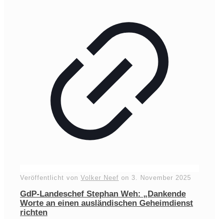
Veröffentlicht von
Volker Neef
on
3. November 2025
GdP-Landeschef Stephan Weh: „Dankende
Worte an einen ausländischen Geheimdienst
richten