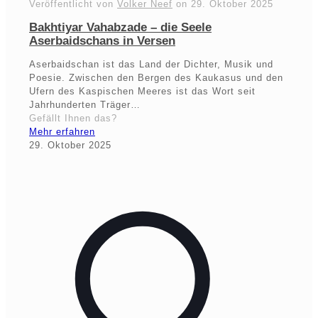
Veröffentlicht von
Volker Neef
on
29. Oktober 2025
Bakhtiyar Vahabzade – die Seele
Aserbaidschans in Versen
Aserbaidschan ist das Land der Dichter, Musik und
Poesie. Zwischen den Bergen des Kaukasus und den
Ufern des Kaspischen Meeres ist das Wort seit
Jahrhunderten Träger…
Gefällt Ihnen das?
Mehr erfahren
29. Oktober 2025