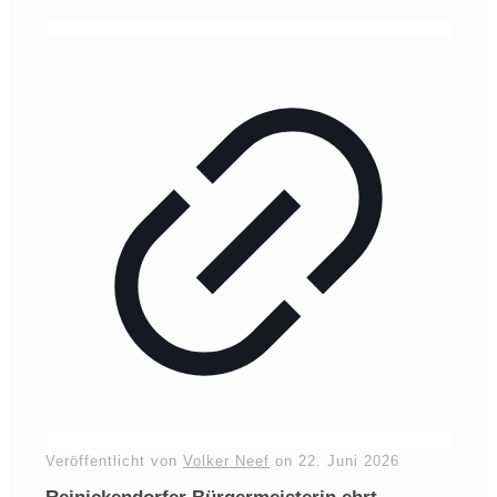
Veröffentlicht von
Volker Neef
on
22. Juni 2026