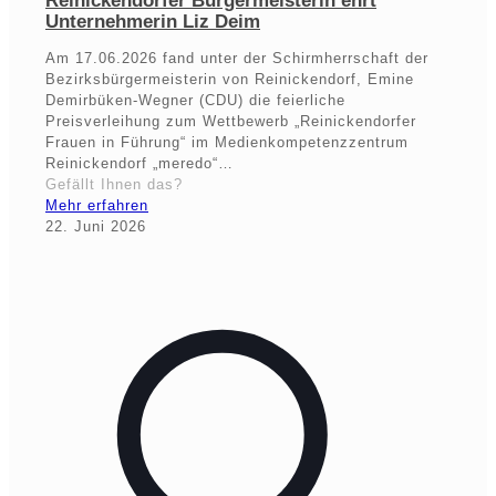
Reinickendorfer Bürgermeisterin ehrt
Unternehmerin Liz Deim
Am 17.06.2026 fand unter der Schirmherrschaft der
Bezirksbürgermeisterin von Reinickendorf, Emine
Demirbüken-Wegner (CDU) die feierliche
Preisverleihung zum Wettbewerb „Reinickendorfer
Frauen in Führung“ im Medienkompetenzzentrum
Reinickendorf „meredo“…
Gefällt Ihnen das?
Mehr erfahren
22. Juni 2026