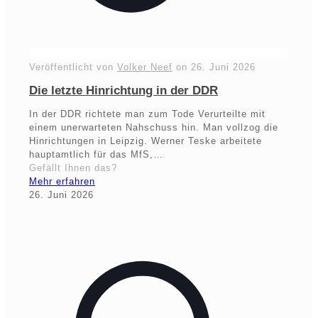
Veröffentlicht von
Volker Neef
on
26. Juni 2026
Die letzte Hinrichtung in der DDR
In der DDR richtete man zum Tode Verurteilte mit
einem unerwarteten Nahschuss hin. Man vollzog die
Hinrichtungen in Leipzig. Werner Teske arbeitete
hauptamtlich für das MfS,…
Gefällt Ihnen das?
Mehr erfahren
26. Juni 2026