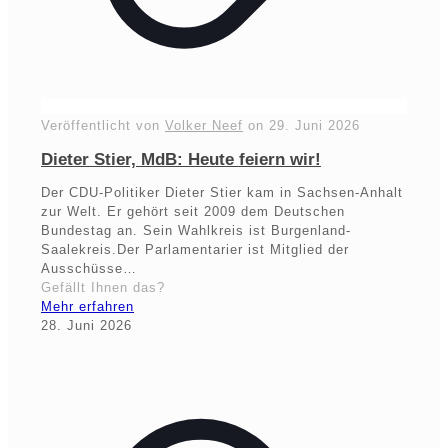
Veröffentlicht von
Volker Neef
on
29. Juni 2026
Dieter Stier, MdB: Heute feiern wir!
Der CDU-Politiker Dieter Stier kam in Sachsen-Anhalt
zur Welt. Er gehört seit 2009 dem Deutschen
Bundestag an. Sein Wahlkreis ist Burgenland-
Saalekreis.Der Parlamentarier ist Mitglied der
Ausschüsse…
Gefällt Ihnen das?
Mehr erfahren
28. Juni 2026