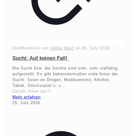
Veröffentlicht von
Volker Neef
on
26. Juni 2026
Sucht: Auf keinen Fall!
Die Sucht bzw. die Süchte sind sehr, sehr vielfältig
aufgestellt. Es gibt bekanntermaßen viele Arten der
Sucht. Seien es Drogen, Medikamente, Alkohol,
Tabak, Glücksspiel u. v.…
Gefällt Ihnen das?
Mehr erfahren
25. Juni 2026