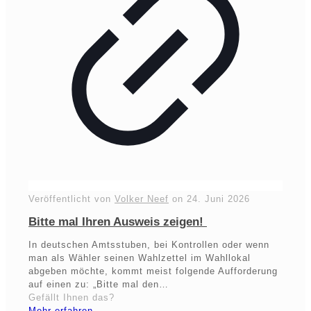
Veröffentlicht von
Volker Neef
on
24. Juni 2026
Bitte mal Ihren Ausweis zeigen!
In deutschen Amtsstuben, bei Kontrollen oder wenn
man als Wähler seinen Wahlzettel im Wahllokal
abgeben möchte, kommt meist folgende Aufforderung
auf einen zu: „Bitte mal den…
Gefällt Ihnen das?
Mehr erfahren