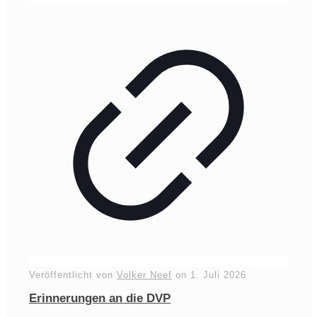
Veröffentlicht von
Volker Neef
on
1. Juli 2026
Erinnerungen an die DVP