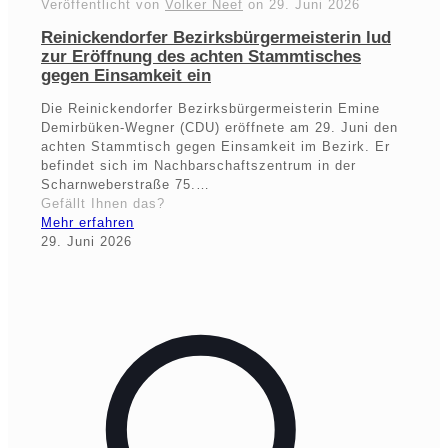
Veröffentlicht von
Volker Neef
on
29. Juni 2026
Reinickendorfer Bezirksbürgermeisterin lud
zur Eröffnung des achten Stammtisches
gegen Einsamkeit ein
Die Reinickendorfer Bezirksbürgermeisterin Emine
Demirbüken-Wegner (CDU) eröffnete am 29. Juni den
achten Stammtisch gegen Einsamkeit im Bezirk. Er
befindet sich im Nachbarschaftszentrum in der
Scharnweberstraße 75.…
Gefällt Ihnen das?
Mehr erfahren
29. Juni 2026