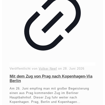
Veröffentlicht von
Volker Neef
on
28. Juni 2026
Mit dem Zug von Prag nach Kopenhagen-Via
Berlin
Am 26. Juni empfing man mit großer Begeisterung
einen aus Prag kommenden Zug im Berliner
Hauptbahnhof. Dieser Zug fuhr weiter nach
Kopenhagen. Prag, Berlin und Kopenhagen…