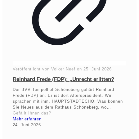
Veröffentlicht von
Volker Neef
on
25. Juni 2026
Reinhard Frede (FDP): „Unrecht erlitten?
Der BVV Tempelhof-Schöneberg gehört Reinhard
Frede (FDP) an. Er ist dort Alterspräsident. Wir
sprachen mit ihm. HAUPTSTADTECHO: Was können
Sie Neues aus dem Rathaus Schöneberg, wo…
Gefällt Ihnen das?
Mehr erfahren
24. Juni 2026