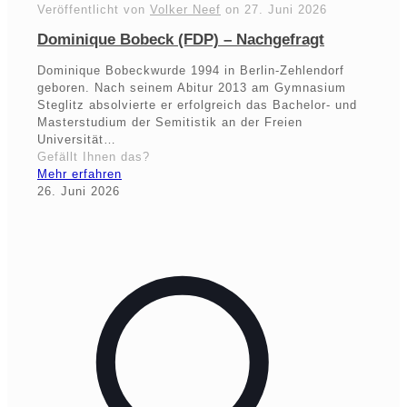
Veröffentlicht von
Volker Neef
on
27. Juni 2026
Dominique Bobeck (FDP) – Nachgefragt
Dominique Bobeckwurde 1994 in Berlin-Zehlendorf
geboren. Nach seinem Abitur 2013 am Gymnasium
Steglitz absolvierte er erfolgreich das Bachelor- und
Masterstudium der Semitistik an der Freien
Universität…
Gefällt Ihnen das?
Mehr erfahren
26. Juni 2026