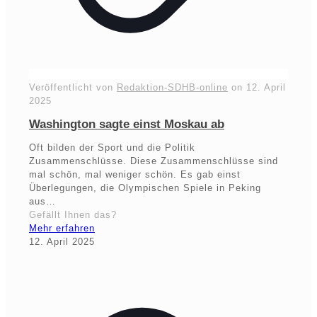
Veröffentlicht von
Redaktion-SDHB-online
on
12. April
2025
Washington sagte einst Moskau ab
Oft bilden der Sport und die Politik
Zusammenschlüsse. Diese Zusammenschlüsse sind
mal schön, mal weniger schön. Es gab einst
Überlegungen, die Olympischen Spiele in Peking
aus…
Gefällt Ihnen das?
Mehr erfahren
12. April 2025