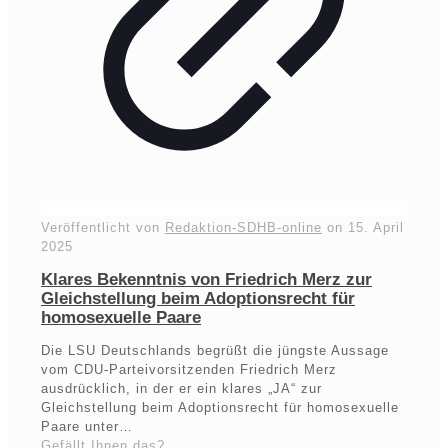
Veröffentlicht von
Redaktion-SDHB-online
on
15. April
2025
Klares Bekenntnis von Friedrich Merz zur
Gleichstellung beim Adoptionsrecht für
homosexuelle Paare
Die LSU Deutschlands begrüßt die jüngste Aussage
vom CDU-Parteivorsitzenden Friedrich Merz
ausdrücklich, in der er ein klares „JA“ zur
Gleichstellung beim Adoptionsrecht für homosexuelle
Paare unter…
Gefällt Ihnen das?