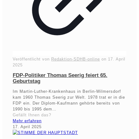
Veröffentlicht von
Redaktion-SDHB-online
on
17. April
2025
FDP-Politiker Thomas Seerig feiert 65.
Geburtstag
Im Martin-Luther-Krankenhaus in Berlin-Wilmersdorf
kam 1960 Thomas Seerig zur Welt. 1978 trat er in die
FDP ein. Der Diplom-Kaufmann gehörte bereits von
1990 bis 1995 dem…
Gefällt Ihnen das?
Mehr erfahren
17. April 2025