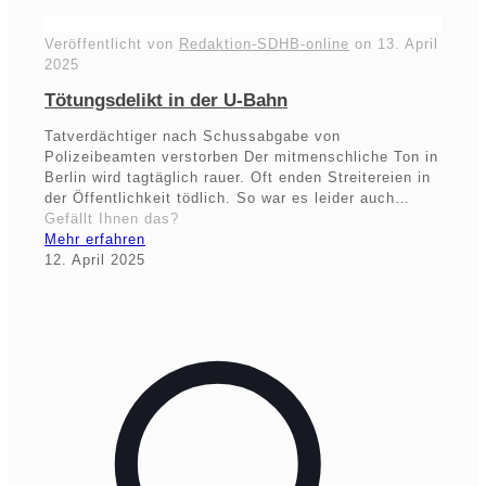
Veröffentlicht von
Redaktion-SDHB-online
on
13. April
2025
Tötungsdelikt in der U-Bahn
Tatverdächtiger nach Schussabgabe von
Polizeibeamten verstorben Der mitmenschliche Ton in
Berlin wird tagtäglich rauer. Oft enden Streitereien in
der Öffentlichkeit tödlich. So war es leider auch…
Gefällt Ihnen das?
Mehr erfahren
12. April 2025