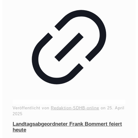
Veröffentlicht von
Redaktion-SDHB-online
on
25. April
2025
Landtagsabgeordneter Frank Bommert feiert
heute