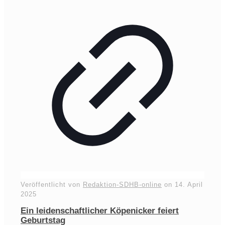
Veröffentlicht von
Redaktion-SDHB-online
on
14. April
2025
Ein leidenschaftlicher Köpenicker feiert
Geburtstag