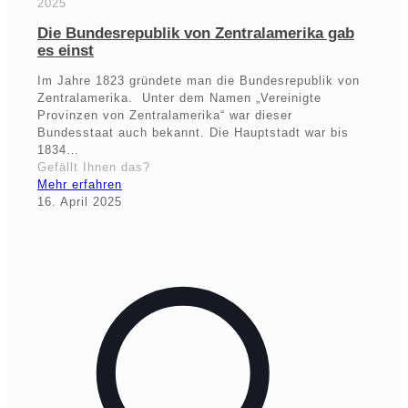
2025
Die Bundesrepublik von Zentralamerika gab
es einst
Im Jahre 1823 gründete man die Bundesrepublik von
Zentralamerika. Unter dem Namen „Vereinigte
Provinzen von Zentralamerika“ war dieser
Bundesstaat auch bekannt. Die Hauptstadt war bis
1834…
Gefällt Ihnen das?
Mehr erfahren
16. April 2025