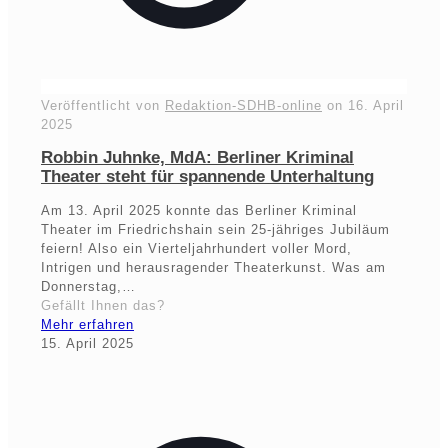
Veröffentlicht von
Redaktion-SDHB-online
on
16. April
2025
Robbin Juhnke, MdA: Berliner Kriminal
Theater steht für spannende Unterhaltung
Am 13. April 2025 konnte das Berliner Kriminal
Theater im Friedrichshain sein 25-jähriges Jubiläum
feiern! Also ein Vierteljahrhundert voller Mord,
Intrigen und herausragender Theaterkunst. Was am
Donnerstag,…
Gefällt Ihnen das?
Mehr erfahren
15. April 2025