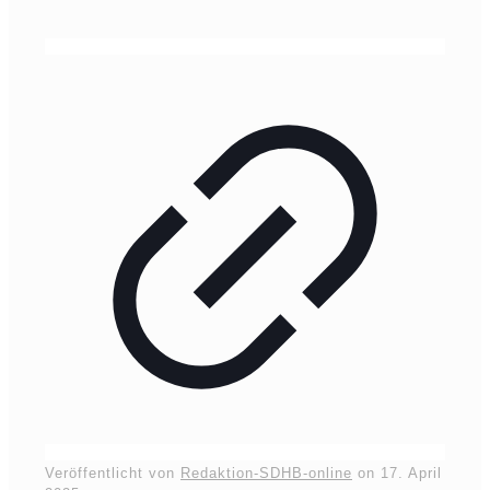
Veröffentlicht von
Redaktion-SDHB-online
on
17. April