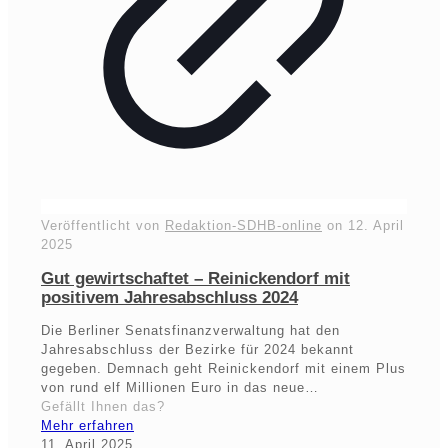
Veröffentlicht von
Redaktion-SDHB-online
on
12. April
2025
Gut gewirtschaftet – Reinickendorf mit
positivem Jahresabschluss 2024
Die Berliner Senatsfinanzverwaltung hat den
Jahresabschluss der Bezirke für 2024 bekannt
gegeben. Demnach geht Reinickendorf mit einem Plus
von rund elf Millionen Euro in das neue…
Gefällt Ihnen das?
Mehr erfahren
11. April 2025