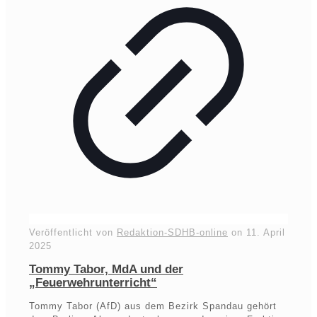
Veröffentlicht von
Redaktion-SDHB-online
on
11. April
2025
Tommy Tabor, MdA und der
„Feuerwehrunterricht“
Tommy Tabor (AfD) aus dem Bezirk Spandau gehört