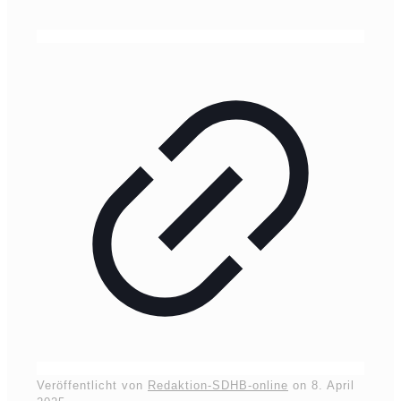
Veröffentlicht von
Redaktion-SDHB-online
on
8. April