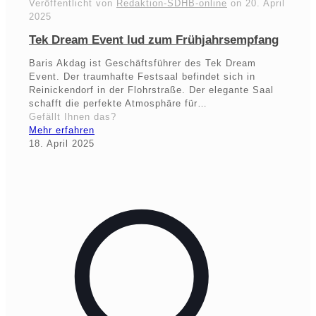
Veröffentlicht von
Redaktion-SDHB-online
on
20. April
2025
Tek Dream Event lud zum Frühjahrsempfang
Baris Akdag ist Geschäftsführer des Tek Dream
Event. Der traumhafte Festsaal befindet sich in
Reinickendorf in der Flohrstraße. Der elegante Saal
schafft die perfekte Atmosphäre für…
Gefällt Ihnen das?
Mehr erfahren
18. April 2025